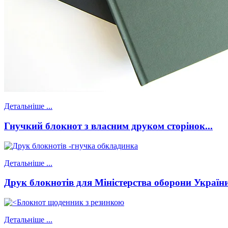
Детальніше ...
Гнучкий блокнот
з власним друком сторінок...
Детальніше ...
Друк блокнотів
для Міністерства оборони Україн
Детальніше ...