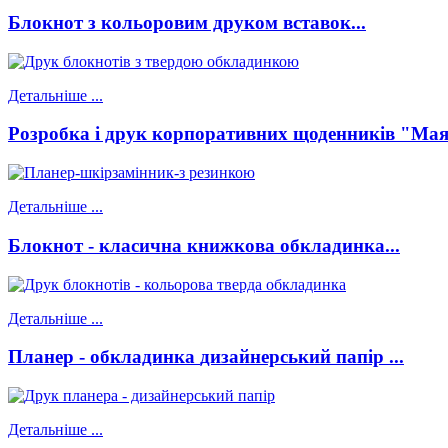
Блокнот
з кольоровим друком вставок
...
Детальніше ...
Розробка і друк
корпоративних щоденників "Ма
Детальніше ...
Блокнот -
класична книжкова обкладинка
...
Детальніше ...
Планер - обкладинка
дизайнерський папір
...
Детальніше ...