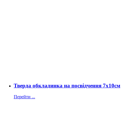
Тверда обкладинка на посвідчення 7х10см
Перейти ...