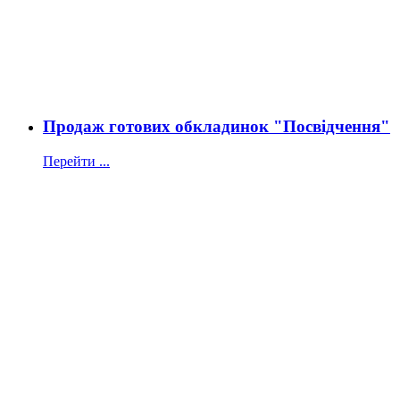
Продаж готових обкладинок "Посвідчення"
Перейти ...