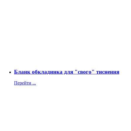
Бланк обкладинка для "свого" тиснення
Перейти ...