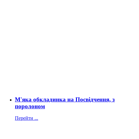
М'яка обкладинка на Посвідчення, з
поролоном
Перейти ...