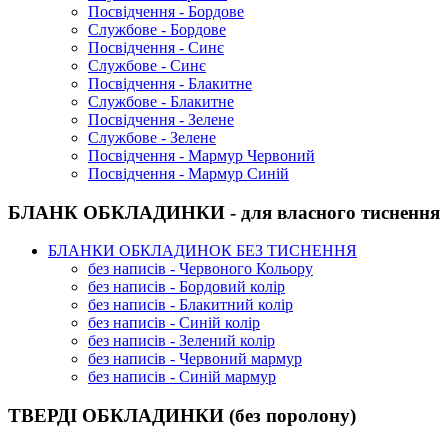
Посвідчення - Бордове
Службове - Бордове
Посвідчення - Синє
Службове - Синє
Посвідчення - Блакитне
Службове - Блакитне
Посвідчення - Зелене
Службове - Зелене
Посвідчення - Мармур Червоний
Посвідчення - Мармур Синій
БЛАНК ОБКЛАДИНКИ - для власного тиснення
БЛАНКИ ОБКЛАДИНОК БЕЗ ТИСНЕННЯ
без написів - Червоного Кольору
без написів - Бордовий колір
без написів - Блакитний колір
без написів - Синій колір
без написів - Зелений колір
без написів - Червоний мармур
без написів - Синій мармур
ТВЕРДІ ОБКЛАДИНКИ (без поролону)