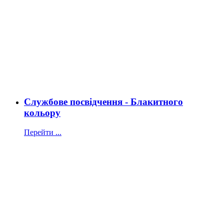
Службове посвідчення - Блакитного
кольору
Перейти ...