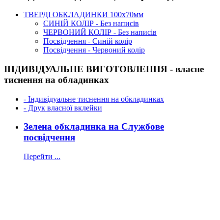
ТВЕРДІ ОБКЛАДИНКИ 100х70мм
СИНІЙ КОЛІР - Без написів
ЧЕРВОНИЙ КОЛІР - Без написів
Посвідчення - Синій колір
Посвідчення - Червоний колір
ІНДИВІДУАЛЬНЕ ВИГОТОВЛЕННЯ - власне
тиснення на обладинках
- Індивідуальне тиснення на обкладинках
- Друк власної вклейки
Зелена обкладинка на Службове
посвідчення
Перейти ...