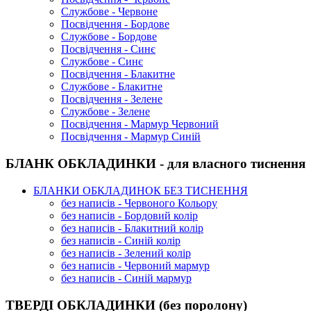
Службове - Червоне
Посвідчення - Бордове
Службове - Бордове
Посвідчення - Синє
Службове - Синє
Посвідчення - Блакитне
Службове - Блакитне
Посвідчення - Зелене
Службове - Зелене
Посвідчення - Мармур Червоний
Посвідчення - Мармур Синій
БЛАНК ОБКЛАДИНКИ - для власного тиснення
БЛАНКИ ОБКЛАДИНОК БЕЗ ТИСНЕННЯ
без написів - Червоного Кольору
без написів - Бордовий колір
без написів - Блакитний колір
без написів - Синій колір
без написів - Зелений колір
без написів - Червоний мармур
без написів - Синій мармур
ТВЕРДІ ОБКЛАДИНКИ (без поролону)