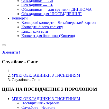
Обкладинки — А5
Обкладинки — А6
Обкладинки — для вручення ДИПЛОМА
Обкладинки для "ПОСВІДЧЕННЯ"
Конверти
Кольорові конверти - Дизайнерський картон
Конверти білого кольору
Крафт конверти
Конверт для блокнота (Кишеня)
Замовити !
Службове - Синє
М'ЯКІ ОБКЛАДИНКИ З ТИСНЕННЯМ
Службове - Синє
ЦІНА НА ПОСВІДЧЕННЯ З ПОРОЛОНОМ
М'ЯКІ ОБКЛАДИНКИ З ТИСНЕННЯМ
Посвідчення - Червоне
Службове - Червоне