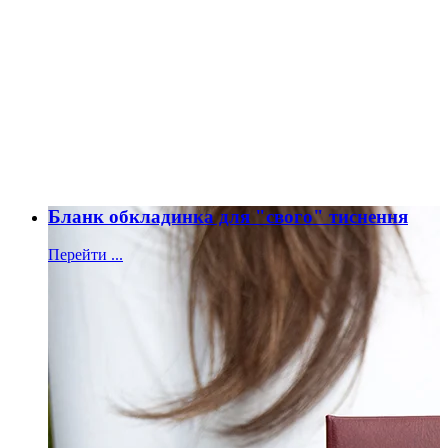
Бланк обкладинка для "свого" тиснення
Перейти ...