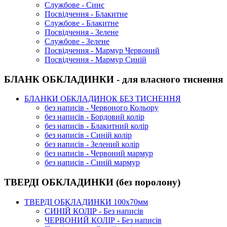
Службове - Синє
Посвідчення - Блакитне
Службове - Блакитне
Посвідчення - Зелене
Службове - Зелене
Посвідчення - Мармур Червоний
Посвідчення - Мармур Синій
БЛАНК ОБКЛАДИНКИ - для власного тиснення
БЛАНКИ ОБКЛАДИНОК БЕЗ ТИСНЕННЯ
без написів - Червоного Кольору
без написів - Бордовий колір
без написів - Блакитний колір
без написів - Синій колір
без написів - Зелений колір
без написів - Червоний мармур
без написів - Синій мармур
ТВЕРДІ ОБКЛАДИНКИ (без поролону)
ТВЕРДІ ОБКЛАДИНКИ 100х70мм
СИНІЙ КОЛІР - Без написів
ЧЕРВОНИЙ КОЛІР - Без написів