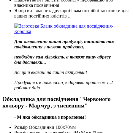
власника посвідчення
Якщо ви власник друкарні і вам потрібні заготовки для
ваших постійних клієнтів ...
Для замовлення нашої продукції, напишіть нам
повідомлення з назвою продукта,
необхідну вам кількість, а також вашу адресу
для доставки...
Всі ціни вказані на сайті актуальні!
Продукція є в наявності, відправка протягом 1-2
робочих днів...
Обкладинка для посвідчення "Червоного
кольору - Мармур, з тисненням"
- М'яка обкладинка з поролоном!
Розмір Обкладинки 100х70мм
Розмір аркуша для вклейки - 94х64мм (*для