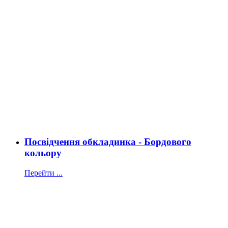
Посвідчення обкладинка - Бордового
кольору
Перейти ...