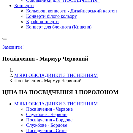
Обкладинки для "ПОСВІДЧЕННЯ"
Конверти
Кольорові конверти - Дизайнерський картон
Конверти білого кольору
Крафт конверти
Конверт для блокнота (Кишеня)
Замовити !
Посвідчення - Мармур Червоний
М'ЯКІ ОБКЛАДИНКИ З ТИСНЕННЯМ
Посвідчення - Мармур Червоний
ЦІНА НА ПОСВІДЧЕННЯ З ПОРОЛОНОМ
М'ЯКІ ОБКЛАДИНКИ З ТИСНЕННЯМ
Посвідчення - Червоне
Службове - Червоне
Посвідчення - Бордове
Службове - Бордове
Посвідчення - Синє