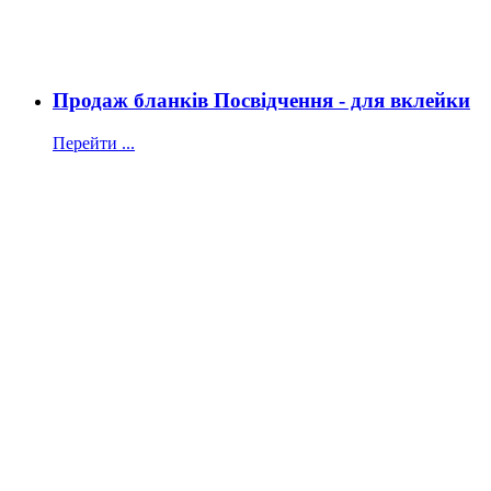
Продаж бланків Посвідчення - для вклейки
Перейти ...