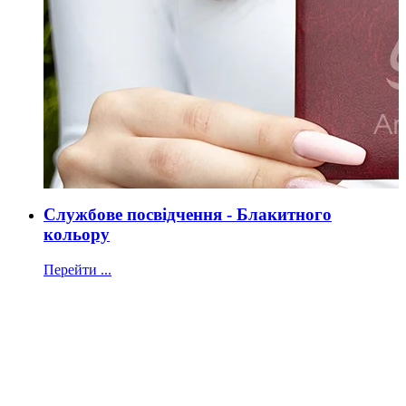
Службове посвідчення - Блакитного
кольору
Перейти ...