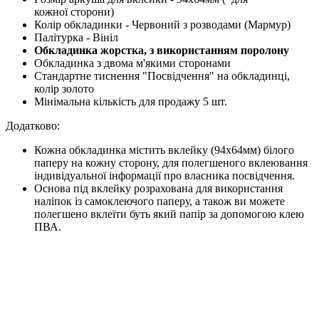
кожної сторони)
Колір обкладинки - Червоний з розводами (Мармур)
Палітурка - Вініл
Обкладинка жорстка, з використанням поролону
Обкладинка з двома м'якими сторонами
Стандартне тиснення "Посвідчення" на обкладинці,
колір золото
Мінімальна кількість для продажу 5 шт.
Додатково:
Кожна обкладинка містить вклейку (94х64мм) білого
паперу на кожну сторону, для полегшеного вклеювання
індивідуальної інформації про власника посвідчення.
Основа під вклейку розрахована для використання
наліпок із самоклеючого паперу, а також ви можете
полегшено вклеїти буть який папір за допомогою клею
ПВА.