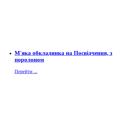
М'яка обкладинка на Посвідчення, з
поролоном
Перейти ...