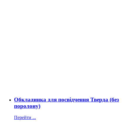
Обкладинка для посвідчення Тверда (без
поролону)
Перейти ...