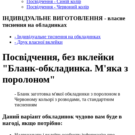
Посвідчення - Синій колір
Посвідчення - Червоний колір
ІНДИВІДУАЛЬНЕ ВИГОТОВЛЕННЯ - власне
тиснення на обладинках
- Індивідуальне тиснення на обкладинках
- Друк власної вклейки
Посвідчення, без вклейки
"Бланк-обкладинка. М'яка з
поролоном"
- Бланк заготовка м'якої обкладинки з поролоном в
Червоному кольорі з розводами, та стандартним
тисненням
Даний варіант обкладинок чудово вам буде в
нагоді, якщо потрібно:
Надрукувати і вклеїти особисту інформацію про