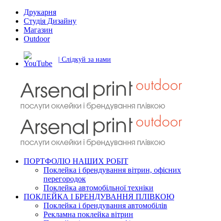
Друкарня
Студія Дизайну
Магазин
Outdoor
| Слідкуй за нами
ПОРТФОЛІО НАШИХ РОБІТ
Поклейка і брендування вітрин, офісних
перегородок
Поклейка автомобільної техніки
ПОКЛЕЙКА І БРЕНДУВАННЯ ПЛІВКОЮ
Поклейка і брендування автомобілів
Рекламна поклейка вітрин