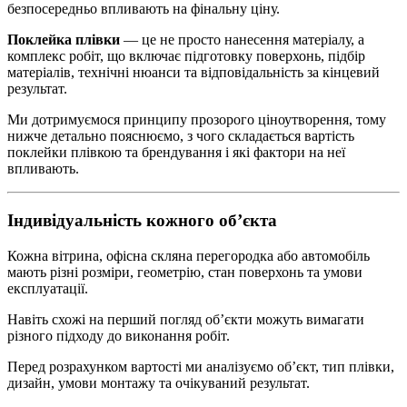
безпосередньо впливають на фінальну ціну.
Поклейка плівки
— це не просто нанесення матеріалу, а
комплекс робіт, що включає підготовку поверхонь, підбір
матеріалів, технічні нюанси та відповідальність за кінцевий
результат.
Ми дотримуємося принципу прозорого ціноутворення, тому
нижче детально пояснюємо, з чого складається вартість
поклейки плівкою та брендування і які фактори на неї
впливають.
Індивідуальність кожного об’єкта
Кожна вітрина, офісна скляна перегородка або автомобіль
мають різні розміри, геометрію, стан поверхонь та умови
експлуатації.
Навіть схожі на перший погляд об’єкти можуть вимагати
різного підходу до виконання робіт.
Перед розрахунком вартості ми аналізуємо об’єкт, тип плівки,
дизайн, умови монтажу та очікуваний результат.