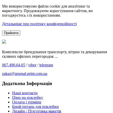
Ми використовуємо файли cookie для аналітики та
маркетингу. Продовжуючи користування сайтом, ви
погоджуєтесь з їх використанням.
Детальніше про політику конфіденційності
Прийняти
Комплексне брендування транспорту, вітрин та декорування
скляних офісних перегородок ...
067.490.64.65
/
viber
/
telegram
zakaz@arsenal-print.com.ua
Додаткова Інформація
Наші контакти
Ціни на поклейку
Оплата і терміни
Бриф питань для поклейки
Дизайн / Підготовка макетів