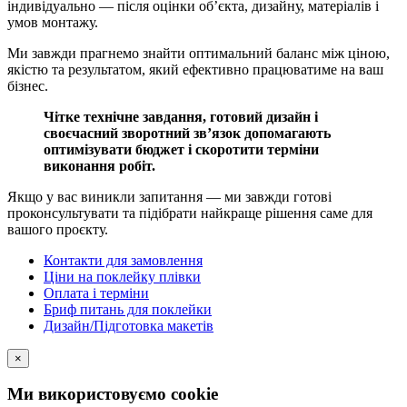
індивідуально — після оцінки об’єкта, дизайну, матеріалів і
умов монтажу.
Ми завжди прагнемо знайти оптимальний баланс між ціною,
якістю та результатом, який ефективно працюватиме на ваш
бізнес.
Чітке технічне завдання, готовий дизайн і
своєчасний зворотний зв’язок допомагають
оптимізувати бюджет і скоротити терміни
виконання робіт.
Якщо у вас виникли запитання — ми завжди готові
проконсультувати та підібрати найкраще рішення саме для
вашого проєкту.
Контакти для замовлення
Ціни на поклейку плівки
Оплата і терміни
Бриф питань для поклейки
Дизайн/Підготовка макетів
×
Ми використовуємо cookie