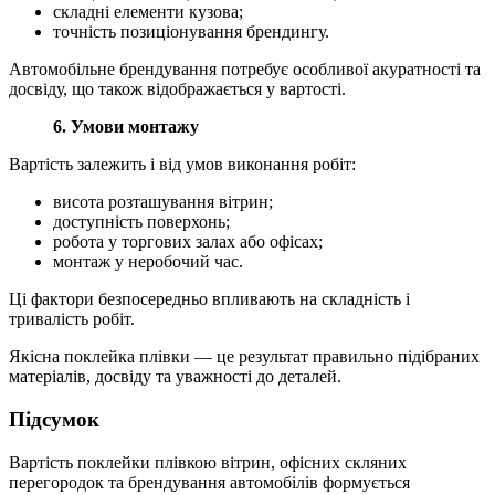
складні елементи кузова;
точність позиціонування брендингу.
Автомобільне брендування потребує особливої акуратності та
досвіду, що також відображається у вартості.
6. Умови монтажу
Вартість залежить і від умов виконання робіт:
висота розташування вітрин;
доступність поверхонь;
робота у торгових залах або офісах;
монтаж у неробочий час.
Ці фактори безпосередньо впливають на складність і
тривалість робіт.
Якісна поклейка плівки — це результат правильно підібраних
матеріалів, досвіду та уважності до деталей.
Підсумок
Вартість поклейки плівкою вітрин, офісних скляних
перегородок та брендування автомобілів формується