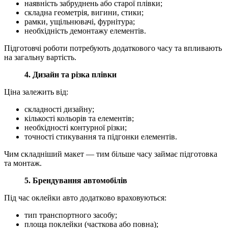
наявність забруднень або старої плівки;
складна геометрія, вигини, стики;
рамки, ущільнювачі, фурнітура;
необхідність демонтажу елементів.
Підготовчі роботи потребують додаткового часу та впливають
на загальну вартість.
4. Дизайн та різка плівки
Ціна залежить від:
складності дизайну;
кількості кольорів та елементів;
необхідності контурної різки;
точності стикування та підгонки елементів.
Чим складніший макет — тим більше часу займає підготовка
та монтаж.
5. Брендування автомобілів
Під час оклейки авто додатково враховуються:
тип транспортного засобу;
площа поклейки (часткова або повна);