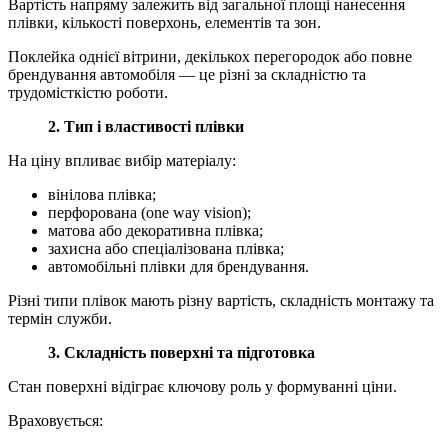
Вартість напряму залежить від загальної площі нанесення
плівки, кількості поверхонь, елементів та зон.
Поклейка однієї вітрини, декількох перегородок або повне
брендування автомобіля — це різні за складністю та
трудомісткістю роботи.
2. Тип і властивості плівки
На ціну впливає вибір матеріалу:
вінілова плівка;
перфорована (one way vision);
матова або декоративна плівка;
захисна або спеціалізована плівка;
автомобільні плівки для брендування.
Різні типи плівок мають різну вартість, складність монтажу та
термін служби.
3. Складність поверхні та підготовка
Стан поверхні відіграє ключову роль у формуванні ціни.
Враховується: