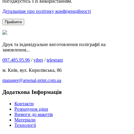
погоджуєтесь з їх використанням.
Детальніше про політику конфіденційності
Прийняти
Друк та індивідуальне виготовлення поліграфії на
замовлення...
097.485.95.96
/
viber
/
telegram
м. Київ, вул. Кирилівська, 86
manager@arsenal-print.com.ua
Додаткова Інформація
Контакти
Розрахунок ціни
Вимоги до макетів
Матеріали
Технології