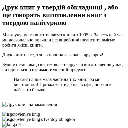
Друк книг у твердій обкладинці
, або
ще говорять виготовлення книг з
твердою палітуркою
Ми друкуємо та виготовляємо книги з 1995 р. За весь цей час
ми досконально вивчили всі виробничі нюанси та вміємо
робити якісні книги.
Друк книг це те, з чого починалася наша друкарня!
Будьте певні, якщо ви замовляєте друк та виготовлення у нас,
ви однозначно отримаєте якісний продукт.
На сайті лише мала частина тих книг, які ми
виготовили! Приїжджайте до нас в офіс, побачите
набагато більше.