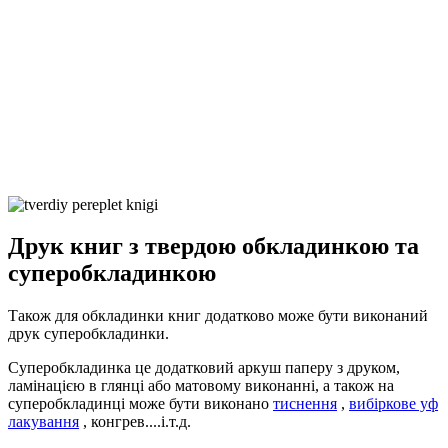
Друк книг з твердою обкладинкою та
суперобкладинкою
Також для обкладинки книг додатково може бути виконаний
друк суперобкладинки.
Суперобкладинка це додатковий аркуш паперу з друком,
ламінацією в глянці або матовому виконанні, а також на
суперобкладинці може бути виконано
тиснення
,
вибіркове уф
лакування
, конгрев....і.т.д.