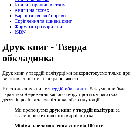
Книги - прошив в стопу
Книги на скобах
Варіанти твердої оправи
Скріплення та зшивка книг
Формати і розміри книг
ISBN
Друк книг - Тверда
обкладинка
Друк книг у твердій палітурці ми використовуємо тільки при
виготовленні книг найкращої якості!
Виготовлення книг у
твердій обкладинці
безсумнівно буде
гарантією збереження вашого твору протягом багатьох
десятків років, а також її тривалої експлуатації.
Ми пропонуємо
друк книг у твердій палітурці
за
класичною технологією виробництва!
Мінімальне замовлення книг від 100 шт.