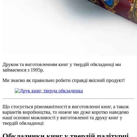
Друком та виготовленням книг у твердій обкладинці ми
займаємося з 1995р.
Ми знаємо як правильно робити справді якісний продукт!
Що стосується різноманітності в виготовленні книг, а також
варіантів виробництва, то нижче ми дуже коротко наведемо
наші основні можливості у виготовленні та друку книг у
твердій обкладинці:
Обкладинки книг у твердій палітурці