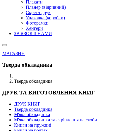
Плакати
Планер (відривний)
Скретч друк
Упаковка (коробки)
Фоторамки
Хенгери
ЗВ'ЯЗОК З НАМИ
МАГАЗИН
Тверда обкладинка
Тверда обкладинка
ДРУК ТА ВИГОТОВЛЕННЯ КНИГ
ДРУК КНИГ
Тверда обкладинка
М'яка обкладинка
М'яка обкладинка та скріплення на скоби
Книги на пружині
Книги на болтах