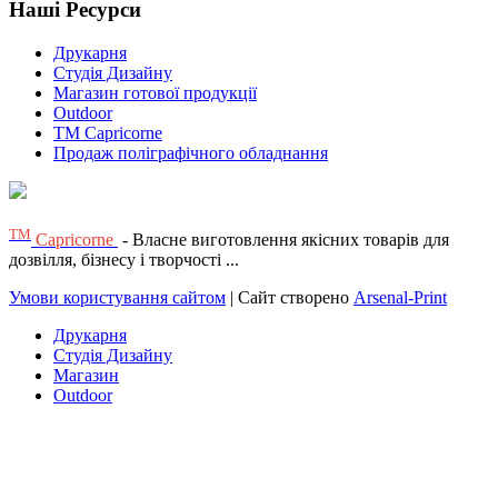
Наші Ресурси
Друкарня
Студія Дизайну
Магазин готової продукції
Outdoor
TM Capricorne
Продаж поліграфічного обладнання
ТМ
Capricorne
- Власне виготовлення якісних товарів для
дозвілля, бізнесу і творчості ...
Умови користування сайтом
| Сайт створено
Arsenal-Print
Друкарня
Студія Дизайну
Магазин
Outdoor