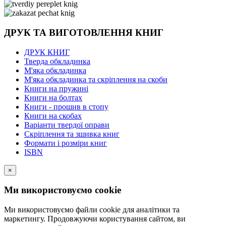
ДРУК ТА ВИГОТОВЛЕННЯ КНИГ
ДРУК КНИГ
Тверда обкладинка
М'яка обкладинка
М'яка обкладинка та скріплення на скоби
Книги на пружині
Книги на болтах
Книги - прошив в стопу
Книги на скобах
Варіанти твердої оправи
Скріплення та зшивка книг
Формати і розміри книг
ISBN
×
Ми використовуємо cookie
Ми використовуємо файли cookie для аналітики та
маркетингу. Продовжуючи користування сайтом, ви