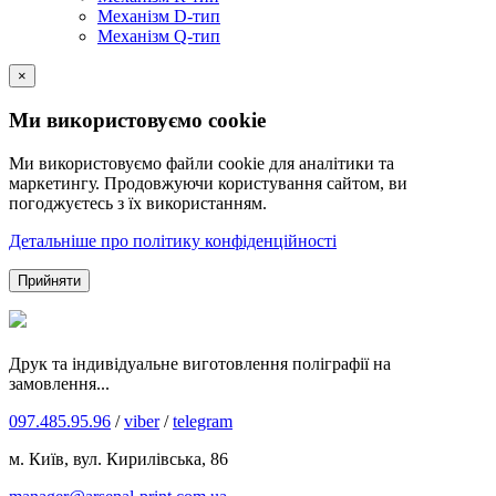
Механізм D-тип
Механізм Q-тип
×
Ми використовуємо cookie
Ми використовуємо файли cookie для аналітики та
маркетингу. Продовжуючи користування сайтом, ви
погоджуєтесь з їх використанням.
Детальніше про політику конфіденційності
Прийняти
Друк та індивідуальне виготовлення поліграфії на
замовлення...
097.485.95.96
/
viber
/
telegram
м. Київ, вул. Кирилівська, 86