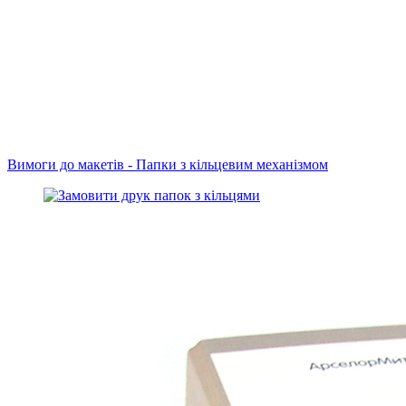
Вимоги до макетів - Папки з кільцевим механізмом