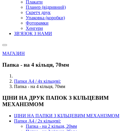
Плакати
Планер (відривний)
Скретч друк
Упаковка (коробки)
Фоторамки
Хенгери
ЗВ'ЯЗОК З НАМИ
МАГАЗИН
Папка - на 4 кільця, 70мм
Папки А4 / 4х кільцеві:
Папка - на 4 кільця, 70мм
ЦІНИ НА ДРУК ПАПОК З КІЛЬЦЕВИМ
МЕХАНІЗМОМ
ЦІНИ НА ПАПКИ З КІЛЬЦЕВИМ МЕХАНІЗМОМ
Папки А4 / 2х кільцеві:
Папка - на 2 кільця, 20мм