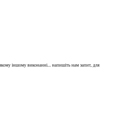
якому іншому виконанні... напишіть нам запит, для