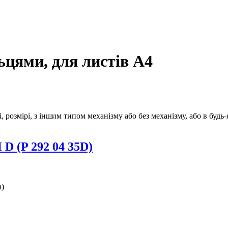
ьцями, для листів А4
розмірі, з іншим типом механізму або без механізму, або в будь-
D (P 292 04 35D)
а)