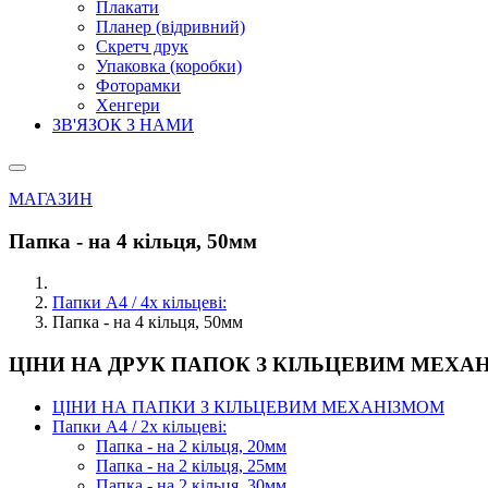
Плакати
Планер (відривний)
Скретч друк
Упаковка (коробки)
Фоторамки
Хенгери
ЗВ'ЯЗОК З НАМИ
МАГАЗИН
Папка - на 4 кільця, 50мм
Папки А4 / 4х кільцеві:
Папка - на 4 кільця, 50мм
ЦІНИ НА ДРУК ПАПОК З КІЛЬЦЕВИМ МЕХА
ЦІНИ НА ПАПКИ З КІЛЬЦЕВИМ МЕХАНІЗМОМ
Папки А4 / 2х кільцеві:
Папка - на 2 кільця, 20мм
Папка - на 2 кільця, 25мм
Папка - на 2 кільця, 30мм