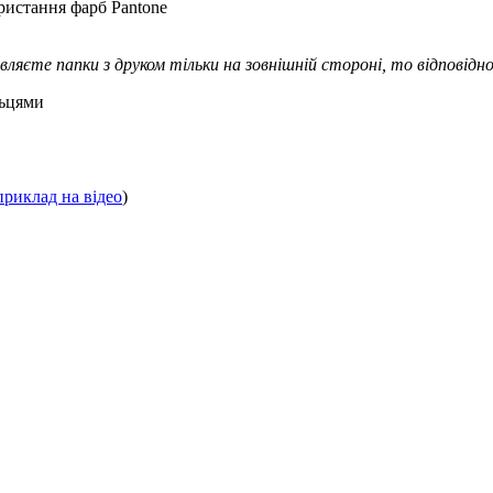
ристання фарб Pantone
вляєте папки з друком тільки на зовнішній стороні, то відповідно
льцями
приклад на відео
)