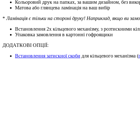
Кольоровий друк на папках, за вашим дизайном, без вико
Матова або глянцева ламінація на ваш вибір
*
Ламінація є тільки на стороні друку! Наприклад, якщо ви замо
Встановлення 2х кільцевого механізму, з розтискними кі
Упаковка замовлення в картонні гофроящики
ДОДАТКОВІ ОПЦІЇ:
Встановлення затискної скоби
для кільцевого механізма (