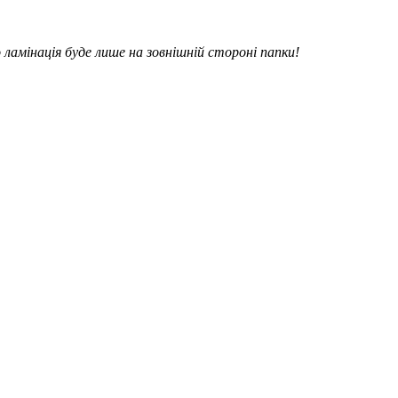
 ламінація буде лише на зовнішній стороні папки!