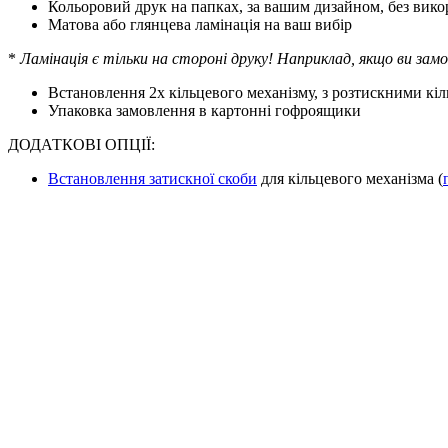
Кольоровий друк на папках, за вашим дизайном, без вико
Матова або глянцева ламінація на ваш вибір
*
Ламінація є тільки на стороні друку! Наприклад, якщо ви замо
Встановлення 2х кільцевого механізму, з розтискними кі
Упаковка замовлення в картонні гофроящики
ДОДАТКОВІ ОПЦІЇ:
Встановлення затискної скоби
для кільцевого механізма (