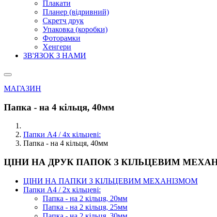
Плакати
Планер (відривний)
Скретч друк
Упаковка (коробки)
Фоторамки
Хенгери
ЗВ'ЯЗОК З НАМИ
МАГАЗИН
Папка - на 4 кільця, 40мм
Папки А4 / 4х кільцеві:
Папка - на 4 кільця, 40мм
ЦІНИ НА ДРУК ПАПОК З КІЛЬЦЕВИМ МЕХА
ЦІНИ НА ПАПКИ З КІЛЬЦЕВИМ МЕХАНІЗМОМ
Папки А4 / 2х кільцеві:
Папка - на 2 кільця, 20мм
Папка - на 2 кільця, 25мм
Папка - на 2 кільця, 30мм