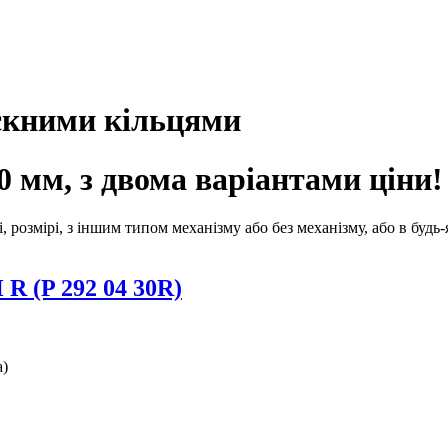
искними кільцями
0 мм, з двома варіантами ціни!
розмірі, з іншим типом механізму або без механізму, або в будь-
R (P 292 04 30R)
а)