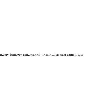
якому іншому виконанні... напишіть нам запит, для