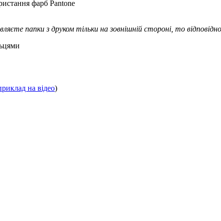
ристання фарб Pantone
вляєте папки з друком тільки на зовнішній стороні, то відповідно
льцями
приклад на відео
)