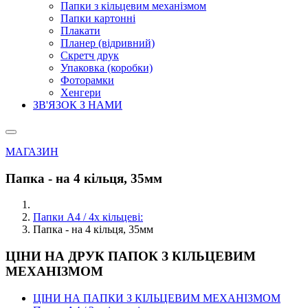
Папки з кільцевим механізмом
Папки картонні
Плакати
Планер (відривний)
Скретч друк
Упаковка (коробки)
Фоторамки
Хенгери
ЗВ'ЯЗОК З НАМИ
МАГАЗИН
Папка - на 4 кільця, 35мм
Папки А4 / 4х кільцеві:
Папка - на 4 кільця, 35мм
ЦІНИ НА ДРУК ПАПОК З КІЛЬЦЕВИМ
МЕХАНІЗМОМ
ЦІНИ НА ПАПКИ З КІЛЬЦЕВИМ МЕХАНІЗМОМ