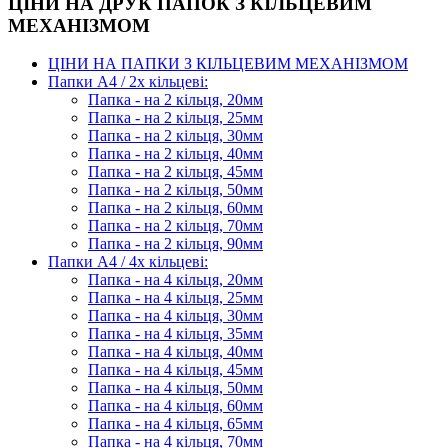
ЦІНИ НА ДРУК ПАПОК З КІЛЬЦЕВИМ
МЕХАНІЗМОМ
ЦІНИ НА ПАПКИ З КІЛЬЦЕВИМ МЕХАНІЗМОМ
Папки А4 / 2х кільцеві:
Папка - на 2 кільця, 20мм
Папка - на 2 кільця, 25мм
Папка - на 2 кільця, 30мм
Папка - на 2 кільця, 40мм
Папка - на 2 кільця, 45мм
Папка - на 2 кільця, 50мм
Папка - на 2 кільця, 60мм
Папка - на 2 кільця, 70мм
Папка - на 2 кільця, 90мм
Папки А4 / 4х кільцеві:
Папка - на 4 кільця, 20мм
Папка - на 4 кільця, 25мм
Папка - на 4 кільця, 30мм
Папка - на 4 кільця, 35мм
Папка - на 4 кільця, 40мм
Папка - на 4 кільця, 45мм
Папка - на 4 кільця, 50мм
Папка - на 4 кільця, 60мм
Папка - на 4 кільця, 65мм
Папка - на 4 кільця, 70мм