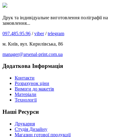
Друк та індивідуальне виготовлення поліграфії на
замовлення...
097.485.95.96
/
viber
/
telegram
м. Київ, вул. Кирилівська, 86
manager@arsenal-print.com.ua
Додаткова Інформація
Контакти
Розрахунок ціни
Вимоги до макетів
Матеріали
Технології
Наші Ресурси
Друкарня
Студія Дизайну
Магазин готової продукції