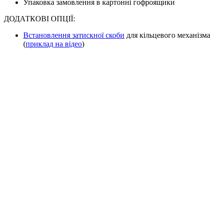
Упаковка замовлення в картонні гофроящики
ДОДАТКОВІ ОПЦІЇ:
Встановлення затискної скоби
для кільцевого механізма
(
приклад на відео
)