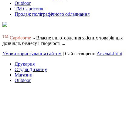
Outdoor
TM Capricorne
Продаж поліграфічного обладнання
ТМ
Capricorne
- Власне виготовлення якісних товарів для
дозвілля, бізнесу і творчості ...
Умови користування сайтом
| Сайт створено
Arsenal-Print
Друкарня
Студія Дизайну
Магазин
Outdoor