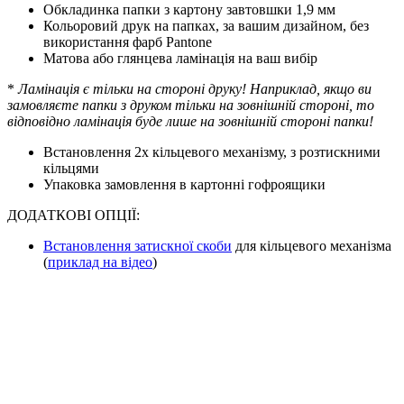
Обкладинка папки з картону завтовшки 1,9 мм
Кольоровий друк на папках, за вашим дизайном, без
використання фарб Pantone
Матова або глянцева ламінація на ваш вибір
*
Ламінація є тільки на стороні друку! Наприклад, якщо ви
замовляєте папки з друком тільки на зовнішній стороні, то
відповідно ламінація буде лише на зовнішній стороні папки!
Встановлення 2х кільцевого механізму, з розтискними
кільцями
Упаковка замовлення в картонні гофроящики
ДОДАТКОВІ ОПЦІЇ:
Встановлення затискної скоби
для кільцевого механізма
(
приклад на відео
)