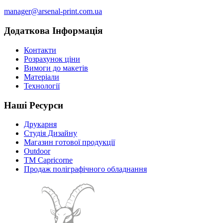
manager@arsenal-print.com.ua
Додаткова Інформація
Контакти
Розрахунок ціни
Вимоги до макетів
Матеріали
Технології
Наші Ресурси
Друкарня
Студія Дизайну
Магазин готової продукції
Outdoor
TM Capricorne
Продаж поліграфічного обладнання