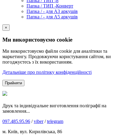
Папка / ТИП -8
Папка / ТИП -Конверт
Папка / - для А3 аркушів
Папка / - для А5 аркушів
×
Ми використовуємо cookie
Ми використовуємо файли cookie для аналітики та
маркетингу. Продовжуючи користування сайтом, ви
погоджуєтесь з їх використанням.
Детальніше про політику конфіденційності
Прийняти
Друк та індивідуальне виготовлення поліграфії на
замовлення...
097.485.95.96
/
viber
/
telegram
м. Київ, вул. Кирилівська, 86