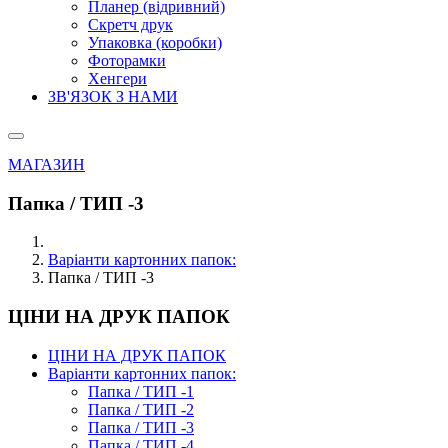
Планер (відривний)
Скретч друк
Упаковка (коробки)
Фоторамки
Хенгери
ЗВ'ЯЗОК З НАМИ
МАГАЗИН
Папка / ТИП -3
Варіанти картонних папок:
Папка / ТИП -3
ЦІНИ НА ДРУК ПАПОК
ЦІНИ НА ДРУК ПАПОК
Варіанти картонних папок:
Папка / ТИП -1
Папка / ТИП -2
Папка / ТИП -3
Папка / ТИП -4