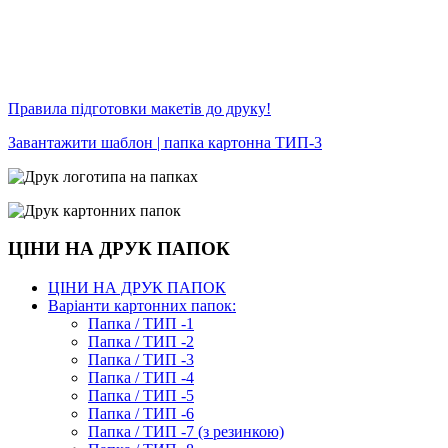
Правила підготовки макетів до друку!
Завантажити шаблон | папка картонна ТИП-3
ЦІНИ НА ДРУК ПАПОК
ЦІНИ НА ДРУК ПАПОК
Варіанти картонних папок:
Папка / ТИП -1
Папка / ТИП -2
Папка / ТИП -3
Папка / ТИП -4
Папка / ТИП -5
Папка / ТИП -6
Папка / ТИП -7 (з резинкою)