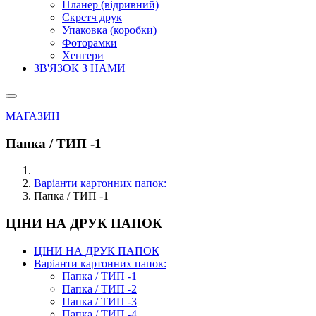
Планер (відривний)
Скретч друк
Упаковка (коробки)
Фоторамки
Хенгери
ЗВ'ЯЗОК З НАМИ
МАГАЗИН
Папка / ТИП -1
Варіанти картонних папок:
Папка / ТИП -1
ЦІНИ НА ДРУК ПАПОК
ЦІНИ НА ДРУК ПАПОК
Варіанти картонних папок:
Папка / ТИП -1
Папка / ТИП -2
Папка / ТИП -3
Папка / ТИП -4