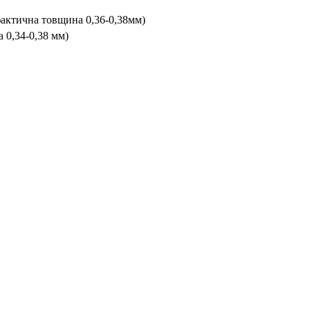
фактична товщина 0,36-0,38мм)
 0,34-0,38 мм)