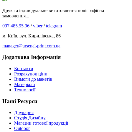
Друк та індивідуальне виготовлення поліграфії на
замовлення...
097.485.95.96
/
viber
/
telegram
м. Київ, вул. Кирилівська, 86
manager@arsenal-print.com.ua
Додаткова Інформація
Контакти
Розрахунок ціни
Вимоги до макетів
Матеріали
Технології
Наші Ресурси
Друкарня
Студія Дизайну
Магазин готової продукції
Outdoor