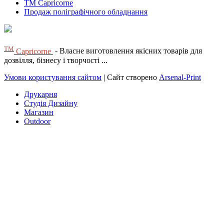
TM Capricorne
Продаж поліграфічного обладнання
ТМ
Capricorne
- Власне виготовлення якісних товарів для
дозвілля, бізнесу і творчості ...
Умови користування сайтом
| Сайт створено
Arsenal-Print
Друкарня
Студія Дизайну
Магазин
Outdoor