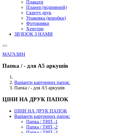
Плакати
Планер (відривний)
Скретч друк
Упаковка (коробки)
Фоторамки
Хенгери
ЗВ'ЯЗОК З НАМИ
МАГАЗИН
Папка / - для А5 аркушів
Варіанти картонних папок:
Папка / - для А5 аркушів
ЦІНИ НА ДРУК ПАПОК
ЦІНИ НА ДРУК ПАПОК
Варіанти картонних папок:
Папка / ТИП -1
Папка / ТИП -2
Папка / ТИП -3