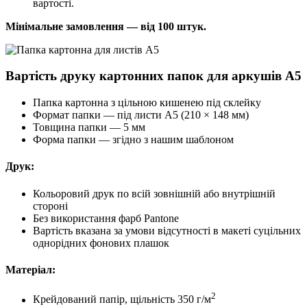
вартості.
Мінімальне замовлення — від 100 штук.
Вартість друку картонних папок для аркушів А5
Папка картонна з цільною кишенею під склейку
Формат папки — під листи А5 (210 × 148 мм)
Товщина папки — 5 мм
Форма папки — згідно з нашим шаблоном
Друк
:
Кольоровий друк по всій зовнішній або внутрішній
стороні
Без використання фарб Pantone
Вартість вказана за умови відсутності в макеті суцільних
однорідних фонових плашок
Матеріал
:
2
Крейдований папір, щільність 350 г/м