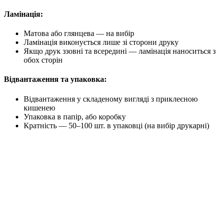
Ламінація
:
Матова або глянцева — на вибір
Ламінація виконується лише зі сторони друку
Якщо друк ззовні та всередині — ламінація наноситься з
обох сторін
Відвантаження та упаковка
:
Відвантаження у складеному вигляді з приклеєною
кишенею
Упаковка в папір, або коробку
Кратність — 50–100 шт. в упаковці (на вибір друкарні)