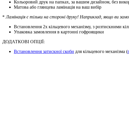
Кольоровий друк на папках, за вашим дизайном, без вико
Матова або глянцева ламінація на ваш вибір
*
Ламінація є тільки на стороні друку! Наприклад, якщо ви замо
Встановлення 2х кільцевого механізму, з розтискними кі
Упаковка замовлення в картонні гофроящики
ДОДАТКОВІ ОПЦІЇ:
Встановлення затискної скоби
для кільцевого механізма (