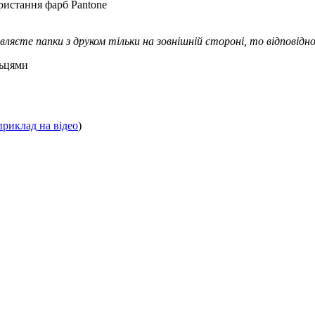
ристання фарб Pantone
вляєте папки з друком тільки на зовнішній стороні, то відповідно
льцями
приклад на відео
)