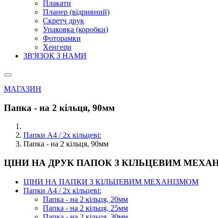
Плакати
Планер (відривний)
Скретч друк
Упаковка (коробки)
Фоторамки
Хенгери
ЗВ'ЯЗОК З НАМИ
МАГАЗИН
Папка - на 2 кільця, 90мм
Папки А4 / 2х кільцеві:
Папка - на 2 кільця, 90мм
ЦІНИ НА ДРУК ПАПОК З КІЛЬЦЕВИМ МЕХА
ЦІНИ НА ПАПКИ З КІЛЬЦЕВИМ МЕХАНІЗМОМ
Папки А4 / 2х кільцеві:
Папка - на 2 кільця, 20мм
Папка - на 2 кільця, 25мм
Папка - на 2 кільця, 30мм