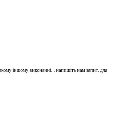
якому іншому виконанні... напишіть нам запит, для