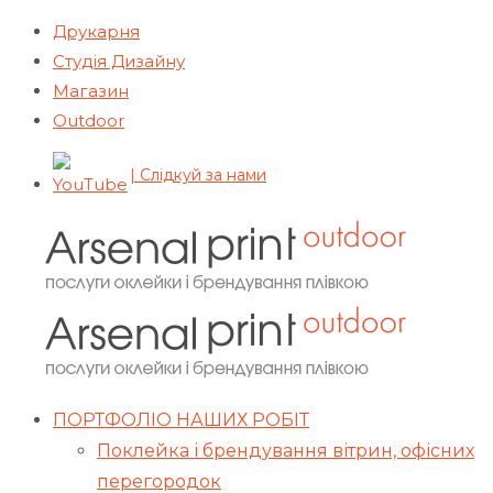
Друкарня
Студія Дизайну
Магазин
Outdoor
| Слідкуй за нами
ПОРТФОЛІО НАШИХ РОБІТ
Поклейка і брендування вітрин, офісних
перегородок