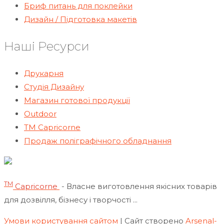
Бриф питань для поклейки
Дизайн / Підготовка макетів
Наші Ресурси
Друкарня
Студія Дизайну
Магазин готової продукції
Outdoor
TM Capricorne
Продаж поліграфічного обладнання
ТМ
Capricorne
- Власне виготовлення якісних товарів
для дозвілля, бізнесу і творчості ...
Умови користування сайтом
| Сайт створено
Arsenal-