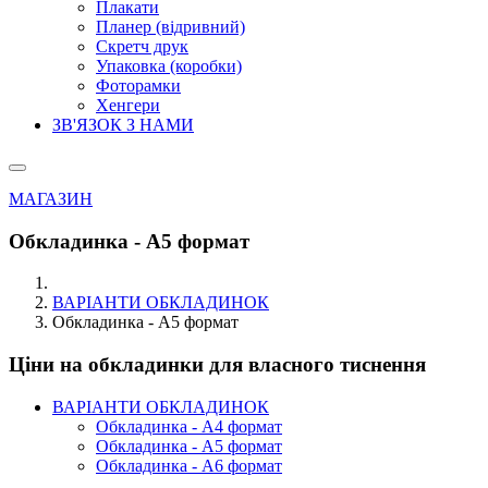
Плакати
Планер (відривний)
Скретч друк
Упаковка (коробки)
Фоторамки
Хенгери
ЗВ'ЯЗОК З НАМИ
МАГАЗИН
Обкладинка - А5 формат
ВАРІАНТИ ОБКЛАДИНОК
Обкладинка - А5 формат
Ціни на обкладинки для власного тиснення
ВАРІАНТИ ОБКЛАДИНОК
Обкладинка - А4 формат
Обкладинка - А5 формат
Обкладинка - А6 формат