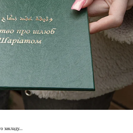
 закладу...