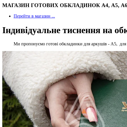
МАГАЗИН ГОТОВИХ ОБКЛАДИНОК А4, А5, А6 .
Перейти в магазин ...
Індивідуальне тиснення на об
Ми пропонуємо готові обкладинки для аркушів - А5, для 