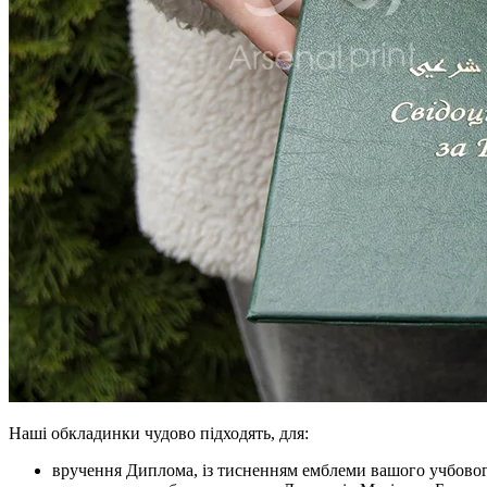
Наші обкладинки чудово підходять, для:
вручення Диплома, із тисненням емблеми вашого учбового