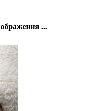
ображення ...