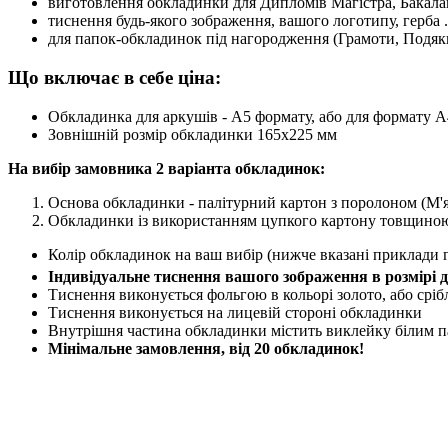
виготовлення обкладинки для Дипломів Магістра, Бакалав
тиснення будь-якого зображення, вашого логотипу, герба .
для папок-обкладинок під нагородження (Грамоти, Подяки
Що включає в себе ціна:
Обкладинка для аркушів - А5 формату, або для формату А4
Зовнішній розмір обкладинки 165х225 мм
На вибір замовника 2 варіанта обкладинок:
Основа обкладинки - палітурний картон з поролоном (М'
Обкладинки із використанням цупкого картону товщиною
Колір обкладинок на ваш вибір (нижче вказані приклади 
Індивідуальне тиснення вашого зображення в розмірі 
Тиснення виконується фольгою в кольорі золото, або сріб
Тиснення виконується на лицевій стороні обкладинки
Внутрішня частина обкладинки містить виклейку білим папе
Мінімальне замовлення, від 20 обкладинок!