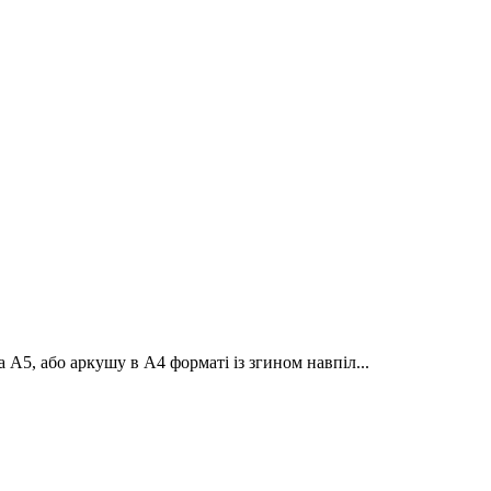
 А5, або аркушу в А4 форматі із згином навпіл...