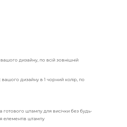
вашого дизайну, по всій зовнішній
к вашого дизайну в 1 чорний колір, по
а готового штампу для висічки без будь-
ня елементів штампу