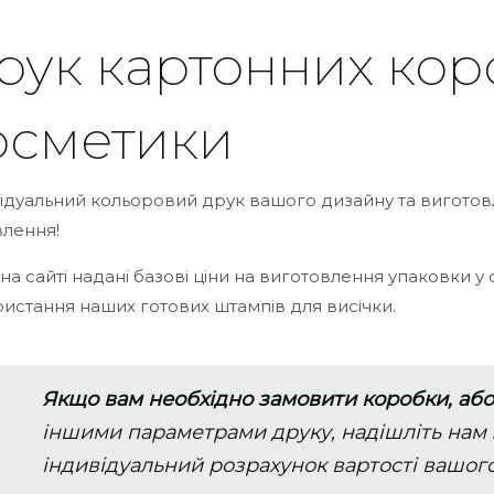
рук картонних кор
осметики
ідуальний кольоровий друк вашого дизайну та вигото
лення!
 на сайті надані базові ціни на виготовлення упаковки у
истання наших готових штампів для висічки.
Якщо вам необхідно замовити коробки, або
іншими параметрами друку, надішліть нам 
індивідуальний розрахунок вартості вашог