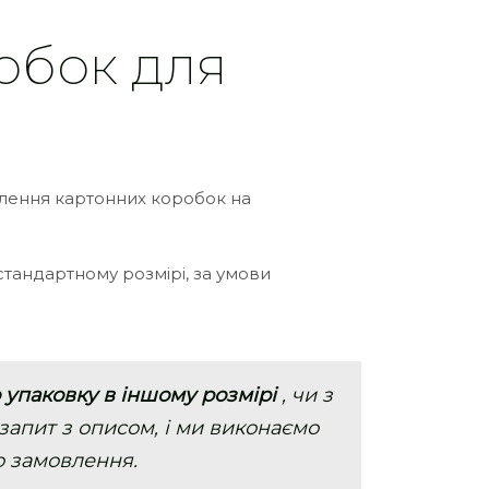
обок для
влення картонних коробок на
 стандартному розмірі, за умови
 упаковку в іншому розмірі
, чи з
запит з описом, і ми виконаємо
о замовлення.