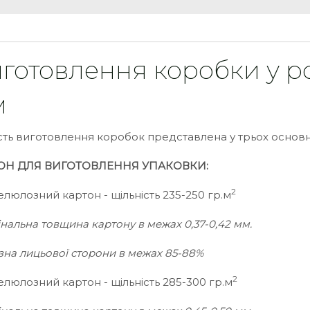
готовлення коробки у роз
м
сть виготовлення коробок представлена у трьох основн
ОН ДЛЯ ВИГОТОВЛЕННЯ УПАКОВКИ:
2
елюлозний картон - щільність 235-250 гр.м
інальна товщина картону в межах 0,37-0,42 мм.
изна лицьової сторони в межах 85-88%
2
елюлозний картон - щільність 285-300 гр.м