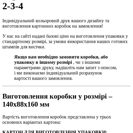
2-3-4
Індивідуальний кольоровий друк вашого дизайну та
виготовлення картонних коробок на замовлення!
У нас на сайті надані базові ціни на виготовлення упаковки у
стандартному розмірі, за умови використання наших готових
штампів для висічки.
Якщо вам необхідно замовити коробки, або
упаковку в іншому розмірі
, чи з іншими
параметрами друку, надішліть нам запит з описом,
і ми виконаємо індивідуальний розрахунок
вартості вашого замовлення.
Виготовлення коробки у розмірі –
140х88х160 мм
Вартість виготовлення коробок представлена у трьох
основних варіантах картона:
КАРТОН ДЛЯ ВИГОТОВЛЕННЯ УПАКОВКИ: