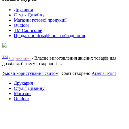
Друкарня
Студія Дизайну
Магазин готової продукції
Outdoor
TM Capricorne
Продаж поліграфічного обладнання
ТМ
Capricorne
- Власне виготовлення якісних товарів для
дозвілля, бізнесу і творчості ...
Умови користування сайтом
| Сайт створено
Arsenal-Print
Друкарня
Студія Дизайну
Магазин
Outdoor