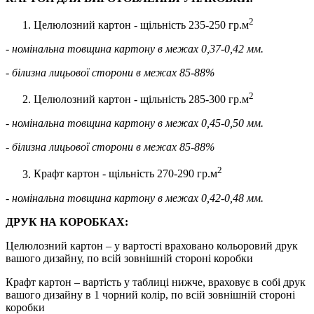
2
Целюлозний картон - щільність 235-250 гр.м
- номінальна товщина картону в межах 0,37-0,42 мм.
- білизна лицьової сторони в межах 85-88%
2
Целюлозний картон - щільність 285-300 гр.м
- номінальна товщина картону в межах 0,45-0,50 мм.
- білизна лицьової сторони в межах 85-88%
2
Крафт картон - щільність 270-290 гр.м
- номінальна товщина картону в межах 0,42-0,48 мм.
ДРУК НА КОРОБКАХ:
Целюлозний картон – у вартості враховано кольоровий друк
вашого дизайну, по всій зовнішній стороні коробки
Крафт картон – вартість у таблиці нижче, враховує в собі друк
вашого дизайну в 1 чорний колір, по всій зовнішній стороні
коробки