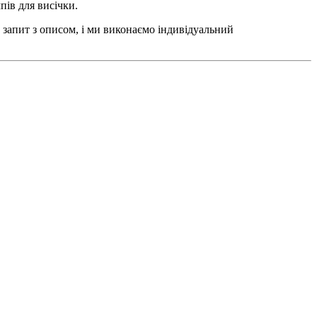
пів для висічки.
 запит з описом, і ми виконаємо індивідуальний