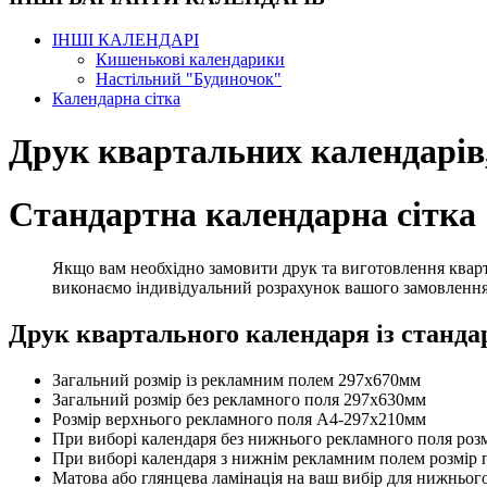
ІНШІ КАЛЕНДАРІ
Кишенькові календарики
Настільний "Будиночок"
Календарна сітка
Друк квартальних календарів,
Стандартна календарна сітка
Якщо вам необхідно замовити друк та виготовлення квартал
виконаємо індивідуальний розрахунок вашого замовлення
Друк квартального календаря із станда
Загальний розмір із рекламним полем 297х670мм
Загальний розмір без рекламного поля 297х630мм
Розмір верхнього рекламного поля А4-297х210мм
При виборі календаря без нижнього рекламного поля роз
При виборі календаря з нижнім рекламним полем розмір 
Матова або глянцева ламінація на ваш вибір для нижнього