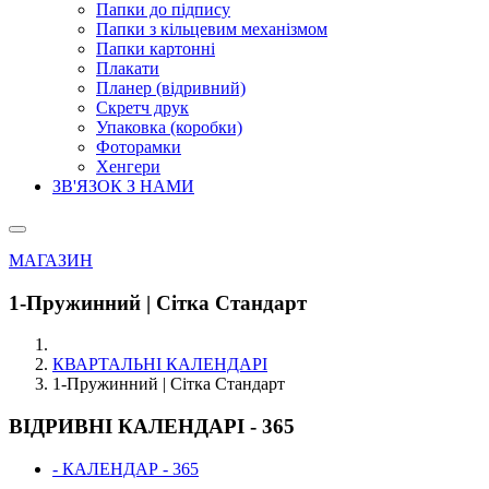
Папки до підпису
Папки з кільцевим механізмом
Папки картонні
Плакати
Планер (відривний)
Скретч друк
Упаковка (коробки)
Фоторамки
Хенгери
ЗВ'ЯЗОК З НАМИ
МАГАЗИН
1-Пружинний | Сітка Стандарт
КВАРТАЛЬНІ КАЛЕНДАРІ
1-Пружинний | Сітка Стандарт
ВІДРИВНІ КАЛЕНДАРІ - 365
- КАЛЕНДАР - 365