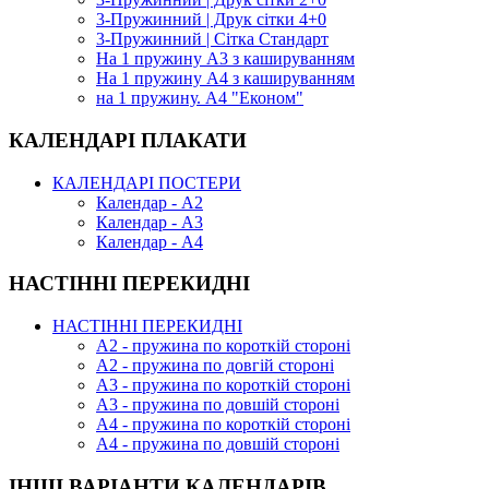
3-Пружинний | Друк сітки 4+0
3-Пружинний | Сітка Стандарт
На 1 пружину А3 з кашируванням
На 1 пружину А4 з кашируванням
на 1 пружину. А4 "Економ"
КАЛЕНДАРІ ПЛАКАТИ
КАЛЕНДАРІ ПОСТЕРИ
Календар - А2
Календар - А3
Календар - А4
НАСТІННІ ПЕРЕКИДНІ
НАСТІННІ ПЕРЕКИДНІ
А2 - пружина по короткій стороні
А2 - пружина по довгій стороні
А3 - пружина по короткій стороні
А3 - пружина по довшій стороні
А4 - пружина по короткій стороні
А4 - пружина по довшій стороні
ІНШІ ВАРІАНТИ КАЛЕНДАРІВ