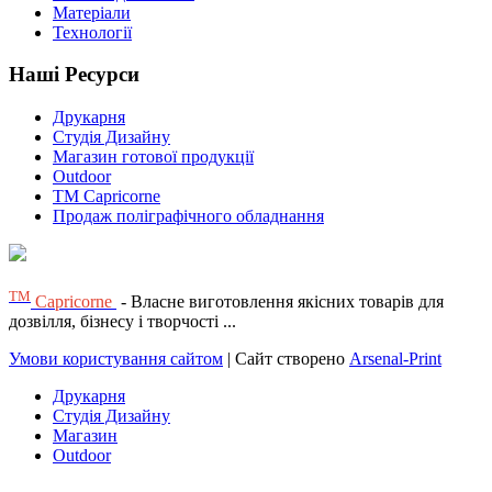
Матеріали
Технології
Наші Ресурси
Друкарня
Студія Дизайну
Магазин готової продукції
Outdoor
TM Capricorne
Продаж поліграфічного обладнання
ТМ
Capricorne
- Власне виготовлення якісних товарів для
дозвілля, бізнесу і творчості ...
Умови користування сайтом
| Сайт створено
Arsenal-Print
Друкарня
Студія Дизайну
Магазин
Outdoor