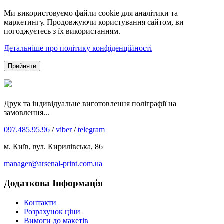
Ми використовуємо файли cookie для аналітики та
маркетингу. Продовжуючи користування сайтом, ви
погоджуєтесь з їх використанням.
Детальніше про політику конфіденційності
Прийняти
Друк та індивідуальне виготовлення поліграфії на
замовлення...
097.485.95.96
/
viber
/
telegram
м. Київ, вул. Кирилівська, 86
manager@arsenal-print.com.ua
Додаткова Інформація
Контакти
Розрахунок ціни
Вимоги до макетів