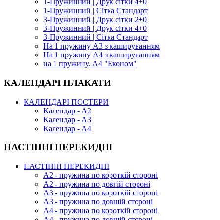
1-Пружинний | Друк сітки 4+0
1-Пружинний | Сітка Стандарт
3-Пружинний | Друк сітки 2+0
3-Пружинний | Друк сітки 4+0
3-Пружинний | Сітка Стандарт
На 1 пружину А3 з кашируванням
На 1 пружину А4 з кашируванням
на 1 пружину. А4 "Економ"
КАЛЕНДАРІ ПЛАКАТИ
КАЛЕНДАРІ ПОСТЕРИ
Календар - А2
Календар - А3
Календар - А4
НАСТІННІ ПЕРЕКИДНІ
НАСТІННІ ПЕРЕКИДНІ
А2 - пружина по короткій стороні
А2 - пружина по довгій стороні
А3 - пружина по короткій стороні
А3 - пружина по довшій стороні
А4 - пружина по короткій стороні
А4 - пружина по довшій стороні