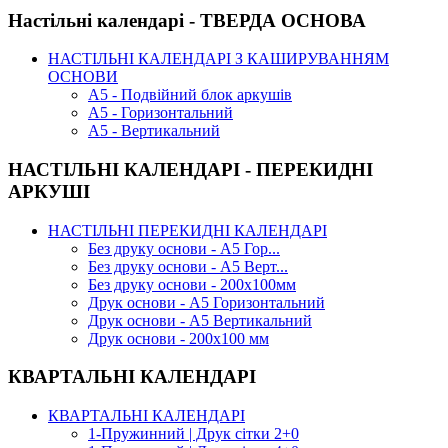
Настільні календарі - ТВЕРДА ОСНОВА
НАСТІЛЬНІ КАЛЕНДАРІ З КАШИРУВАННЯМ
ОСНОВИ
А5 - Подвійний блок аркушів
А5 - Горизонтальний
А5 - Вертикальний
НАСТІЛЬНІ КАЛЕНДАРІ - ПЕРЕКИДНІ
АРКУШІ
НАСТІЛЬНІ ПЕРЕКИДНІ КАЛЕНДАРІ
Без друку основи - А5 Гор...
Без друку основи - А5 Верт...
Без друку основи - 200х100мм
Друк основи - А5 Горизонтальний
Друк основи - А5 Вертикальний
Друк основи - 200х100 мм
КВАРТАЛЬНІ КАЛЕНДАРІ
КВАРТАЛЬНІ КАЛЕНДАРІ
1-Пружинний | Друк сітки 2+0