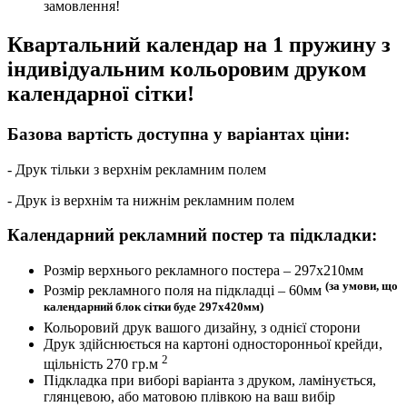
замовлення!
Квартальний календар на 1 пружину з
індивідуальним кольоровим друком
календарної сітки!
Базова вартість доступна у варіантах ціни:
- Друк тільки з верхнім рекламним полем
- Друк із верхнім та нижнім рекламним полем
Календарний рекламний постер та підкладки:
Розмір верхнього рекламного постера – 297х210мм
(за умови, що
Розмір рекламного поля на підкладці – 60мм
календарний блок сітки буде 297х420мм)
Кольоровий друк вашого дизайну, з однієї сторони
Друк здійснюється на картоні односторонньої крейди,
2
щільність 270 гр.м
Підкладка при виборі варіанта з друком, ламінується,
глянцевою, або матовою плівкою на ваш вибір