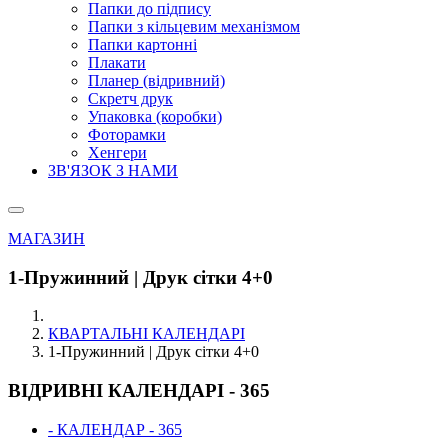
Папки до підпису
Папки з кільцевим механізмом
Папки картонні
Плакати
Планер (відривний)
Скретч друк
Упаковка (коробки)
Фоторамки
Хенгери
ЗВ'ЯЗОК З НАМИ
МАГАЗИН
1-Пружинний | Друк сітки 4+0
КВАРТАЛЬНІ КАЛЕНДАРІ
1-Пружинний | Друк сітки 4+0
ВІДРИВНІ КАЛЕНДАРІ - 365
- КАЛЕНДАР - 365