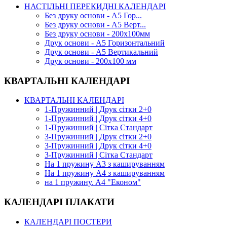
НАСТІЛЬНІ ПЕРЕКИДНІ КАЛЕНДАРІ
Без друку основи - А5 Гор...
Без друку основи - А5 Верт...
Без друку основи - 200х100мм
Друк основи - А5 Горизонтальний
Друк основи - А5 Вертикальний
Друк основи - 200х100 мм
КВАРТАЛЬНІ КАЛЕНДАРІ
КВАРТАЛЬНІ КАЛЕНДАРІ
1-Пружинний | Друк сітки 2+0
1-Пружинний | Друк сітки 4+0
1-Пружинний | Сітка Стандарт
3-Пружинний | Друк сітки 2+0
3-Пружинний | Друк сітки 4+0
3-Пружинний | Сітка Стандарт
На 1 пружину А3 з кашируванням
На 1 пружину А4 з кашируванням
на 1 пружину. А4 "Економ"
КАЛЕНДАРІ ПЛАКАТИ
КАЛЕНДАРІ ПОСТЕРИ