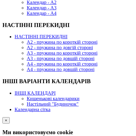
Календар - А2
Календар - А3
Календар - А4
НАСТІННІ ПЕРЕКИДНІ
НАСТІННІ ПЕРЕКИДНІ
А2 - пружина по короткій стороні
А2 - пружина по довгій стороні
А3 - пружина по короткій стороні
А3 - пружина по довшій стороні
А4 - пружина по короткій стороні
А4 - пружина по довшій стороні
ІНШІ ВАРІАНТИ КАЛЕНДАРІВ
ІНШІ КАЛЕНДАРІ
Кишенькові календарики
Настільний "Будиночок"
Календарна сітка
×
Ми використовуємо cookie