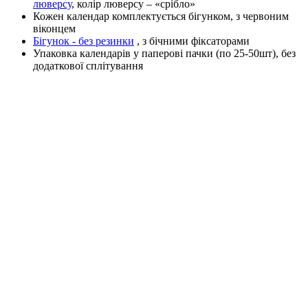
люверсу
, колір люверсу – «срібло»
Кожен календар комплектується бігунком, з червоним
віконцем
Бігунок - без резинки
, з бічними фіксаторами
Упаковка календарів у паперові пачки (по 25-50шт), без
додаткової сплітування