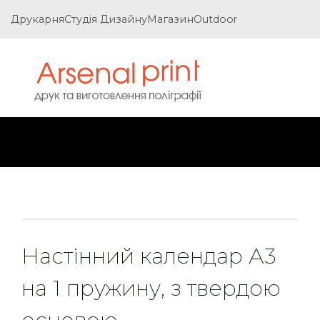
Друкарня
Студія Дизайну
Магазин
Outdoor
Настінний календар А3
на 1 пружину, з твердою