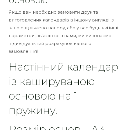
основою
Якщо вам необхідно замовити друк та
виготовлення календарів в іншому вигляді, з
іншою щільністю паперу, або у вас будь-які інші
параметри, зв'яжіться з нами, ми виконаємо
індивідуальний розрахунок вашого
замовлення!
Настінний календар
із кашируваною
основою на 1
пружину.
Розмір основ – А3