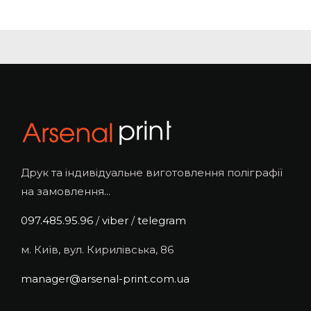
Друк та індивідуальне виготовлення поліграфії
на замовлення...
097.485.95.96
/
viber
/
telegram
м. Київ, вул. Кирилівська, 86
manager@arsenal-print.com.ua