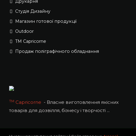
Друкарня
Студія Дизайну
Магазин готової продукції
Outdoor
TM Capricorne
Продаж поліграфічного обладнання
ТМ
Capricorne
- Власне виготовлення якісних
товарів для дозвілля, бізнесу і творчості ...