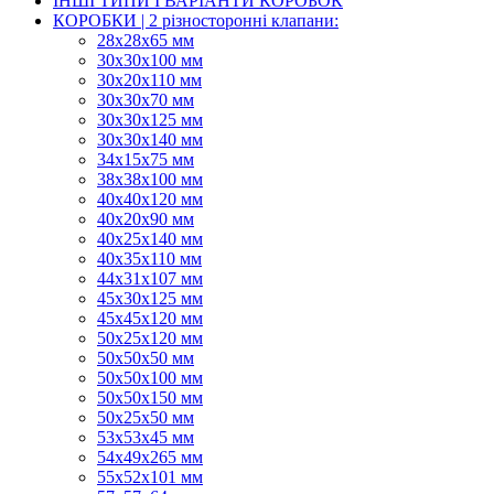
ІНШІ ТИПИ І ВАРІАНТИ КОРОБОК
КОРОБКИ | 2 різносторонні клапани:
28х28х65 мм
30х30х100 мм
30х20х110 мм
30х30х70 мм
30х30х125 мм
30х30х140 мм
34х15х75 мм
38х38х100 мм
40х40х120 мм
40х20х90 мм
40х25х140 мм
40х35х110 мм
44х31х107 мм
45х30х125 мм
45х45х120 мм
50х25х120 мм
50х50х50 мм
50х50х100 мм
50х50х150 мм
50х25х50 мм
53х53х45 мм
54х49х265 мм
55х52х101 мм