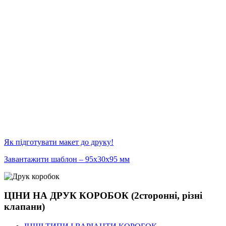
Як підготувати макет до друку!
Завантажити шаблон – 95х30х95 мм
ЦІНИ НА ДРУК КОРОБОК (2сторонні, різні
клапани)