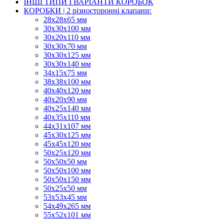
ІНШІ ТИПИ І ВАРІАНТИ КОРОБОК
КОРОБКИ | 2 різносторонні клапани:
28х28х65 мм
30х30х100 мм
30х20х110 мм
30х30х70 мм
30х30х125 мм
30х30х140 мм
34х15х75 мм
38х38х100 мм
40х40х120 мм
40х20х90 мм
40х25х140 мм
40х35х110 мм
44х31х107 мм
45х30х125 мм
45х45х120 мм
50х25х120 мм
50х50х50 мм
50х50х100 мм
50х50х150 мм
50х25х50 мм
53х53х45 мм
54х49х265 мм
55х52х101 мм