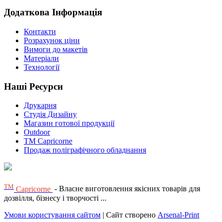
Додаткова Інформація
Контакти
Розрахунок ціни
Вимоги до макетів
Матеріали
Технології
Наші Ресурси
Друкарня
Студія Дизайну
Магазин готової продукції
Outdoor
TM Capricorne
Продаж поліграфічного обладнання
ТМ
Capricorne
- Власне виготовлення якісних товарів для
дозвілля, бізнесу і творчості ...
Умови користування сайтом
| Сайт створено
Arsenal-Print