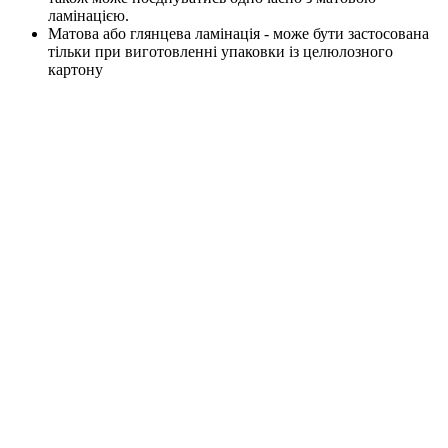
ламінацією.
Матова або глянцева ламінація - може бути застосована
тільки при виготовленні упаковки із целюлозного
картону