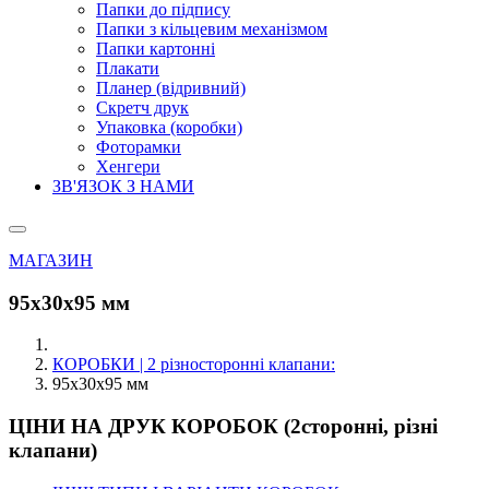
Папки до підпису
Папки з кільцевим механізмом
Папки картонні
Плакати
Планер (відривний)
Скретч друк
Упаковка (коробки)
Фоторамки
Хенгери
ЗВ'ЯЗОК З НАМИ
МАГАЗИН
95х30х95 мм
КОРОБКИ | 2 різносторонні клапани:
95х30х95 мм
ЦІНИ НА ДРУК КОРОБОК (2сторонні, різні
клапани)