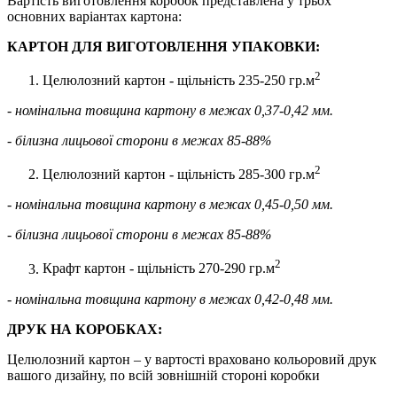
Вартість виготовлення коробок представлена у трьох
основних варіантах картона:
КАРТОН ДЛЯ ВИГОТОВЛЕННЯ УПАКОВКИ:
2
Целюлозний картон - щільність 235-250 гр.м
- номінальна товщина картону в межах 0,37-0,42 мм.
- білизна лицьової сторони в межах 85-88%
2
Целюлозний картон - щільність 285-300 гр.м
- номінальна товщина картону в межах 0,45-0,50 мм.
- білизна лицьової сторони в межах 85-88%
2
Крафт картон - щільність 270-290 гр.м
- номінальна товщина картону в межах 0,42-0,48 мм.
ДРУК НА КОРОБКАХ:
Целюлозний картон – у вартості враховано кольоровий друк
вашого дизайну, по всій зовнішній стороні коробки