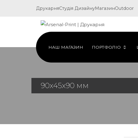
Друкарня
Студія Дизайну
Магазин
Outdoor
НАШ МАГАЗИН
ПОРТФОЛІО
90х45х90 мм