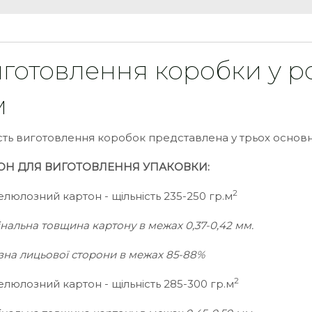
готовлення коробки у ро
м
сть виготовлення коробок представлена у трьох основн
ОН ДЛЯ ВИГОТОВЛЕННЯ УПАКОВКИ:
2
елюлозний картон - щільність 235-250 гр.м
інальна товщина картону в межах 0,37-0,42 мм.
изна лицьової сторони в межах 85-88%
2
елюлозний картон - щільність 285-300 гр.м