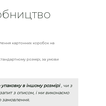
обництво
влення картонних коробок на
 стандартному розмірі, за умови
 упаковку в іншому розмірі
, чи з
запит з описом, і ми виконаємо
о замовлення.