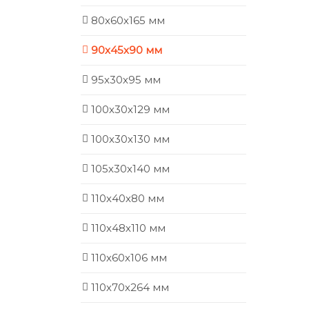
80х60х165 мм
90х45х90 мм
95х30х95 мм
100х30х129 мм
100х30х130 мм
105х30х140 мм
110х40х80 мм
110х48х110 мм
110х60х106 мм
110х70х264 мм