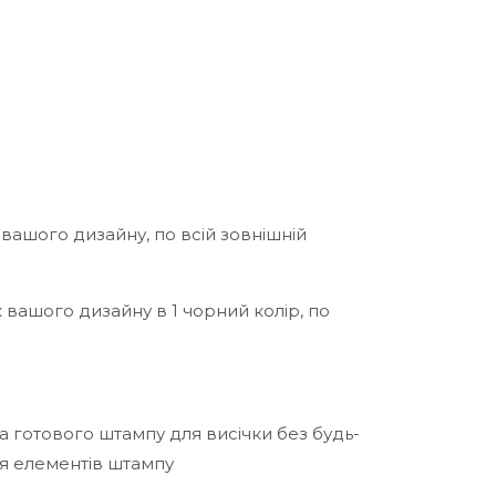
вашого дизайну, по всій зовнішній
к вашого дизайну в 1 чорний колір, по
а готового штампу для висічки без будь-
ня елементів штампу