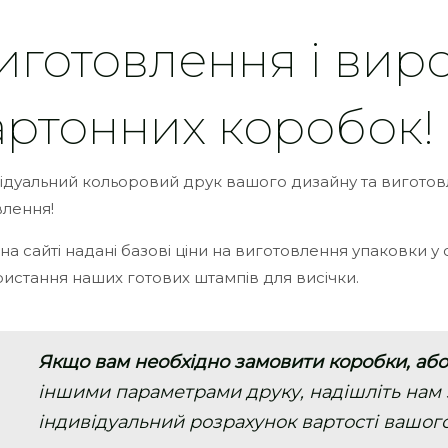
иготовлення і вир
артонних коробок!
ідуальний кольоровий друк вашого дизайну та вигото
лення!
 на сайті надані базові ціни на виготовлення упаковки у
истання наших готових штампів для висічки.
Якщо вам необхідно замовити коробки, або
іншими параметрами друку, надішліть нам 
індивідуальний розрахунок вартості вашог