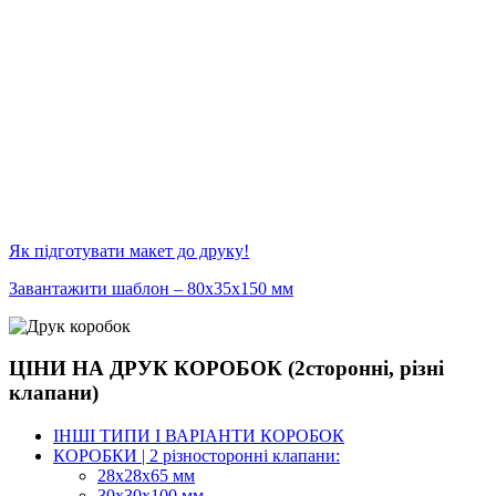
Як підготувати макет до друку!
Завантажити шаблон – 80х35х150 мм
ЦІНИ НА ДРУК КОРОБОК (2сторонні, різні
клапани)
ІНШІ ТИПИ І ВАРІАНТИ КОРОБОК
КОРОБКИ | 2 різносторонні клапани:
28х28х65 мм
30х30х100 мм