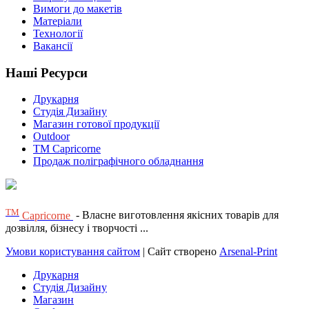
Вимоги до макетів
Матеріали
Технології
Вакансії
Наші Ресурси
Друкарня
Студія Дизайну
Магазин готової продукції
Outdoor
TM Capricorne
Продаж поліграфічного обладнання
ТМ
Capricorne
- Власне виготовлення якісних товарів для
дозвілля, бізнесу і творчості ...
Умови користування сайтом
| Сайт створено
Arsenal-Print
Друкарня
Студія Дизайну
Магазин