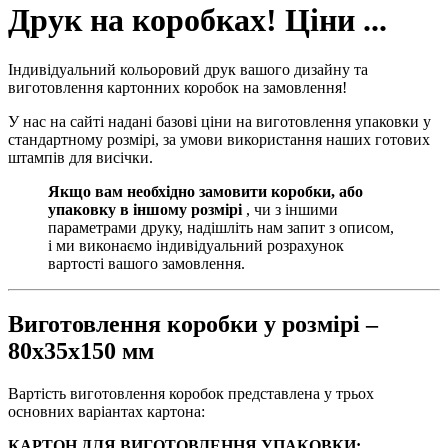
Друк на коробках! Ціни ...
Індивідуальний кольоровий друк вашого дизайну та
виготовлення картонних коробок на замовлення!
У нас на сайті надані базові ціни на виготовлення упаковки у
стандартному розмірі, за умови використання наших готових
штампів для висічки.
Якщо вам необхідно замовити коробки, або
упаковку в іншому розмірі
, чи з іншими
параметрами друку, надішліть нам запит з описом,
і ми виконаємо індивідуальний розрахунок
вартості вашого замовлення.
Виготовлення коробки у розмірі –
80х35х150 мм
Вартість виготовлення коробок представлена у трьох
основних варіантах картона:
КАРТОН ДЛЯ ВИГОТОВЛЕННЯ УПАКОВКИ: