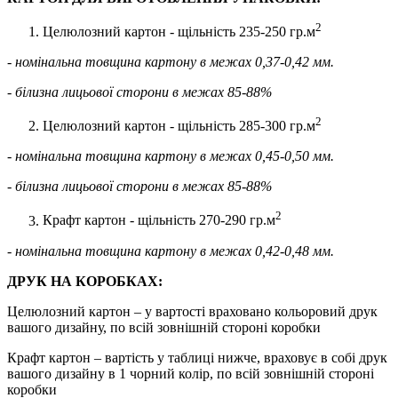
2
Целюлозний картон - щільність 235-250 гр.м
- номінальна товщина картону в межах 0,37-0,42 мм.
- білизна лицьової сторони в межах 85-88%
2
Целюлозний картон - щільність 285-300 гр.м
- номінальна товщина картону в межах 0,45-0,50 мм.
- білизна лицьової сторони в межах 85-88%
2
Крафт картон - щільність 270-290 гр.м
- номінальна товщина картону в межах 0,42-0,48 мм.
ДРУК НА КОРОБКАХ:
Целюлозний картон – у вартості враховано кольоровий друк
вашого дизайну, по всій зовнішній стороні коробки
Крафт картон – вартість у таблиці нижче, враховує в собі друк
вашого дизайну в 1 чорний колір, по всій зовнішній стороні
коробки