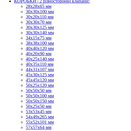
КОРОБКИ | 2 різносторонні клапани:
28х28х65 мм
30х30х100 мм
30х20х110 мм
30х30х70 мм
30х30х125 мм
30х30х140 мм
34х15х75 мм
38х38х100 мм
40х40х120 мм
40х20х90 мм
40х25х140 мм
40х35х110 мм
44х31х107 мм
45х30х125 мм
45х45х120 мм
50х25х120 мм
50х50х50 мм
50х50х100 мм
50х50х150 мм
50х25х50 мм
53х53х45 мм
54х49х265 мм
55х52х101 мм
57х57х64 мм