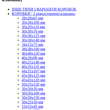
ІНШІ ТИПИ І ВАРІАНТИ КОРОБОК
КОРОБКИ | 2 різносторонні клапани:
28х28х65 мм
30х30х100 мм
30х20х110 мм
30х30х70 мм
30х30х125 мм
30х30х140 мм
34х15х75 мм
38х38х100 мм
40х40х120 мм
40х20х90 мм
40х25х140 мм
40х35х110 мм
44х31х107 мм
45х30х125 мм
45х45х120 мм
50х25х120 мм
50х50х50 мм
50х50х100 мм
50х50х150 мм
50х25х50 мм
53х53х45 мм