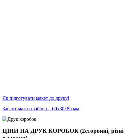
Як підготувати макет до друку!
Завантажити шаблон – 60х30х85 мм
ЦІНИ НА ДРУК КОРОБОК (2сторонні, різні
клапани)