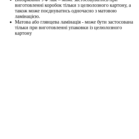
виготовленні коробок тільки з целюлозного картону, а
також може поєднуватись одночасно з матовою
ламінацією.
Матова або глянцева ламінація - може бути застосована
тільки при виготовленні упаковки із целюлозного
картону