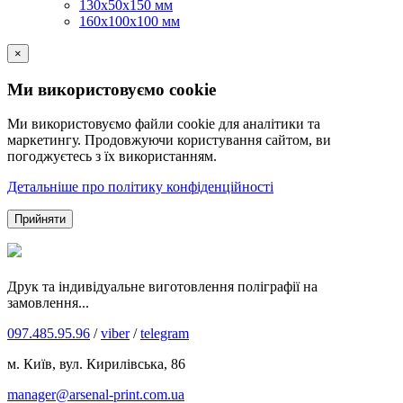
130х50х150 мм
160х100х100 мм
×
Ми використовуємо cookie
Ми використовуємо файли cookie для аналітики та
маркетингу. Продовжуючи користування сайтом, ви
погоджуєтесь з їх використанням.
Детальніше про політику конфіденційності
Прийняти
Друк та індивідуальне виготовлення поліграфії на
замовлення...
097.485.95.96
/
viber
/
telegram
м. Київ, вул. Кирилівська, 86
manager@arsenal-print.com.ua