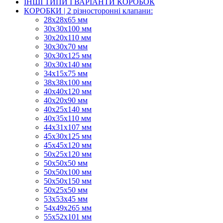
ІНШІ ТИПИ І ВАРІАНТИ КОРОБОК
КОРОБКИ | 2 різносторонні клапани:
28х28х65 мм
30х30х100 мм
30х20х110 мм
30х30х70 мм
30х30х125 мм
30х30х140 мм
34х15х75 мм
38х38х100 мм
40х40х120 мм
40х20х90 мм
40х25х140 мм
40х35х110 мм
44х31х107 мм
45х30х125 мм
45х45х120 мм
50х25х120 мм
50х50х50 мм
50х50х100 мм
50х50х150 мм
50х25х50 мм
53х53х45 мм
54х49х265 мм
55х52х101 мм