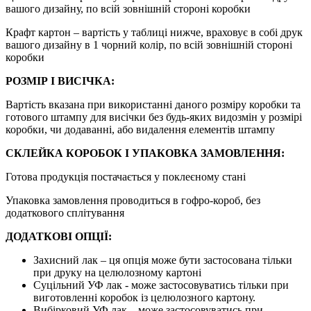
вашого дизайну, по всій зовнішній стороні коробки
Крафт картон – вартість у таблиці нижче, враховує в собі друк
вашого дизайну в 1 чорний колір, по всій зовнішній стороні
коробки
РОЗМІР І ВИСІЧКА:
Вартість вказана при використанні даного розміру коробки та
готового штампу для висічки без будь-яких видозмін у розмірі
коробки, чи додаванні, або видалення елементів штампу
СКЛЕЙКА КОРОБОК І УПАКОВКА ЗАМОВЛЕННЯ:
Готова продукція постачається у поклеєному стані
Упаковка замовлення проводиться в гофро-короб, без
додаткового сплітування
ДОДАТКОВІ ОПЦІЇ:
Захисний лак – ця опція може бути застосована тільки
при друку на целюлозному картоні
Суцільний УФ лак - може застосовуватись тільки при
виготовленні коробок із целюлозного картону.
Вибірковий УФ лак – може застосовуватись при