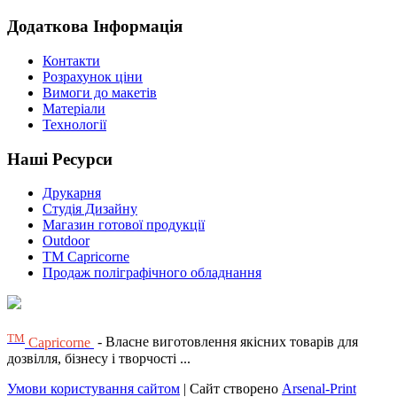
Додаткова Інформація
Контакти
Розрахунок ціни
Вимоги до макетів
Матеріали
Технології
Наші Ресурси
Друкарня
Студія Дизайну
Магазин готової продукції
Outdoor
TM Capricorne
Продаж поліграфічного обладнання
ТМ
Capricorne
- Власне виготовлення якісних товарів для
дозвілля, бізнесу і творчості ...
Умови користування сайтом
| Сайт створено
Arsenal-Print