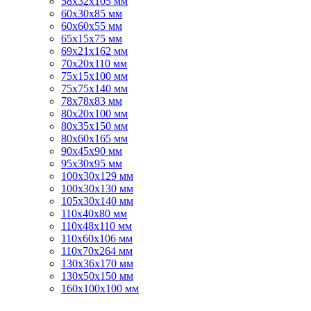
58х32х105 мм
60х30х85 мм
60х60х55 мм
65х15х75 мм
69х21х162 мм
70х20х110 мм
75х15х100 мм
75х75х140 мм
78х78х83 мм
80х20х100 мм
80х35х150 мм
80х60х165 мм
90х45х90 мм
95х30х95 мм
100х30х129 мм
100х30х130 мм
105х30х140 мм
110х40х80 мм
110х48х110 мм
110х60х106 мм
110х70х264 мм
130х36х170 мм
130х50х150 мм
160х100х100 мм