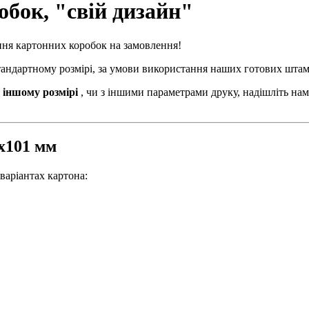
бок, "свій дизайн"
ння картонних коробок на замовлення!
стандартному розмірі, за умови використання наших готових штам
 іншому розмірі
, чи з іншими параметрами друку, надішліть нам
2х101 мм
варіантах картона: