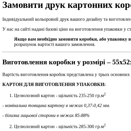
Замовити друк картонних коро
Індивідуальний кольоровий друк вашого дизайну та виготовле
У нас на сайті надані базові ціни на виготовлення упаковки у 
Якщо вам необхідно замовити коробки, або упаковку в
розрахунок вартості вашого замовлення.
Виготовлення коробки у розмірі – 55х5
Вартість виготовлення коробок представлена у трьох основних 
КАРТОН ДЛЯ ВИГОТОВЛЕННЯ УПАКОВКИ:
2
Целюлозний картон - щільність 235-250 гр.м
- номінальна товщина картону в межах 0,37-0,42 мм.
- білизна лицьової сторони в межах 85-88%
2
Целюлозний картон - щільність 285-300 гр.м