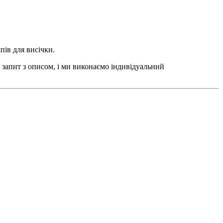
пів для висічки.
 запит з описом, і ми виконаємо індивідуальний