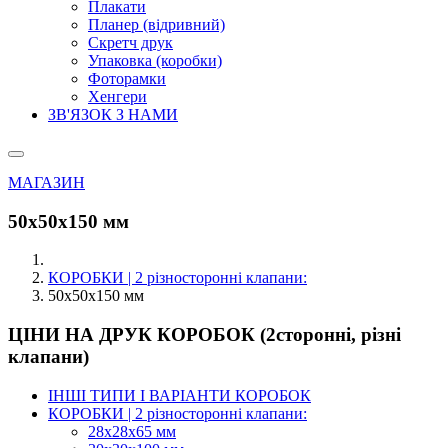
Плакати
Планер (відривний)
Скретч друк
Упаковка (коробки)
Фоторамки
Хенгери
ЗВ'ЯЗОК З НАМИ
МАГАЗИН
50х50х150 мм
КОРОБКИ | 2 різносторонні клапани:
50х50х150 мм
ЦІНИ НА ДРУК КОРОБОК (2сторонні, різні
клапани)
ІНШІ ТИПИ І ВАРІАНТИ КОРОБОК
КОРОБКИ | 2 різносторонні клапани:
28х28х65 мм