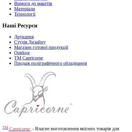
Вимоги до макетів
Матеріали
Технології
Наші Ресурси
Друкарня
Студія Дизайну
Магазин готової продукції
Outdoor
TM Capricorne
Продаж поліграфічного обладнання
ТМ
Capricorne
- Власне виготовлення якісних товарів для