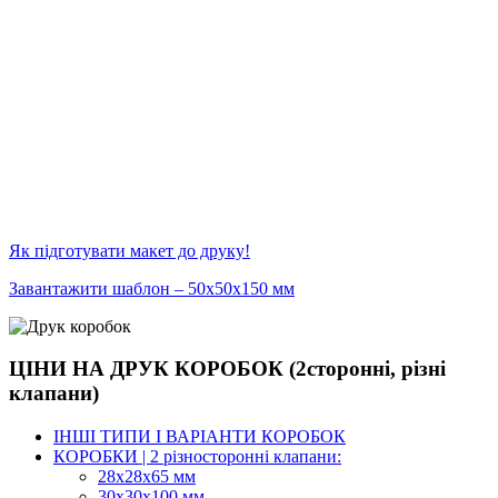
Як підготувати макет до друку!
Завантажити шаблон – 50х50х150 мм
ЦІНИ НА ДРУК КОРОБОК (2сторонні, різні
клапани)
ІНШІ ТИПИ І ВАРІАНТИ КОРОБОК
КОРОБКИ | 2 різносторонні клапани:
28х28х65 мм
30х30х100 мм