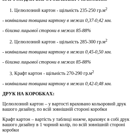
2
Целюлозний картон - щільність 235-250 гр.м
- номінальна товщина картону в межах 0,37-0,42 мм.
- білизна лицьової сторони в межах 85-88%
2
Целюлозний картон - щільність 285-300 гр.м
- номінальна товщина картону в межах 0,45-0,50 мм.
- білизна лицьової сторони в межах 85-88%
2
Крафт картон - щільність 270-290 гр.м
- номінальна товщина картону в межах 0,42-0,48 мм.
ДРУК НА КОРОБКАХ:
Целюлозний картон – у вартості враховано кольоровий друк
вашого дизайну, по всій зовнішній стороні коробки
Крафт картон – вартість у таблиці нижче, враховує в собі друк
вашого дизайну в 1 чорний колір, по всій зовнішній стороні
коробки