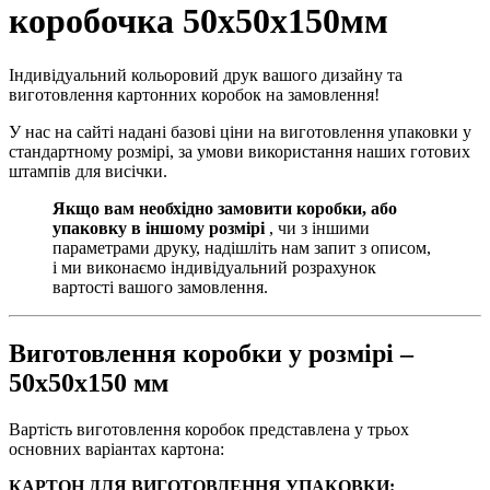
коробочка 50х50х150мм
Індивідуальний кольоровий друк вашого дизайну та
виготовлення картонних коробок на замовлення!
У нас на сайті надані базові ціни на виготовлення упаковки у
стандартному розмірі, за умови використання наших готових
штампів для висічки.
Якщо вам необхідно замовити коробки, або
упаковку в іншому розмірі
, чи з іншими
параметрами друку, надішліть нам запит з описом,
і ми виконаємо індивідуальний розрахунок
вартості вашого замовлення.
Виготовлення коробки у розмірі –
50х50х150 мм
Вартість виготовлення коробок представлена у трьох
основних варіантах картона:
КАРТОН ДЛЯ ВИГОТОВЛЕННЯ УПАКОВКИ: