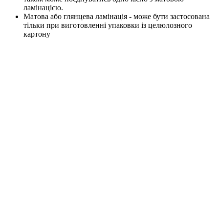
ламінацією.
Матова або глянцева ламінація - може бути застосована
тільки при виготовленні упаковки із целюлозного
картону