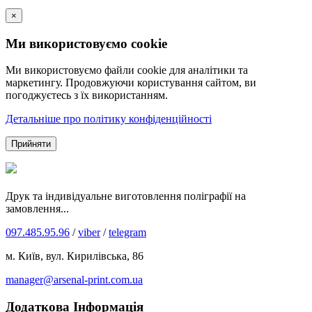
×
Ми використовуємо cookie
Ми використовуємо файли cookie для аналітики та
маркетингу. Продовжуючи користування сайтом, ви
погоджуєтесь з їх використанням.
Детальніше про політику конфіденційності
Прийняти
Друк та індивідуальне виготовлення поліграфії на
замовлення...
097.485.95.96
/
viber
/
telegram
м. Київ, вул. Кирилівська, 86
manager@arsenal-print.com.ua
Додаткова Інформація