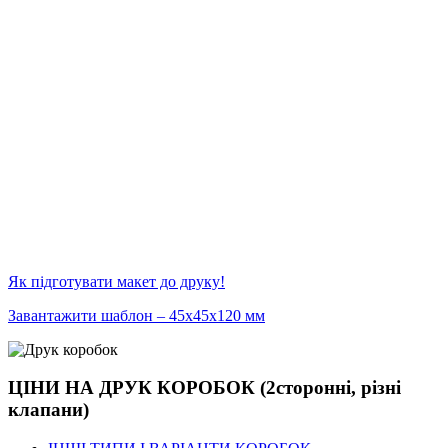
Як підготувати макет до друку!
Завантажити шаблон – 45х45х120 мм
ЦІНИ НА ДРУК КОРОБОК (2сторонні, різні
клапани)