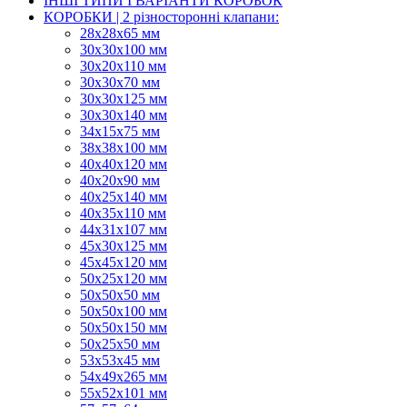
ІНШІ ТИПИ І ВАРІАНТИ КОРОБОК
КОРОБКИ | 2 різносторонні клапани:
28х28х65 мм
30х30х100 мм
30х20х110 мм
30х30х70 мм
30х30х125 мм
30х30х140 мм
34х15х75 мм
38х38х100 мм
40х40х120 мм
40х20х90 мм
40х25х140 мм
40х35х110 мм
44х31х107 мм
45х30х125 мм
45х45х120 мм
50х25х120 мм
50х50х50 мм
50х50х100 мм
50х50х150 мм
50х25х50 мм
53х53х45 мм
54х49х265 мм
55х52х101 мм