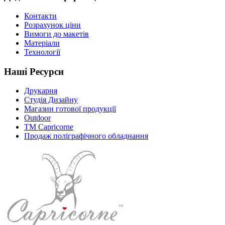
Контакти
Розрахунок ціни
Вимоги до макетів
Матеріали
Технології
Наші Ресурси
Друкарня
Студія Дизайну
Магазин готової продукції
Outdoor
TM Capricorne
Продаж поліграфічного обладнання