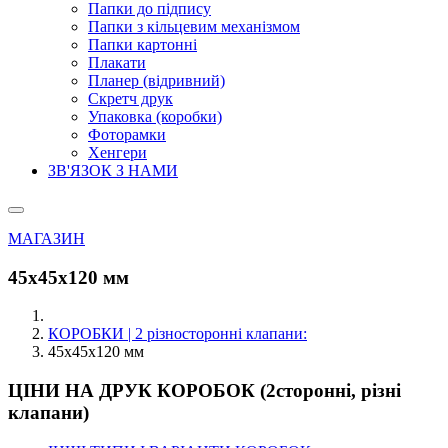
Папки до підпису
Папки з кільцевим механізмом
Папки картонні
Плакати
Планер (відривний)
Скретч друк
Упаковка (коробки)
Фоторамки
Хенгери
ЗВ'ЯЗОК З НАМИ
МАГАЗИН
45х45х120 мм
КОРОБКИ | 2 різносторонні клапани:
45х45х120 мм
ЦІНИ НА ДРУК КОРОБОК (2сторонні, різні
клапани)