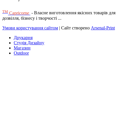
ТМ
Capricorne
- Власне виготовлення якісних товарів для
дозвілля, бізнесу і творчості ...
Умови користування сайтом
| Сайт створено
Arsenal-Print
Друкарня
Студія Дизайну
Магазин
Outdoor