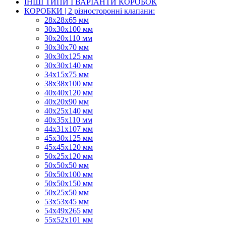
ІНШІ ТИПИ І ВАРІАНТИ КОРОБОК
КОРОБКИ | 2 різносторонні клапани:
28х28х65 мм
30х30х100 мм
30х20х110 мм
30х30х70 мм
30х30х125 мм
30х30х140 мм
34х15х75 мм
38х38х100 мм
40х40х120 мм
40х20х90 мм
40х25х140 мм
40х35х110 мм
44х31х107 мм
45х30х125 мм
45х45х120 мм
50х25х120 мм
50х50х50 мм
50х50х100 мм
50х50х150 мм
50х25х50 мм
53х53х45 мм
54х49х265 мм
55х52х101 мм