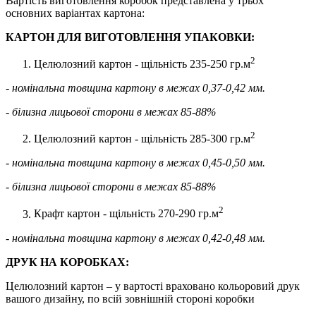
Вартість виготовлення коробок представлена у трьох
основних варіантах картона:
КАРТОН ДЛЯ ВИГОТОВЛЕННЯ УПАКОВКИ:
2
Целюлозний картон - щільність 235-250 гр.м
- номінальна товщина картону в межах 0,37-0,42 мм.
- білизна лицьової сторони в межах 85-88%
2
Целюлозний картон - щільність 285-300 гр.м
- номінальна товщина картону в межах 0,45-0,50 мм.
- білизна лицьової сторони в межах 85-88%
2
Крафт картон - щільність 270-290 гр.м
- номінальна товщина картону в межах 0,42-0,48 мм.
ДРУК НА КОРОБКАХ:
Целюлозний картон – у вартості враховано кольоровий друк
вашого дизайну, по всій зовнішній стороні коробки