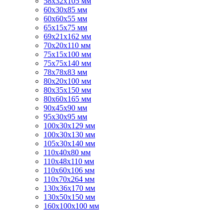
58х32х105 мм
60х30х85 мм
60х60х55 мм
65х15х75 мм
69х21х162 мм
70х20х110 мм
75х15х100 мм
75х75х140 мм
78х78х83 мм
80х20х100 мм
80х35х150 мм
80х60х165 мм
90х45х90 мм
95х30х95 мм
100х30х129 мм
100х30х130 мм
105х30х140 мм
110х40х80 мм
110х48х110 мм
110х60х106 мм
110х70х264 мм
130х36х170 мм
130х50х150 мм
160х100х100 мм