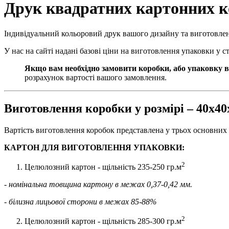
Друк квадратних картонних к
Індивідуальний кольоровий друк вашого дизайну та виготовле
У нас на сайті надані базові ціни на виготовлення упаковки у 
Якщо вам необхідно замовити коробки, або упаковку в
розрахунок вартості вашого замовлення.
Виготовлення коробки у розмірі – 40х4
Вартість виготовлення коробок представлена у трьох основних 
КАРТОН ДЛЯ ВИГОТОВЛЕННЯ УПАКОВКИ:
2
Целюлозний картон - щільність 235-250 гр.м
- номінальна товщина картону в межах 0,37-0,42 мм.
- білизна лицьової сторони в межах 85-88%
2
Целюлозний картон - щільність 285-300 гр.м