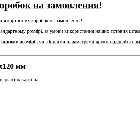
оробок на замовлення!
ння картонних коробок на замовлення!
стандартному розмірі, за умови використання наших готових штам
 іншому розмірі
, чи з іншими параметрами друку, надішліть нам
0х120 мм
варіантах картона: