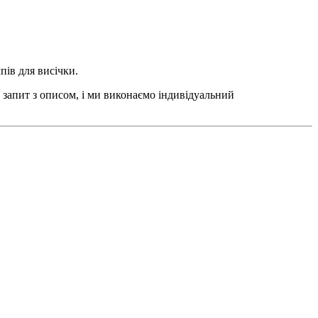
пів для висічки.
 запит з описом, і ми виконаємо індивідуальний