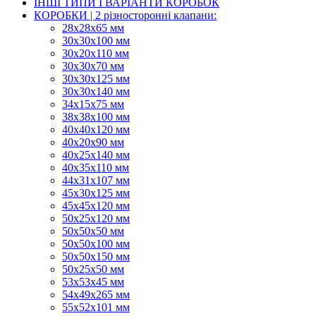
ІНШІ ТИПИ І ВАРІАНТИ КОРОБОК
КОРОБКИ | 2 різносторонні клапани:
28х28х65 мм
30х30х100 мм
30х20х110 мм
30х30х70 мм
30х30х125 мм
30х30х140 мм
34х15х75 мм
38х38х100 мм
40х40х120 мм
40х20х90 мм
40х25х140 мм
40х35х110 мм
44х31х107 мм
45х30х125 мм
45х45х120 мм
50х25х120 мм
50х50х50 мм
50х50х100 мм
50х50х150 мм
50х25х50 мм
53х53х45 мм
54х49х265 мм
55х52х101 мм