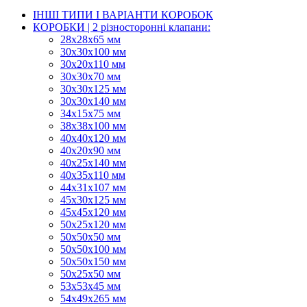
ІНШІ ТИПИ І ВАРІАНТИ КОРОБОК
КОРОБКИ | 2 різносторонні клапани:
28х28х65 мм
30х30х100 мм
30х20х110 мм
30х30х70 мм
30х30х125 мм
30х30х140 мм
34х15х75 мм
38х38х100 мм
40х40х120 мм
40х20х90 мм
40х25х140 мм
40х35х110 мм
44х31х107 мм
45х30х125 мм
45х45х120 мм
50х25х120 мм
50х50х50 мм
50х50х100 мм
50х50х150 мм
50х25х50 мм
53х53х45 мм
54х49х265 мм