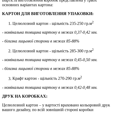
Вартість виготовлення коробок представлена у трьох
основних варіантах картона:
КАРТОН ДЛЯ ВИГОТОВЛЕННЯ УПАКОВКИ:
2
Целюлозний картон - щільність 235-250 гр.м
- номінальна товщина картону в межах 0,37-0,42 мм.
- білизна лицьової сторони в межах 85-88%
2
Целюлозний картон - щільність 285-300 гр.м
- номінальна товщина картону в межах 0,45-0,50 мм.
- білизна лицьової сторони в межах 85-88%
2
Крафт картон - щільність 270-290 гр.м
- номінальна товщина картону в межах 0,42-0,48 мм.
ДРУК НА КОРОБКАХ:
Целюлозний картон – у вартості враховано кольоровий друк
вашого дизайну, по всій зовнішній стороні коробки