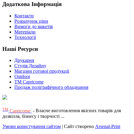
Додаткова Інформація
Контакти
Розрахунок ціни
Вимоги до макетів
Матеріали
Технології
Наші Ресурси
Друкарня
Студія Дизайну
Магазин готової продукції
Outdoor
TM Capricorne
Продаж поліграфічного обладнання
ТМ
Capricorne
- Власне виготовлення якісних товарів для
дозвілля, бізнесу і творчості ...
Умови користування сайтом
| Сайт створено
Arsenal-Print