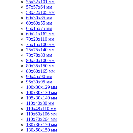
55х52х101 мм
57х57х64 мм
58х32х105 мм
60х30х85 мм
60х60х55 мм
65х15х75 мм
69х21х162 мм
70х20х110 мм
75х15х100 мм
75х75х140 мм
78х78х83 мм
80х20х100 мм
80х35х150 мм
80х60х165 мм
90х45х90 мм
95х30х95 мм
100х30х129 мм
100х30х130 мм
105х30х140 мм
110х40х80 мм
110х48х110 мм
110х60х106 мм
110х70х264 мм
130х36х170 мм
130х50х150 мм