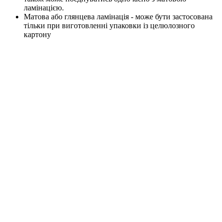
ламінацією.
Матова або глянцева ламінація - може бути застосована
тільки при виготовленні упаковки із целюлозного
картону