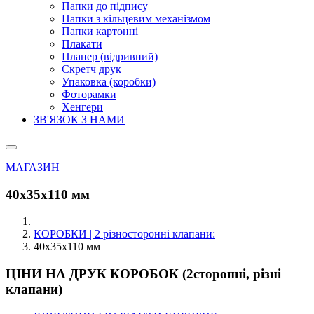
Папки до підпису
Папки з кільцевим механізмом
Папки картонні
Плакати
Планер (відривний)
Скретч друк
Упаковка (коробки)
Фоторамки
Хенгери
ЗВ'ЯЗОК З НАМИ
МАГАЗИН
40х35х110 мм
КОРОБКИ | 2 різносторонні клапани:
40х35х110 мм
ЦІНИ НА ДРУК КОРОБОК (2сторонні, різні
клапани)