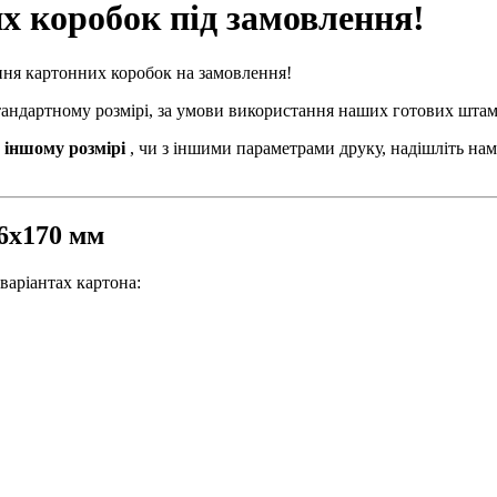
х коробок під замовлення!
ння картонних коробок на замовлення!
стандартному розмірі, за умови використання наших готових штам
 іншому розмірі
, чи з іншими параметрами друку, надішліть нам
36х170 мм
варіантах картона: