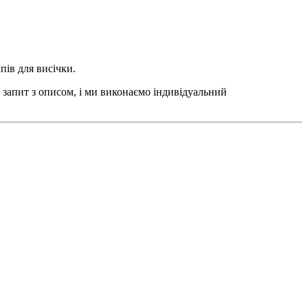
пів для висічки.
 запит з описом, і ми виконаємо індивідуальний