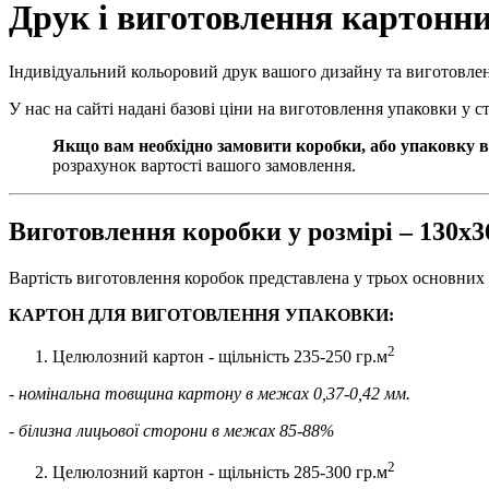
Друк і виготовлення картонни
Індивідуальний кольоровий друк вашого дизайну та виготовле
У нас на сайті надані базові ціни на виготовлення упаковки у 
Якщо вам необхідно замовити коробки, або упаковку в
розрахунок вартості вашого замовлення.
Виготовлення коробки у розмірі – 130х
Вартість виготовлення коробок представлена у трьох основних 
КАРТОН ДЛЯ ВИГОТОВЛЕННЯ УПАКОВКИ:
2
Целюлозний картон - щільність 235-250 гр.м
- номінальна товщина картону в межах 0,37-0,42 мм.
- білизна лицьової сторони в межах 85-88%
2
Целюлозний картон - щільність 285-300 гр.м