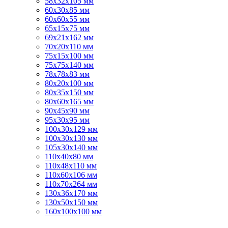
58х32х105 мм
60х30х85 мм
60х60х55 мм
65х15х75 мм
69х21х162 мм
70х20х110 мм
75х15х100 мм
75х75х140 мм
78х78х83 мм
80х20х100 мм
80х35х150 мм
80х60х165 мм
90х45х90 мм
95х30х95 мм
100х30х129 мм
100х30х130 мм
105х30х140 мм
110х40х80 мм
110х48х110 мм
110х60х106 мм
110х70х264 мм
130х36х170 мм
130х50х150 мм
160х100х100 мм