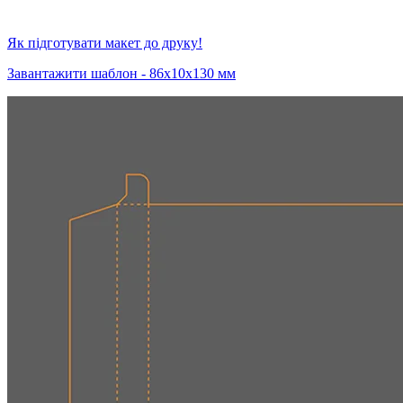
Як підготувати макет до друку!
Завантажити шаблон - 86х10х130 мм