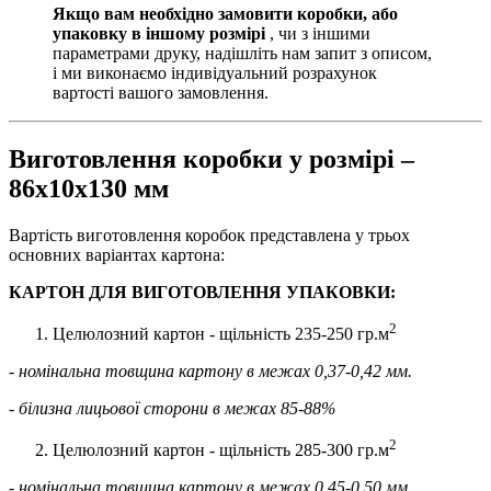
Якщо вам необхідно замовити коробки, або
упаковку в іншому розмірі
, чи з іншими
параметрами друку, надішліть нам запит з описом,
і ми виконаємо індивідуальний розрахунок
вартості вашого замовлення.
Виготовлення коробки у розмірі –
86х10х130 мм
Вартість виготовлення коробок представлена у трьох
основних варіантах картона:
КАРТОН ДЛЯ ВИГОТОВЛЕННЯ УПАКОВКИ:
2
Целюлозний картон - щільність 235-250 гр.м
- номінальна товщина картону в межах 0,37-0,42 мм.
- білизна лицьової сторони в межах 85-88%
2
Целюлозний картон - щільність 285-300 гр.м
- номінальна товщина картону в межах 0,45-0,50 мм.