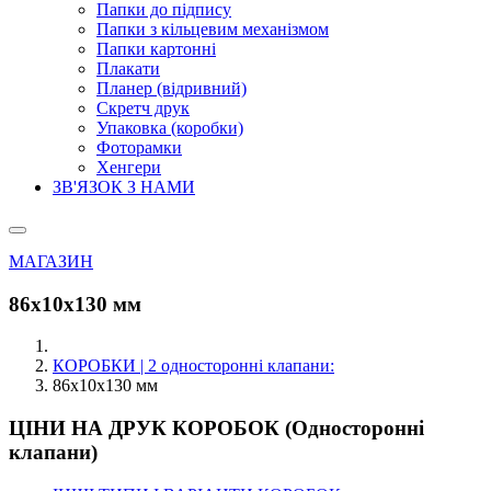
Папки до підпису
Папки з кільцевим механізмом
Папки картонні
Плакати
Планер (відривний)
Скретч друк
Упаковка (коробки)
Фоторамки
Хенгери
ЗВ'ЯЗОК З НАМИ
МАГАЗИН
86х10х130 мм
КОРОБКИ | 2 односторонні клапани:
86х10х130 мм
ЦІНИ НА ДРУК КОРОБОК (Односторонні
клапани)