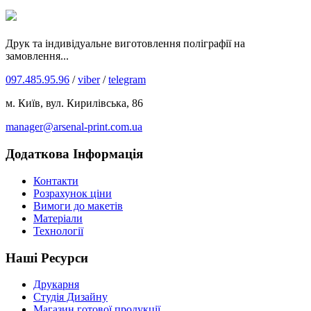
Друк та індивідуальне виготовлення поліграфії на
замовлення...
097.485.95.96
/
viber
/
telegram
м. Київ, вул. Кирилівська, 86
manager@arsenal-print.com.ua
Додаткова Інформація
Контакти
Розрахунок ціни
Вимоги до макетів
Матеріали
Технології
Наші Ресурси
Друкарня
Студія Дизайну
Магазин готової продукції