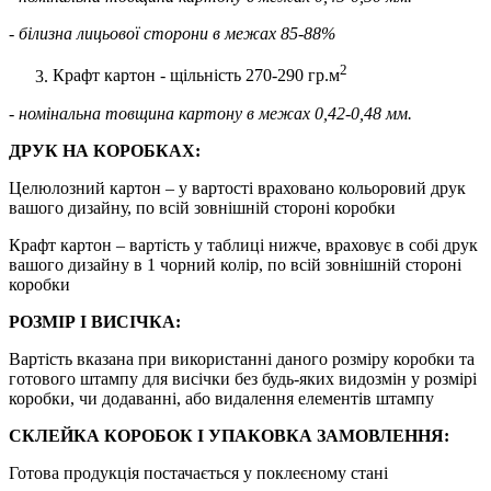
- білизна лицьової сторони в межах 85-88%
2
Крафт картон - щільність 270-290 гр.м
- номінальна товщина картону в межах 0,42-0,48 мм.
ДРУК НА КОРОБКАХ:
Целюлозний картон – у вартості враховано кольоровий друк
вашого дизайну, по всій зовнішній стороні коробки
Крафт картон – вартість у таблиці нижче, враховує в собі друк
вашого дизайну в 1 чорний колір, по всій зовнішній стороні
коробки
РОЗМІР І ВИСІЧКА:
Вартість вказана при використанні даного розміру коробки та
готового штампу для висічки без будь-яких видозмін у розмірі
коробки, чи додаванні, або видалення елементів штампу
СКЛЕЙКА КОРОБОК І УПАКОВКА ЗАМОВЛЕННЯ:
Готова продукція постачається у поклеєному стані