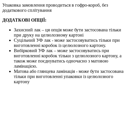
Упаковка замовлення проводиться в гофро-короб, без
додаткового сплітування
ДОДАТКОВІ ОПЦІЇ:
Захисний лак – ця опція може бути застосована тільки
при друку на целюлозному картоні
Суцільний УФ лак - може застосовуватись тільки при
виготовленні коробок із целюлозного картону.
Вибірковий УФ лак – може застосовуватись при
виготовленні коробок тільки з целюлозного картону, а
також може поєднуватись одночасно з матовою
ламінацією.
Матова або глянцева ламінація - може бути застосована
тільки при виготовленні упаковки із целюлозного
картону