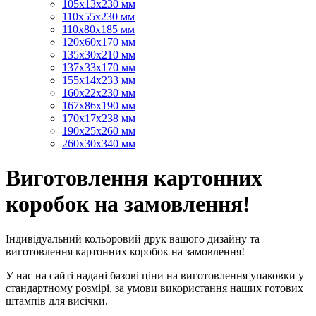
105х13х230 мм
110х55х230 мм
110х80х185 мм
120х60х170 мм
135х30х210 мм
137х33х170 мм
155х14х233 мм
160х22х230 мм
167х86х190 мм
170х17х238 мм
190х25х260 мм
260х30х340 мм
Виготовлення картонних
коробок на замовлення!
Індивідуальний кольоровий друк вашого дизайну та
виготовлення картонних коробок на замовлення!
У нас на сайті надані базові ціни на виготовлення упаковки у
стандартному розмірі, за умови використання наших готових
штампів для висічки.