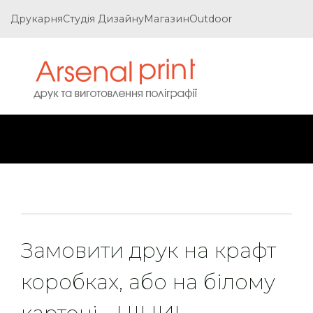
Друкарня
Студія Дизайну
Магазин
Outdoor
Замовити друк на крафт
коробках, або на білому