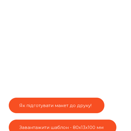
Як підготувати макет до друку!
Завантажити шаблон - 80х13х100 мм