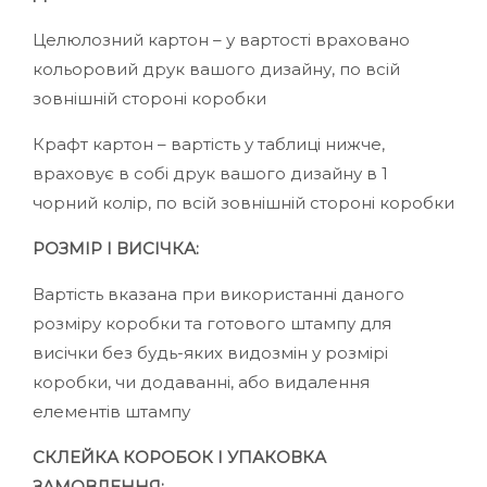
Целюлозний картон – у вартості враховано
кольоровий друк вашого дизайну, по всій
зовнішній стороні коробки
Крафт картон – вартість у таблиці нижче,
враховує в собі друк вашого дизайну в 1
чорний колір, по всій зовнішній стороні коробки
РОЗМІР І ВИСІЧКА:
Вартість вказана при використанні даного
розміру коробки та готового штампу для
висічки без будь-яких видозмін у розмірі
коробки, чи додаванні, або видалення
елементів штампу
СКЛЕЙКА КОРОБОК І УПАКОВКА
ЗАМОВЛЕННЯ: