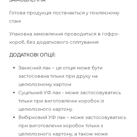
Готова продукція постачається у поклеєному
стані
Упаковка замовлення проводиться в гофро-
короб, без додаткового сплітування
ДОДАТКОВІ ОПЦІЇ:
Захисний лак – ця опція може бути
застосована тільки при друку на
целюлозному картоні
Суцільний УФ лак - може застосовуватись
тільки при виготовленні коробок із
целюлозного картону.
Вибірковий УФ лак – може застосовуватись
при виготовленні коробок тільки з
целюлозного картону, а також може