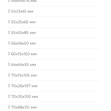
44х44х76 мм
51x13x61 мм
55х25х65 мм
55х55х85 мм
56х56х50 мм
60х15х150 мм
64х64х55 мм
70х15х105 мм
70х26х197 мм
70х30х100 мм
70х68х151 мм