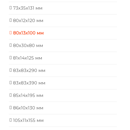
73х35х131 мм
80х12х120 мм
80х13х100 мм
80х30х80 мм
81х14х125 мм
83х83х290 мм
83х83х390 мм
85х14х195 мм
86х10х130 мм
105х11х155 мм