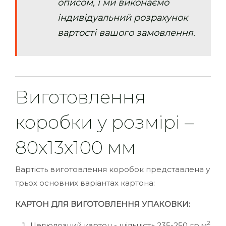
описом, і ми виконаємо
індивідуальний розрахунок
вартості вашого замовлення.
Виготовлення
коробки у розмірі –
80х13х100 мм
Вартість виготовлення коробок представлена у
трьох основних варіантах картона:
КАРТОН ДЛЯ ВИГОТОВЛЕННЯ УПАКОВКИ:
2
Целюлозний картон - щільність 235-250 гр.м