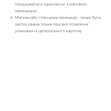
поєднуватись одночасно з матовою
ламінацією.
Матова або глянцева ламінація - може бути
застосована тільки при виготовленні
упаковки із целюлозного картону