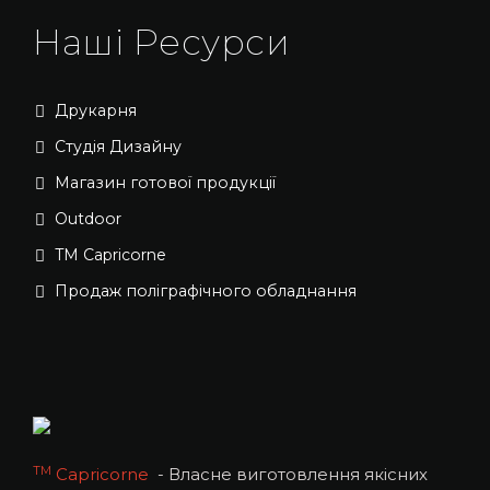
Наші Ресурси
Друкарня
Студія Дизайну
Магазин готової продукції
Outdoor
TM Capricorne
Продаж поліграфічного обладнання
ТМ
Capricorne
- Власне виготовлення якісних