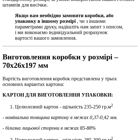
штампів для висічки.
Якщо вам необхідно замовити коробки, або
упаковку в іншому розмірі
, чи з іншими
параметрами друку, надішліть нам запит з описом,
і ми виконаємо індивідуальний розрахунок
вартості вашого замовлення.
Виготовлення коробки у розмірі –
70х26х197 мм
Вартість виготовлення коробок представлена у трьох
основних варіантах картона:
КАРТОН ДЛЯ ВИГОТОВЛЕННЯ УПАКОВКИ:
2
Целюлозний картон - щільність 235-250 гр.м
- номінальна товщина картону в межах 0,37-0,42 мм.
- білизна лицьової сторони в межах 85-88%
2
Целюлозний картон - щільність 285-300 гр.м