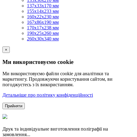
135х30х210 мм
137х33х170 мм
155х14х233 мм
160х22х230 мм
167х86х190 мм
170х17х238 мм
190х25х260 мм
260х30х340 мм
×
Ми використовуємо cookie
Ми використовуємо файли cookie для аналітики та
маркетингу. Продовжуючи користування сайтом, ви
погоджуєтесь з їх використанням.
Детальніше про політику конфіденційності
Прийняти
Друк та індивідуальне виготовлення поліграфії на
замовлення...