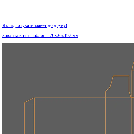
Як підготувати макет до друку!
Завантажити шаблон - 70х26х197 мм