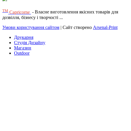
ТМ
Capricorne
- Власне виготовлення якісних товарів для
дозвілля, бізнесу і творчості ...
Умови користування сайтом
| Сайт створено
Arsenal-Print
Друкарня
Студія Дизайну
Магазин
Outdoor