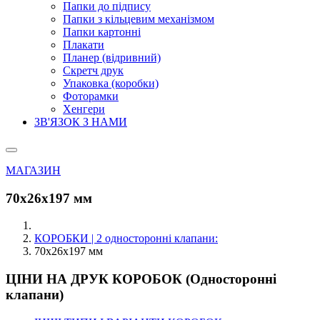
Папки до підпису
Папки з кільцевим механізмом
Папки картонні
Плакати
Планер (відривний)
Скретч друк
Упаковка (коробки)
Фоторамки
Хенгери
ЗВ'ЯЗОК З НАМИ
МАГАЗИН
70х26х197 мм
КОРОБКИ | 2 односторонні клапани:
70х26х197 мм
ЦІНИ НА ДРУК КОРОБОК (Односторонні
клапани)