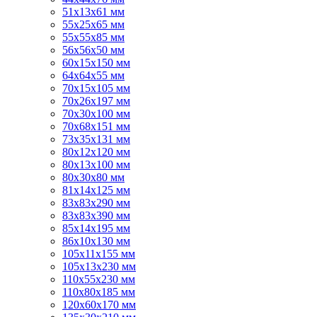
51x13x61 мм
55х25х65 мм
55х55х85 мм
56х56х50 мм
60х15х150 мм
64х64х55 мм
70х15х105 мм
70х26х197 мм
70х30х100 мм
70х68х151 мм
73х35х131 мм
80х12х120 мм
80х13х100 мм
80х30х80 мм
81х14х125 мм
83х83х290 мм
83х83х390 мм
85х14х195 мм
86х10х130 мм
105х11х155 мм
105х13х230 мм
110х55х230 мм
110х80х185 мм
120х60х170 мм