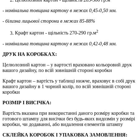
- номінальна товщина картону в межах 0,45-0,50 мм.
- білизна лицьової сторони в межах 85-88%
2
Крафт картон - щільність 270-290 гр.м
- номінальна товщина картону в межах 0,42-0,48 мм.
ДРУК НА КОРОБКАХ:
Целюлозний картон – у вартості враховано кольоровий друк
вашого дизайну, по всій зовнішній стороні коробки
Крафт картон – вартість у таблиці нижче, враховує в собі друк
вашого дизайну в 1 чорний колір, по всій зовнішній стороні
коробки
РОЗМІР І ВИСІЧКА:
Вартість вказана при використанні даного розміру коробки та
готового штампу для висічки без будь-яких видозмін у розмірі
коробки, чи додаванні, або видалення елементів штампу
СКЛЕЙКА КОРОБОК І УПАКОВКА ЗАМОВЛЕННЯ: