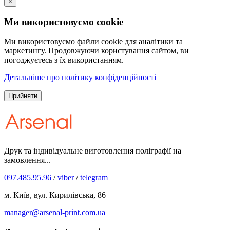
×
Ми використовуємо cookie
Ми використовуємо файли cookie для аналітики та
маркетингу. Продовжуючи користування сайтом, ви
погоджуєтесь з їх використанням.
Детальніше про політику конфіденційності
Прийняти
Друк та індивідуальне виготовлення поліграфії на
замовлення...
097.485.95.96
/
viber
/
telegram
м. Київ, вул. Кирилівська, 86
manager@arsenal-print.com.ua