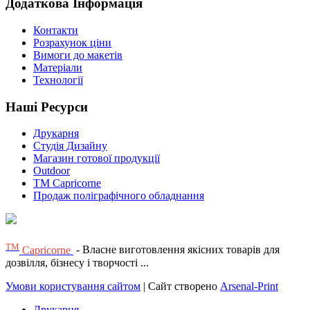
Додаткова Інформація
Контакти
Розрахунок ціни
Вимоги до макетів
Матеріали
Технології
Наші Ресурси
Друкарня
Студія Дизайну
Магазин готової продукції
Outdoor
TM Capricorne
Продаж поліграфічного обладнання
ТМ
Capricorne
- Власне виготовлення якісних товарів для
дозвілля, бізнесу і творчості ...
Умови користування сайтом
| Сайт створено
Arsenal-Print
Друкарня