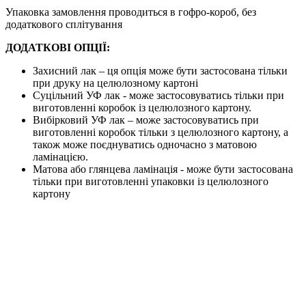
Упаковка замовлення проводиться в гофро-короб, без
додаткового сплітування
ДОДАТКОВІ ОПЦІЇ:
Захисний лак – ця опція може бути застосована тільки
при друку на целюлозному картоні
Суцільний УФ лак - може застосовуватись тільки при
виготовленні коробок із целюлозного картону.
Вибірковий УФ лак – може застосовуватись при
виготовленні коробок тільки з целюлозного картону, а
також може поєднуватись одночасно з матовою
ламінацією.
Матова або глянцева ламінація - може бути застосована
тільки при виготовленні упаковки із целюлозного
картону