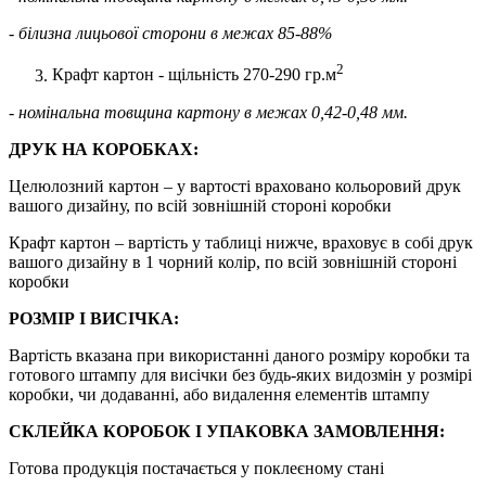
- білизна лицьової сторони в межах 85-88%
2
Крафт картон - щільність 270-290 гр.м
- номінальна товщина картону в межах 0,42-0,48 мм.
ДРУК НА КОРОБКАХ:
Целюлозний картон – у вартості враховано кольоровий друк
вашого дизайну, по всій зовнішній стороні коробки
Крафт картон – вартість у таблиці нижче, враховує в собі друк
вашого дизайну в 1 чорний колір, по всій зовнішній стороні
коробки
РОЗМІР І ВИСІЧКА:
Вартість вказана при використанні даного розміру коробки та
готового штампу для висічки без будь-яких видозмін у розмірі
коробки, чи додаванні, або видалення елементів штампу
СКЛЕЙКА КОРОБОК І УПАКОВКА ЗАМОВЛЕННЯ:
Готова продукція постачається у поклеєному стані