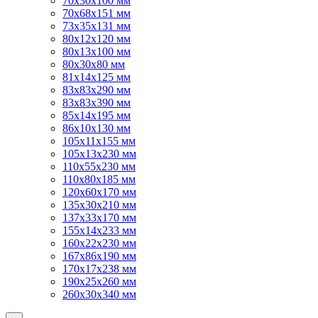
70х30х100 мм
70х68х151 мм
73х35х131 мм
80х12х120 мм
80х13х100 мм
80х30х80 мм
81х14х125 мм
83х83х290 мм
83х83х390 мм
85х14х195 мм
86х10х130 мм
105х11х155 мм
105х13х230 мм
110х55х230 мм
110х80х185 мм
120х60х170 мм
135х30х210 мм
137х33х170 мм
155х14х233 мм
160х22х230 мм
167х86х190 мм
170х17х238 мм
190х25х260 мм
260х30х340 мм