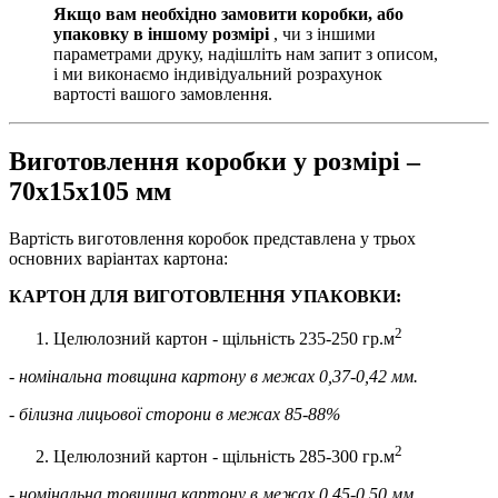
Якщо вам необхідно замовити коробки, або
упаковку в іншому розмірі
, чи з іншими
параметрами друку, надішліть нам запит з описом,
і ми виконаємо індивідуальний розрахунок
вартості вашого замовлення.
Виготовлення коробки у розмірі –
70х15х105 мм
Вартість виготовлення коробок представлена у трьох
основних варіантах картона:
КАРТОН ДЛЯ ВИГОТОВЛЕННЯ УПАКОВКИ:
2
Целюлозний картон - щільність 235-250 гр.м
- номінальна товщина картону в межах 0,37-0,42 мм.
- білизна лицьової сторони в межах 85-88%
2
Целюлозний картон - щільність 285-300 гр.м
- номінальна товщина картону в межах 0,45-0,50 мм.