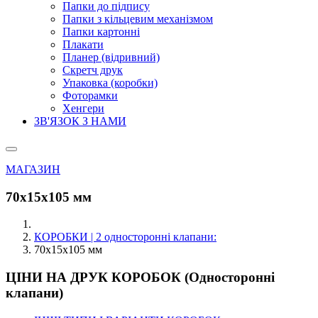
Папки до підпису
Папки з кільцевим механізмом
Папки картонні
Плакати
Планер (відривний)
Скретч друк
Упаковка (коробки)
Фоторамки
Хенгери
ЗВ'ЯЗОК З НАМИ
МАГАЗИН
70х15х105 мм
КОРОБКИ | 2 односторонні клапани:
70х15х105 мм
ЦІНИ НА ДРУК КОРОБОК (Односторонні
клапани)