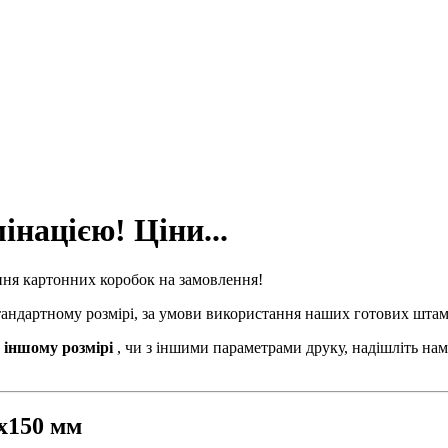
інацією! Ціни...
ння картонних коробок на замовлення!
стандартному розмірі, за умови використання наших готових штам
 іншому розмірі
, чи з іншими параметрами друку, надішліть нам
5х150 мм