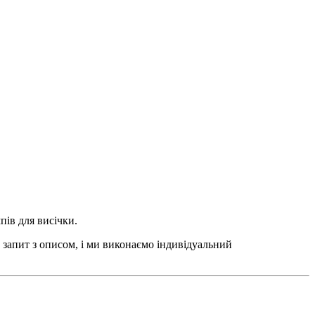
пів для висічки.
 запит з описом, і ми виконаємо індивідуальний