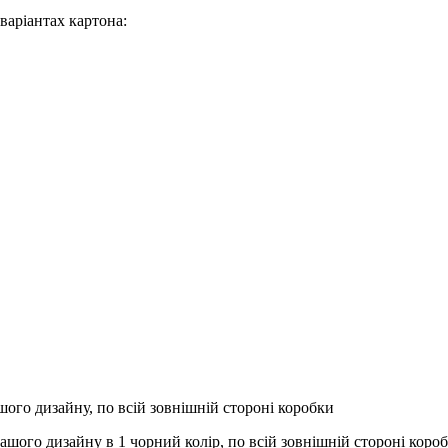
варіантах картона:
ого дизайну, по всій зовнішній стороні коробки
вашого дизайну в 1 чорний колір, по всій зовнішній стороні коро