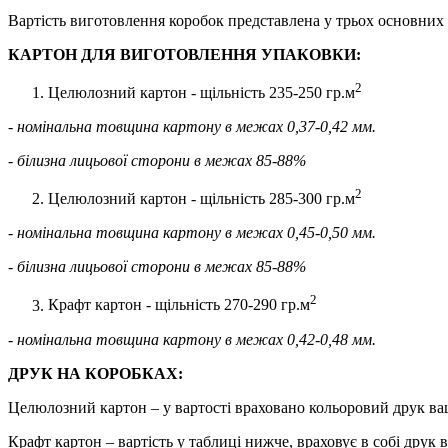
Вартість виготовлення коробок представлена у трьох основних 
КАРТОН ДЛЯ ВИГОТОВЛЕННЯ УПАКОВКИ:
2
Целюлозний картон - щільність 235-250 гр.м
- номінальна товщина картону в межах 0,37-0,42 мм.
- білизна лицьової сторони в межах 85-88%
2
Целюлозний картон - щільність 285-300 гр.м
- номінальна товщина картону в межах 0,45-0,50 мм.
- білизна лицьової сторони в межах 85-88%
2
Крафт картон - щільність 270-290 гр.м
- номінальна товщина картону в межах 0,42-0,48 мм.
ДРУК НА КОРОБКАХ:
Целюлозний картон – у вартості враховано кольоровий друк ваш
Крафт картон – вартість у таблиці нижче, враховує в собі друк 