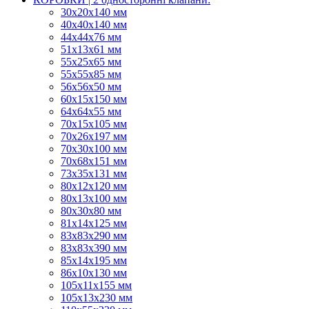
30x20x140 мм
40x40x140 мм
44х44х76 мм
51x13x61 мм
55х25х65 мм
55х55х85 мм
56х56х50 мм
60х15х150 мм
64х64х55 мм
70х15х105 мм
70х26х197 мм
70х30х100 мм
70х68х151 мм
73х35х131 мм
80х12х120 мм
80х13х100 мм
80х30х80 мм
81х14х125 мм
83х83х290 мм
83х83х390 мм
85х14х195 мм
86х10х130 мм
105х11х155 мм
105х13х230 мм