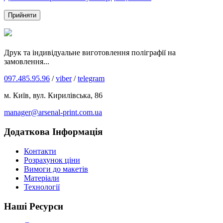
Прийняти
Друк та індивідуальне виготовлення поліграфії на
замовлення...
097.485.95.96
/
viber
/
telegram
м. Київ, вул. Кирилівська, 86
manager@arsenal-print.com.ua
Додаткова Інформація
Контакти
Розрахунок ціни
Вимоги до макетів
Матеріали
Технології
Наші Ресурси