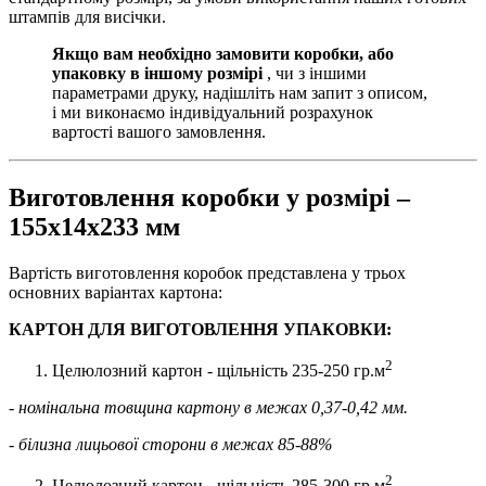
штампів для висічки.
Якщо вам необхідно замовити коробки, або
упаковку в іншому розмірі
, чи з іншими
параметрами друку, надішліть нам запит з описом,
і ми виконаємо індивідуальний розрахунок
вартості вашого замовлення.
Виготовлення коробки у розмірі –
155х14х233 мм
Вартість виготовлення коробок представлена у трьох
основних варіантах картона:
КАРТОН ДЛЯ ВИГОТОВЛЕННЯ УПАКОВКИ:
2
Целюлозний картон - щільність 235-250 гр.м
- номінальна товщина картону в межах 0,37-0,42 мм.
- білизна лицьової сторони в межах 85-88%
2
Целюлозний картон - щільність 285-300 гр.м