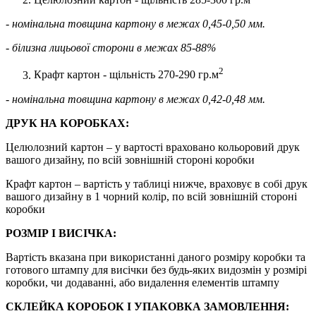
- номінальна товщина картону в межах 0,45-0,50 мм.
- білизна лицьової сторони в межах 85-88%
2
Крафт картон - щільність 270-290 гр.м
- номінальна товщина картону в межах 0,42-0,48 мм.
ДРУК НА КОРОБКАХ:
Целюлозний картон – у вартості враховано кольоровий друк
вашого дизайну, по всій зовнішній стороні коробки
Крафт картон – вартість у таблиці нижче, враховує в собі друк
вашого дизайну в 1 чорний колір, по всій зовнішній стороні
коробки
РОЗМІР І ВИСІЧКА:
Вартість вказана при використанні даного розміру коробки та
готового штампу для висічки без будь-яких видозмін у розмірі
коробки, чи додаванні, або видалення елементів штампу
СКЛЕЙКА КОРОБОК І УПАКОВКА ЗАМОВЛЕННЯ: