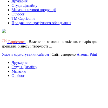
Друкарня
Студія Дизайну
Магазин готової продукції
Outdoor
TM Capricorne
Продаж поліграфічного обладнання
ТМ
Capricorne
- Власне виготовлення якісних товарів для
дозвілля, бізнесу і творчості ...
Умови користування сайтом
| Сайт створено
Arsenal-Print
Друкарня
Студія Дизайну
Магазин
Outdoor