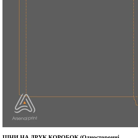
ЦІНИ НА ДРУК КОРОБОК (Односторонні