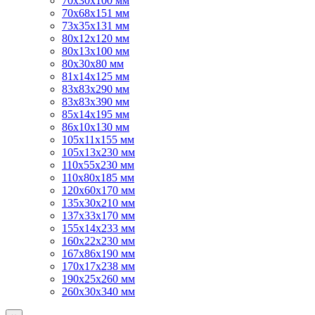
70х30х100 мм
70х68х151 мм
73х35х131 мм
80х12х120 мм
80х13х100 мм
80х30х80 мм
81х14х125 мм
83х83х290 мм
83х83х390 мм
85х14х195 мм
86х10х130 мм
105х11х155 мм
105х13х230 мм
110х55х230 мм
110х80х185 мм
120х60х170 мм
135х30х210 мм
137х33х170 мм
155х14х233 мм
160х22х230 мм
167х86х190 мм
170х17х238 мм
190х25х260 мм
260х30х340 мм