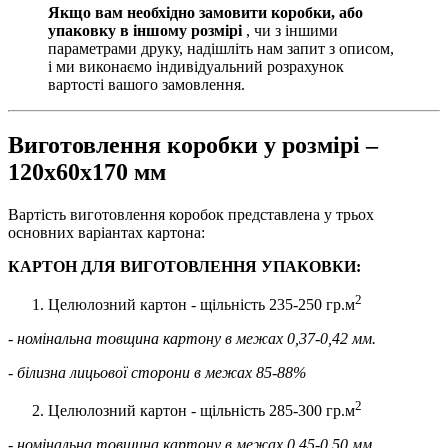
Якщо вам необхідно замовити коробки, або
упаковку в іншому розмірі
, чи з іншими
параметрами друку, надішліть нам запит з описом,
і ми виконаємо індивідуальний розрахунок
вартості вашого замовлення.
Виготовлення коробки у розмірі –
120х60х170 мм
Вартість виготовлення коробок представлена у трьох
основних варіантах картона:
КАРТОН ДЛЯ ВИГОТОВЛЕННЯ УПАКОВКИ:
2
Целюлозний картон - щільність 235-250 гр.м
- номінальна товщина картону в межах 0,37-0,42 мм.
- білизна лицьової сторони в межах 85-88%
2
Целюлозний картон - щільність 285-300 гр.м
- номінальна товщина картону в межах 0,45-0,50 мм.