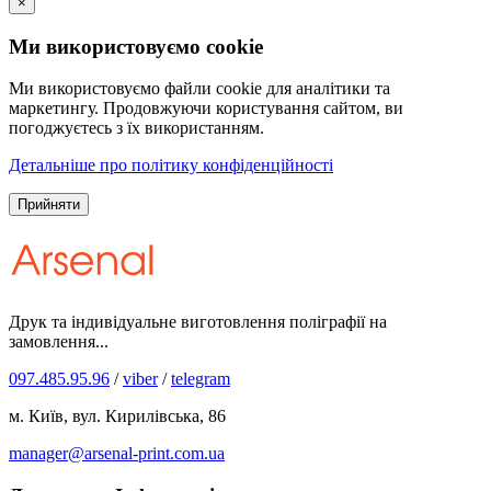
×
Ми використовуємо cookie
Ми використовуємо файли cookie для аналітики та
маркетингу. Продовжуючи користування сайтом, ви
погоджуєтесь з їх використанням.
Детальніше про політику конфіденційності
Прийняти
Друк та індивідуальне виготовлення поліграфії на
замовлення...
097.485.95.96
/
viber
/
telegram
м. Київ, вул. Кирилівська, 86
manager@arsenal-print.com.ua