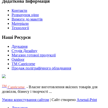
Додаткова Інформація
Контакти
Розрахунок ціни
Вимоги до макетів
Матеріали
Технології
Наші Ресурси
Друкарня
Студія Дизайну
Магазин готової продукції
Outdoor
TM Capricorne
Продаж поліграфічного обладнання
ТМ
Capricorne
- Власне виготовлення якісних товарів для
дозвілля, бізнесу і творчості ...
Умови користування сайтом
| Сайт створено
Arsenal-Print
Друкарня