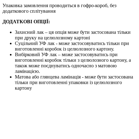
Упаковка замовлення проводиться в гофро-короб, без
додаткового сплітування
ДОДАТКОВІ ОПЦІЇ:
Захисний лак – ця опція може бути застосована тільки
при друку на целюлозному картоні
Суцільний УФ лак - може застосовуватись тільки при
виготовленні коробок із целюлозного картону.
Вибірковий УФ лак – може застосовуватись при
виготовленні коробок тільки з целюлозного картону, а
також може поєднуватись одночасно з матовою
ламінацією.
Матова або глянцева ламінація - може бути застосована
тільки при виготовленні упаковки із целюлозного
картону