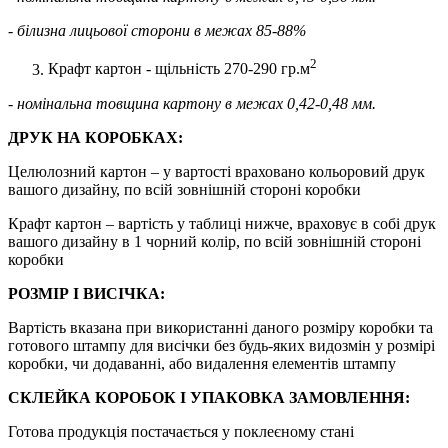
- білизна лицьової сторони в межах 85-88%
2
Крафт картон - щільність 270-290 гр.м
- номінальна товщина картону в межах 0,42-0,48 мм.
ДРУК НА КОРОБКАХ:
Целюлозний картон – у вартості враховано кольоровий друк
вашого дизайну, по всій зовнішній стороні коробки
Крафт картон – вартість у таблиці нижче, враховує в собі друк
вашого дизайну в 1 чорний колір, по всій зовнішній стороні
коробки
РОЗМІР І ВИСІЧКА:
Вартість вказана при використанні даного розміру коробки та
готового штампу для висічки без будь-яких видозмін у розмірі
коробки, чи додаванні, або видалення елементів штампу
СКЛЕЙКА КОРОБОК І УПАКОВКА ЗАМОВЛЕННЯ:
Готова продукція постачається у поклеєному стані