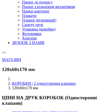
Папки до підпису
Папки з кільцевим механізмом
Папки картонні
Плакати
Планер (відривний)
Скретч друк
Упаковка (коробки)
Фоторамки
Хенгери
ЗВ'ЯЗОК З НАМИ
МАГАЗИН
120х60х170 мм
КОРОБКИ | 2 односторонні клапани:
120х60х170 мм
ЦІНИ НА ДРУК КОРОБОК (Односторонні
клапани)