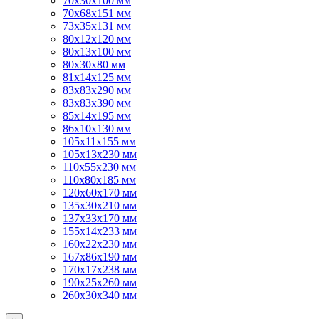
70х30х100 мм
70х68х151 мм
73х35х131 мм
80х12х120 мм
80х13х100 мм
80х30х80 мм
81х14х125 мм
83х83х290 мм
83х83х390 мм
85х14х195 мм
86х10х130 мм
105х11х155 мм
105х13х230 мм
110х55х230 мм
110х80х185 мм
120х60х170 мм
135х30х210 мм
137х33х170 мм
155х14х233 мм
160х22х230 мм
167х86х190 мм
170х17х238 мм
190х25х260 мм
260х30х340 мм