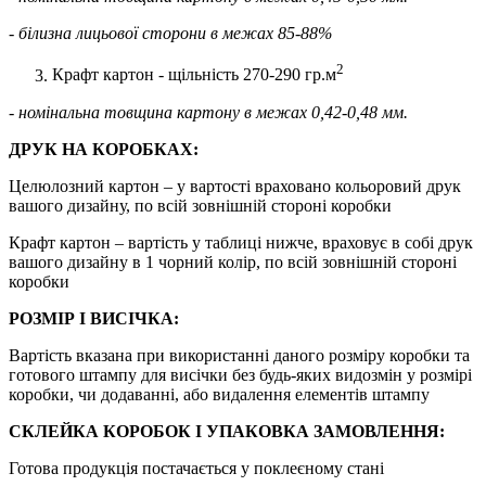
- білизна лицьової сторони в межах 85-88%
2
Крафт картон - щільність 270-290 гр.м
- номінальна товщина картону в межах 0,42-0,48 мм.
ДРУК НА КОРОБКАХ:
Целюлозний картон – у вартості враховано кольоровий друк
вашого дизайну, по всій зовнішній стороні коробки
Крафт картон – вартість у таблиці нижче, враховує в собі друк
вашого дизайну в 1 чорний колір, по всій зовнішній стороні
коробки
РОЗМІР І ВИСІЧКА:
Вартість вказана при використанні даного розміру коробки та
готового штампу для висічки без будь-яких видозмін у розмірі
коробки, чи додаванні, або видалення елементів штампу
СКЛЕЙКА КОРОБОК І УПАКОВКА ЗАМОВЛЕННЯ:
Готова продукція постачається у поклеєному стані