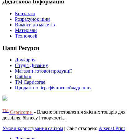
Додаткова Інформація
Контакти
Розрахунок ціни
Вимоги до макетів
Матеріали
Технології
Наші Ресурси
Друкарня
Студія Дизайну
Магазин готової продукції
Outdoor
TM Capricorne
Продаж поліграфічного обладнання
ТМ
Capricorne
- Власне виготовлення якісних товарів для
дозвілля, бізнесу і творчості ...
Умови користування сайтом
| Сайт створено
Arsenal-Print
Друкарня