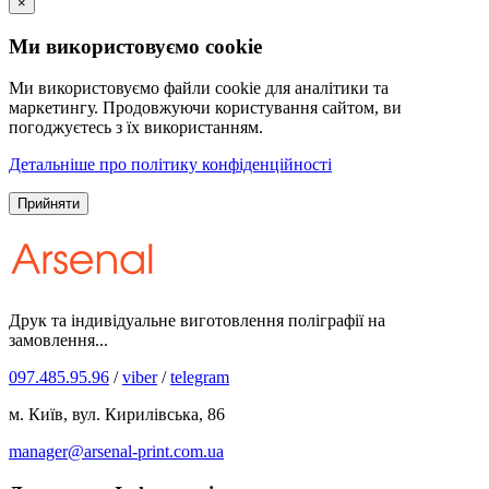
×
Ми використовуємо cookie
Ми використовуємо файли cookie для аналітики та
маркетингу. Продовжуючи користування сайтом, ви
погоджуєтесь з їх використанням.
Детальніше про політику конфіденційності
Прийняти
Друк та індивідуальне виготовлення поліграфії на
замовлення...
097.485.95.96
/
viber
/
telegram
м. Київ, вул. Кирилівська, 86
manager@arsenal-print.com.ua