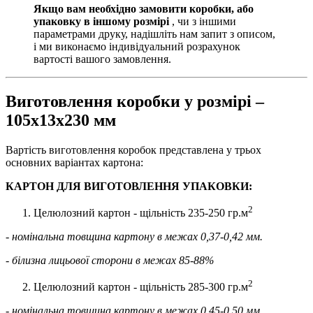
Якщо вам необхідно замовити коробки, або
упаковку в іншому розмірі
, чи з іншими
параметрами друку, надішліть нам запит з описом,
і ми виконаємо індивідуальний розрахунок
вартості вашого замовлення.
Виготовлення коробки у розмірі –
105х13х230 мм
Вартість виготовлення коробок представлена у трьох
основних варіантах картона:
КАРТОН ДЛЯ ВИГОТОВЛЕННЯ УПАКОВКИ:
2
Целюлозний картон - щільність 235-250 гр.м
- номінальна товщина картону в межах 0,37-0,42 мм.
- білизна лицьової сторони в межах 85-88%
2
Целюлозний картон - щільність 285-300 гр.м
- номінальна товщина картону в межах 0,45-0,50 мм.