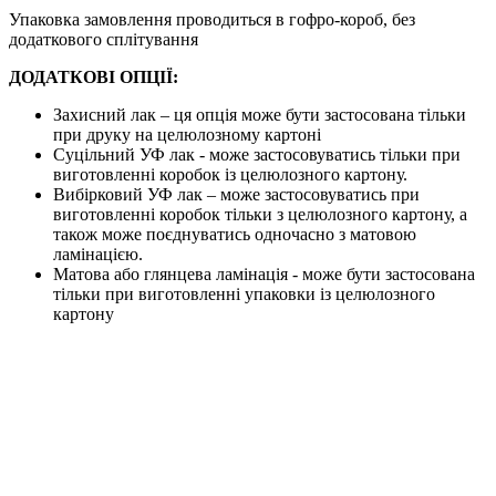
Упаковка замовлення проводиться в гофро-короб, без
додаткового сплітування
ДОДАТКОВІ ОПЦІЇ:
Захисний лак – ця опція може бути застосована тільки
при друку на целюлозному картоні
Суцільний УФ лак - може застосовуватись тільки при
виготовленні коробок із целюлозного картону.
Вибірковий УФ лак – може застосовуватись при
виготовленні коробок тільки з целюлозного картону, а
також може поєднуватись одночасно з матовою
ламінацією.
Матова або глянцева ламінація - може бути застосована
тільки при виготовленні упаковки із целюлозного
картону