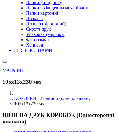
Папки до підпису
Папки з кільцевим механізмом
Папки картонні
Плакати
Планер (відривний)
Скретч друк
Упаковка (коробки)
Фоторамки
Хенгери
ЗВ'ЯЗОК З НАМИ
МАГАЗИН
105х13х230 мм
КОРОБКИ | 2 односторонні клапани:
105х13х230 мм
ЦІНИ НА ДРУК КОРОБОК (Односторонні
клапани)