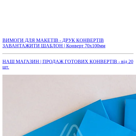
ВИМОГИ ДЛЯ МАКЕТІВ - ДРУК КОНВЕРТІВ
ЗАВАНТАЖИТИ ШАБЛОН | Конверт 70х100мм
НАШ МАГАЗИН | ПРОДАЖ ГОТОВИХ КОНВЕРТІВ - від 20
шт.