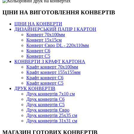
ЦІНИ НА ВИГОТОВЛЕННЯ КОНВЕРТІВ
ЦІНИ НА КОНВЕРТИ
ДИЗАЙНЕРСЬКИЙ ПАПІР І КАРТОН
Конверт 70х100мм
Конверт 15х15см
Конверт Євро DL - 220x110мм
Конверт С6
Конверт С5
КОНВЕРТИ З КРАФТ КАРТОНА
Крафт конверт 70х100мм
Крафт конверт 155х155мм
Крафт конверт С6
Крафт конверт С5
ДРУК КОНВЕРТІВ
Друк конвертів 7х10 см
Друк конвертів С6
Друк конвертів С5
Друк конвертів Євро
Друк конвертів 25х35 см
Друк конвертів 31х31 см
МАГАЗИН ГОТОВИХ КОНВЕРТІВ