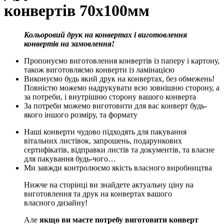
конвертів 70х100мм
Кольоровий друк на конвертах і виготовлення
конвертів на замовлення!
Пропонуємо виготовлення конвертів із паперу і картону,
також виготовляємо конверти із ламінацією
Виконуємо будь який друк на конвертах, без обмежень!
Повністю можемо надрукувати всю зовнішню сторону, а
за потреби, і внутрішню сторону вашого конверта
За потреби можемо виготовити для вас конверт будь-
якого іншого розміру, та формату
Наші конверти чудово підходять для пакування
вітальних листівок, запрошень, подарункових
сертифікатів, відправки листів та документів, та власне
для пакування будь-чого…
Ми завжди контролюємо якість власного виробництва
Нижче на сторінці ви знайдете актуальну ціну на
виготовлення та друк на конвертах вашого
власного дизайну!
Але
якщо ви маєте потребу виготовити конверт