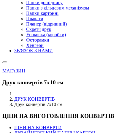
Папки до підпису
Папки з кільцевим механізмом
Папки картонні
Плакати
Планер (відривний)
Скретч друк
Упаковка (коробки)
Фоторамки
Хенгери
ЗВ'ЯЗОК З НАМИ
МАГАЗИН
Друк конвертів 7х10 см
ДРУК КОНВЕРТІВ
Друк конвертів 7х10 см
ЦІНИ НА ВИГОТОВЛЕННЯ КОНВЕРТІВ
ЦІНИ НА КОНВЕРТИ
ДИЗАЙНЕРСЬКИЙ ПАПІР І КАРТОН