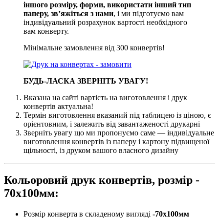
іншого розміру, форми, використати інший тип
паперу, зв’яжіться з нами
, і ми підготуємо вам
індивідуальний розрахунок вартості необхідного
вам конверту.
Мінімальне замовлення від 300 конвертів!
БУДЬ-ЛАСКА ЗВЕРНІТЬ УВАГУ!
Вказана на сайті вартість на виготовлення і друк
конвертів актуальна!
Термін виготовлення вказаний під таблицею із ціною, є
орієнтовним, і залежить від завантаженості друкарні
Зверніть увагу що ми пропонуємо саме — індивідуальне
виготовлення конвертів із паперу і картону підвищеної
щільності, із друком вашого власного дизайну
Кольоровий друк конвертів, розмір -
70х100мм:
Розмір конверта в складеному вигляді
-70х100мм