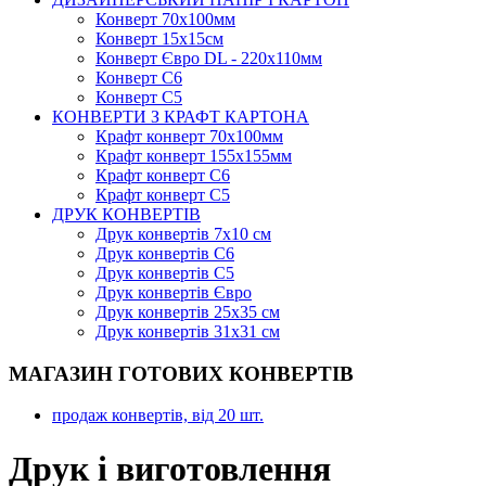
Конверт 70х100мм
Конверт 15х15см
Конверт Євро DL - 220x110мм
Конверт С6
Конверт С5
КОНВЕРТИ З КРАФТ КАРТОНА
Крафт конверт 70х100мм
Крафт конверт 155х155мм
Крафт конверт С6
Крафт конверт С5
ДРУК КОНВЕРТІВ
Друк конвертів 7х10 см
Друк конвертів С6
Друк конвертів С5
Друк конвертів Євро
Друк конвертів 25х35 см
Друк конвертів 31х31 см
МАГАЗИН ГОТОВИХ КОНВЕРТІВ
продаж конвертів, від 20 шт.
Друк і виготовлення