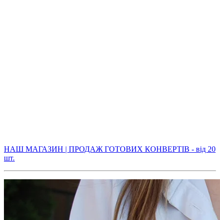
НАШ МАГАЗИН | ПРОДАЖ ГОТОВИХ КОНВЕРТІВ - від 20
шт.