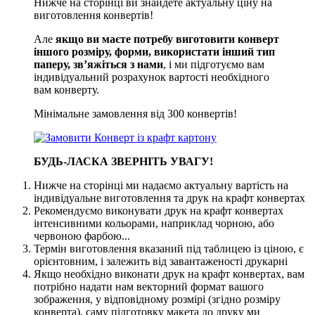
Нижче на сторінці ви знайдете актуальну ціну на
виготовлення конвертів!
Але
якщо ви маєте потребу виготовити конверт
іншого розміру, форми, використати інший тип
паперу, зв’яжіться з нами
, і ми підготуємо вам
індивідуальний розрахунок вартості необхідного
вам конверту.
Мінімальне замовлення від 300 конвертів!
БУДЬ-ЛАСКА ЗВЕРНІТЬ УВАГУ!
Нижче на сторінці ми надаємо актуальну вартість на
індивідуальне виготовлення та друк на крафт конвертах
Рекомендуємо виконувати друк на крафт конвертах
інтенсивними кольорами, наприклад чорною, або
червоною фарбою...
Термін виготовлення вказаний під таблицею із ціною, є
орієнтовним, і залежить від завантаженості друкарні
Якщо необхідно виконати друк на крафт конвертах, вам
потрібно надати нам векторний формат вашого
зображення, у відповідному розмірі (згідно розміру
конверта), саму підготовку макета до друку ми