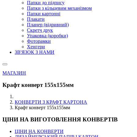
Папки до підпису
Папки з кільцевим механізмом
Папки картонні
Плакати
Планер (відривний)
Скретч друк
Упаковка (коробки)
Фоторамки
Хенгери
ЗВ'ЯЗОК З НАМИ
МАГАЗИН
Крафт конверт 155х155мм
КОНВЕРТИ З КРАФТ КАРТОНА
Крафт конверт 155х155мм
ЦІНИ НА ВИГОТОВЛЕННЯ КОНВЕРТІВ
ЦІНИ НА КОНВЕРТИ
ДИЗАЙНЕРСЬКИЙ ПАПІР І КАРТОН