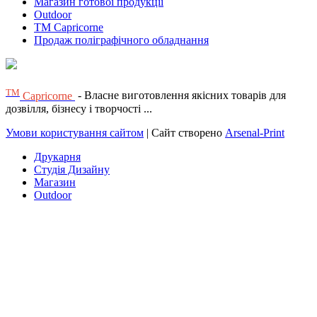
Магазин готової продукції
Outdoor
TM Capricorne
Продаж поліграфічного обладнання
ТМ
Capricorne
- Власне виготовлення якісних товарів для
дозвілля, бізнесу і творчості ...
Умови користування сайтом
| Сайт створено
Arsenal-Print
Друкарня
Студія Дизайну
Магазин
Outdoor