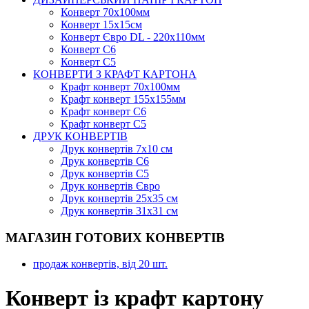
Конверт 70х100мм
Конверт 15х15см
Конверт Євро DL - 220x110мм
Конверт С6
Конверт С5
КОНВЕРТИ З КРАФТ КАРТОНА
Крафт конверт 70х100мм
Крафт конверт 155х155мм
Крафт конверт С6
Крафт конверт С5
ДРУК КОНВЕРТІВ
Друк конвертів 7х10 см
Друк конвертів С6
Друк конвертів С5
Друк конвертів Євро
Друк конвертів 25х35 см
Друк конвертів 31х31 см
МАГАЗИН ГОТОВИХ КОНВЕРТІВ
продаж конвертів, від 20 шт.
Конверт із крафт картону