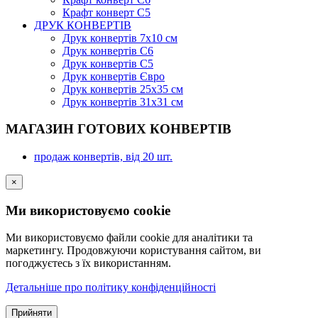
Крафт конверт С5
ДРУК КОНВЕРТІВ
Друк конвертів 7х10 см
Друк конвертів С6
Друк конвертів С5
Друк конвертів Євро
Друк конвертів 25х35 см
Друк конвертів 31х31 см
МАГАЗИН ГОТОВИХ КОНВЕРТІВ
продаж конвертів, від 20 шт.
×
Ми використовуємо cookie
Ми використовуємо файли cookie для аналітики та
маркетингу. Продовжуючи користування сайтом, ви
погоджуєтесь з їх використанням.
Детальніше про політику конфіденційності
Прийняти