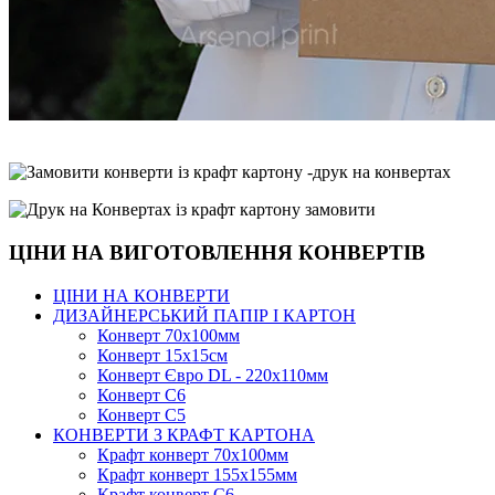
ЦІНИ НА ВИГОТОВЛЕННЯ КОНВЕРТІВ
ЦІНИ НА КОНВЕРТИ
ДИЗАЙНЕРСЬКИЙ ПАПІР І КАРТОН
Конверт 70х100мм
Конверт 15х15см
Конверт Євро DL - 220x110мм
Конверт С6
Конверт С5
КОНВЕРТИ З КРАФТ КАРТОНА
Крафт конверт 70х100мм
Крафт конверт 155х155мм
Крафт конверт С6