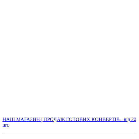
НАШ МАГАЗИН | ПРОДАЖ ГОТОВИХ КОНВЕРТІВ - від 20
шт.