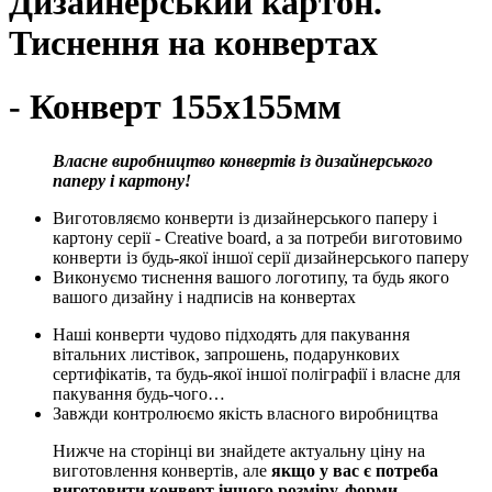
Дизайнерський картон.
Тиснення на конвертах
- Конверт 155х155мм
Власне виробництво конвертів із дизайнерського
паперу і картону!
Виготовляємо конверти із дизайнерського паперу і
картону серії - Creative board, а за потреби виготовимо
конверти із будь-якої іншої серії дизайнерського паперу
Виконуємо тиснення вашого логотипу, та будь якого
вашого дизайну і надписів на конвертах
Наші конверти чудово підходять для пакування
вітальних листівок, запрошень, подарункових
сертифікатів, та будь-якої іншої поліграфії і власне для
пакування будь-чого…
Завжди контролюємо якість власного виробництва
Нижче на сторінці ви знайдете актуальну ціну на
виготовлення конвертів, але
якщо у вас є потреба
виготовити конверт іншого розміру, форми,