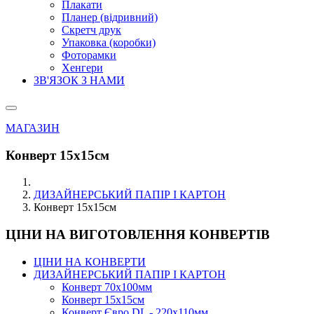
Плакати
Планер (відривний)
Скретч друк
Упаковка (коробки)
Фоторамки
Хенгери
ЗВ'ЯЗОК З НАМИ
МАГАЗИН
Конверт 15х15см
ДИЗАЙНЕРСЬКИЙ ПАПІР І КАРТОН
Конверт 15х15см
ЦІНИ НА ВИГОТОВЛЕННЯ КОНВЕРТІВ
ЦІНИ НА КОНВЕРТИ
ДИЗАЙНЕРСЬКИЙ ПАПІР І КАРТОН
Конверт 70х100мм
Конверт 15х15см
Конверт Євро DL - 220x110мм