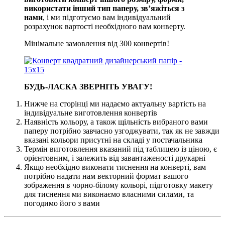
використати інший тип паперу, зв’яжіться з
нами
, і ми підготуємо вам індивідуальний
розрахунок вартості необхідного вам конверту.
Мінімальне замовлення від 300 конвертів!
БУДЬ-ЛАСКА ЗВЕРНІТЬ УВАГУ!
Нижче на сторінці ми надаємо актуальну вартість на
індивідуальне виготовлення конвертів
Наявність кольору, а також щільність вибраного вами
паперу потрібно завчасно узгоджувати, так як не завжди
вказані кольори присутні на складі у постачальника
Термін виготовлення вказаний під таблицею із ціною, є
орієнтовним, і залежить від завантаженості друкарні
Якщо необхідно виконати тиснення на конверті, вам
потрібно надати нам векторний формат вашого
зображення в чорно-білому кольорі, підготовку макету
для тиснення ми виконаємо власними силами, та
погодимо його з вами