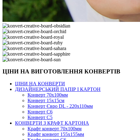
ЦІНИ НА ВИГОТОВЛЕННЯ КОНВЕРТІВ
ЦІНИ НА КОНВЕРТИ
ДИЗАЙНЕРСЬКИЙ ПАПІР І КАРТОН
Конверт 70х100мм
Конверт 15х15см
Конверт Євро DL - 220x110мм
Конверт С6
Конверт С5
КОНВЕРТИ З КРАФТ КАРТОНА
Крафт конверт 70х100мм
Крафт конверт 155х155мм
Крафт конверт С6