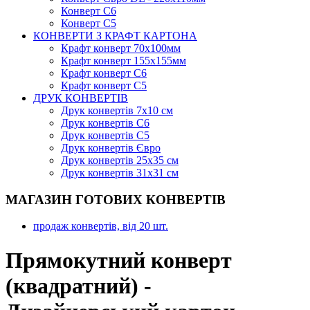
Конверт С6
Конверт С5
КОНВЕРТИ З КРАФТ КАРТОНА
Крафт конверт 70х100мм
Крафт конверт 155х155мм
Крафт конверт С6
Крафт конверт С5
ДРУК КОНВЕРТІВ
Друк конвертів 7х10 см
Друк конвертів С6
Друк конвертів С5
Друк конвертів Євро
Друк конвертів 25х35 см
Друк конвертів 31х31 см
МАГАЗИН ГОТОВИХ КОНВЕРТІВ
продаж конвертів, від 20 шт.
Прямокутний конверт
(квадратний) -