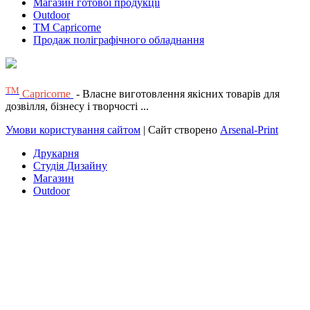
Магазин готової продукції
Outdoor
TM Capricorne
Продаж поліграфічного обладнання
ТМ
Capricorne
- Власне виготовлення якісних товарів для
дозвілля, бізнесу і творчості ...
Умови користування сайтом
| Сайт створено
Arsenal-Print
Друкарня
Студія Дизайну
Магазин
Outdoor