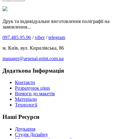
Друк та індивідуальне виготовлення поліграфії на
замовлення...
097.485.95.96
/
viber
/
telegram
м. Київ, вул. Кирилівська, 86
manager@arsenal-print.com.ua
Додаткова Інформація
Контакти
Розрахунок ціни
Вимоги до макетів
Матеріали
Технології
Наші Ресурси
Друкарня
Студія Дизайну