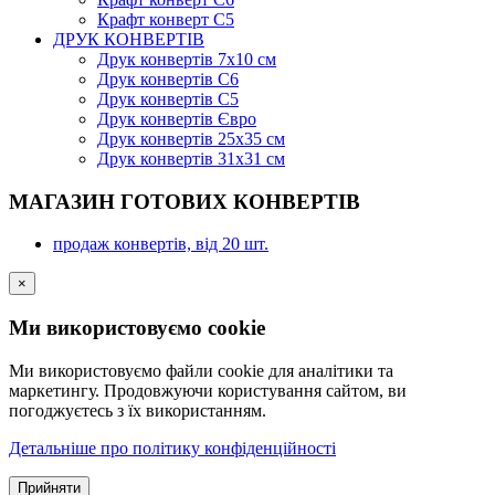
Крафт конверт С5
ДРУК КОНВЕРТІВ
Друк конвертів 7х10 см
Друк конвертів С6
Друк конвертів С5
Друк конвертів Євро
Друк конвертів 25х35 см
Друк конвертів 31х31 см
МАГАЗИН ГОТОВИХ КОНВЕРТІВ
продаж конвертів, від 20 шт.
×
Ми використовуємо cookie
Ми використовуємо файли cookie для аналітики та
маркетингу. Продовжуючи користування сайтом, ви
погоджуєтесь з їх використанням.
Детальніше про політику конфіденційності
Прийняти