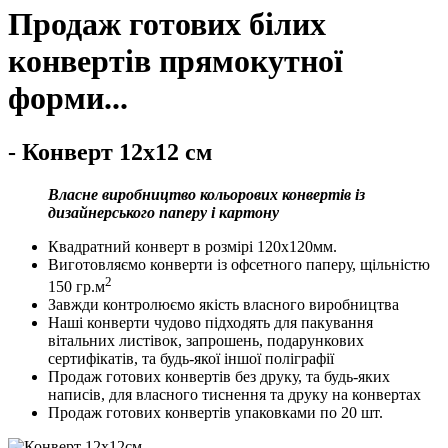
Продаж готових білих
конвертів прямокутної
форми...
- Конверт 12х12 см
Власне виробництво кольорових конвертів із
дизайнерського паперу і картону
Квадратний конверт в розмірі 120х120мм.
Виготовляємо конверти із офсетного паперу, щільністю
2
150 гр.м
Завжди контролюємо якість власного виробництва
Наші конверти чудово підходять для пакування
вітальних листівок, запрошень, подарункових
сертифікатів, та будь-якої іншої поліграфії
Продаж готових конвертів без друку, та будь-яких
написів, для власного тиснення та друку на конвертах
Продаж готових конвертів упаковками по 20 шт.