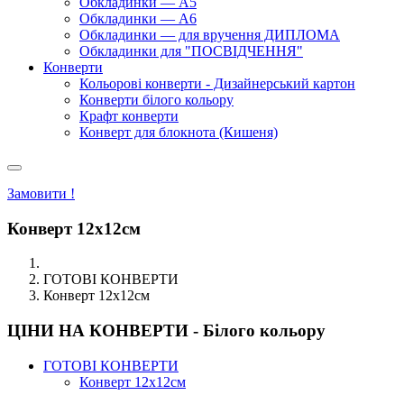
Обкладинки — А5
Обкладинки — А6
Обкладинки — для вручення ДИПЛОМА
Обкладинки для "ПОСВІДЧЕННЯ"
Конверти
Кольорові конверти - Дизайнерський картон
Конверти білого кольору
Крафт конверти
Конверт для блокнота (Кишеня)
Замовити !
Конверт 12х12см
ГОТОВІ КОНВЕРТИ
Конверт 12х12см
ЦІНИ НА КОНВЕРТИ - Білого кольору
ГОТОВІ КОНВЕРТИ
Конверт 12х12см