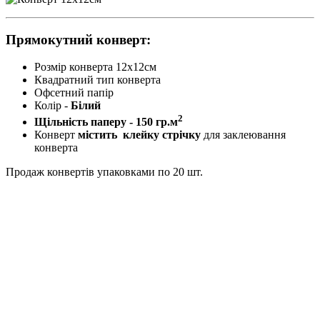
Прямокутний конверт:
Розмір конверта 12х12см
Квадратний тип конверта
Офсетний папір
Колір -
Білий
2
Щільність паперу - 150 гр.м
Конверт
містить клейку стрічку
для заклеювання
конверта
Продаж конвертів упаковками по 20 шт.