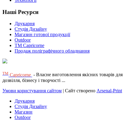
Технології
Наші Ресурси
Друкарня
Студія Дизайну
Магазин готової продукції
Outdoor
TM Capricorne
Продаж поліграфічного обладнання
ТМ
Capricorne
- Власне виготовлення якісних товарів для
дозвілля, бізнесу і творчості ...
Умови користування сайтом
| Сайт створено
Arsenal-Print
Друкарня
Студія Дизайну
Магазин
Outdoor