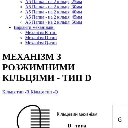
А5 Папка - на 2 кільця, 25мм
А5 Папка - на 2 кільця, 30мм
А5 Папка - на 2 кільця, 40мм
А5 Папка - на 2 кільця, 45мм
А5 Папка - на 2 кільця, 50мм
Варіанти механізмів:
Механізм R-тип
Механізм D-тип
Механізм Q-тип
МЕХАНІЗМ З
РОЗЖИМНИМИ
КІЛЬЦЯМИ - ТИП D
Кільця тип -R
Кільця тип -Q