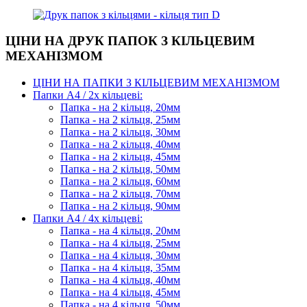
ЦІНИ НА ДРУК ПАПОК З КІЛЬЦЕВИМ
МЕХАНІЗМОМ
ЦІНИ НА ПАПКИ З КІЛЬЦЕВИМ МЕХАНІЗМОМ
Папки А4 / 2х кільцеві:
Папка - на 2 кільця, 20мм
Папка - на 2 кільця, 25мм
Папка - на 2 кільця, 30мм
Папка - на 2 кільця, 40мм
Папка - на 2 кільця, 45мм
Папка - на 2 кільця, 50мм
Папка - на 2 кільця, 60мм
Папка - на 2 кільця, 70мм
Папка - на 2 кільця, 90мм
Папки А4 / 4х кільцеві:
Папка - на 4 кільця, 20мм
Папка - на 4 кільця, 25мм
Папка - на 4 кільця, 30мм
Папка - на 4 кільця, 35мм
Папка - на 4 кільця, 40мм
Папка - на 4 кільця, 45мм
Папка - на 4 кільця, 50мм