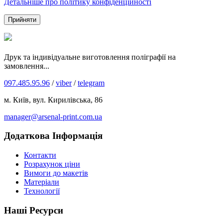
Детальніше про політику конфіденційності
Прийняти
Друк та індивідуальне виготовлення поліграфії на
замовлення...
097.485.95.96
/
viber
/
telegram
м. Київ, вул. Кирилівська, 86
manager@arsenal-print.com.ua
Додаткова Інформація
Контакти
Розрахунок ціни
Вимоги до макетів
Матеріали
Технології
Наші Ресурси