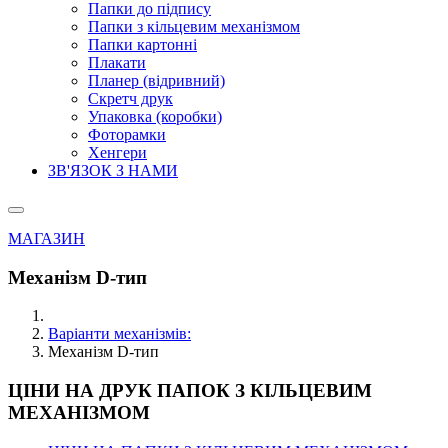
Папки до підпису
Папки з кільцевим механізмом
Папки картонні
Плакати
Планер (відривний)
Скретч друк
Упаковка (коробки)
Фоторамки
Хенгери
ЗВ'ЯЗОК З НАМИ
МАГАЗИН
Механізм D-тип
Варіанти механізмів:
Механізм D-тип
ЦІНИ НА ДРУК ПАПОК З КІЛЬЦЕВИМ
МЕХАНІЗМОМ