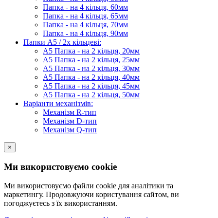
Папка - на 4 кільця, 60мм
Папка - на 4 кільця, 65мм
Папка - на 4 кільця, 70мм
Папка - на 4 кільця, 90мм
Папки А5 / 2х кільцеві:
А5 Папка - на 2 кільця, 20мм
А5 Папка - на 2 кільця, 25мм
А5 Папка - на 2 кільця, 30мм
А5 Папка - на 2 кільця, 40мм
А5 Папка - на 2 кільця, 45мм
А5 Папка - на 2 кільця, 50мм
Варіанти механізмів:
Механізм R-тип
Механізм D-тип
Механізм Q-тип
×
Ми використовуємо cookie
Ми використовуємо файли cookie для аналітики та
маркетингу. Продовжуючи користування сайтом, ви
погоджуєтесь з їх використанням.