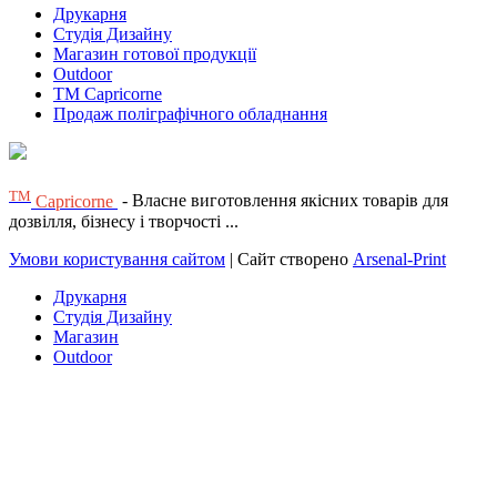
Друкарня
Студія Дизайну
Магазин готової продукції
Outdoor
TM Capricorne
Продаж поліграфічного обладнання
ТМ
Capricorne
- Власне виготовлення якісних товарів для
дозвілля, бізнесу і творчості ...
Умови користування сайтом
| Сайт створено
Arsenal-Print
Друкарня
Студія Дизайну
Магазин
Outdoor