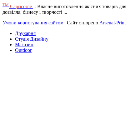
ТМ
Capricorne
- Власне виготовлення якісних товарів для
дозвілля, бізнесу і творчості ...
Умови користування сайтом
| Сайт створено
Arsenal-Print
Друкарня
Студія Дизайну
Магазин
Outdoor