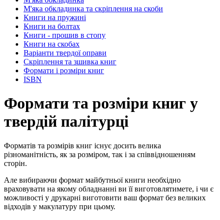
М'яка обкладинка та скріплення на скоби
Книги на пружині
Книги на болтах
Книги - прошив в стопу
Книги на скобах
Варіанти твердої оправи
Скріплення та зшивка книг
Формати і розміри книг
ISBN
Формати та розміри книг у
твердій палітурці
Форматів та розмірів книг існує досить велика
різноманітність, як за розміром, так і за співвідношенням
сторін.
Але вибираючи формат майбутньої книги необхідно
враховувати на якому обладнанні ви її виготовлятимете, і чи є
можливості у друкарні виготовити ваш формат без великих
відходів у макулатуру при цьому.