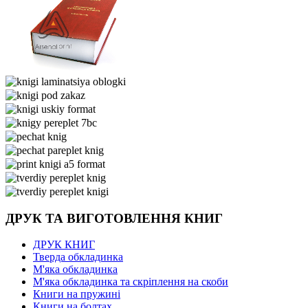
ДРУК ТА ВИГОТОВЛЕННЯ КНИГ
ДРУК КНИГ
Тверда обкладинка
М'яка обкладинка
М'яка обкладинка та скріплення на скоби
Книги на пружині
Книги на болтах