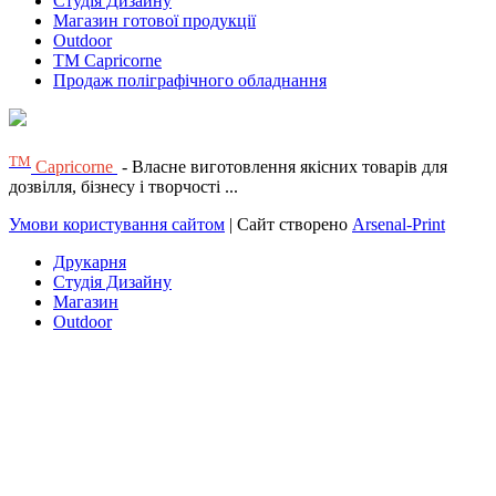
Студія Дизайну
Магазин готової продукції
Outdoor
TM Capricorne
Продаж поліграфічного обладнання
ТМ
Capricorne
- Власне виготовлення якісних товарів для
дозвілля, бізнесу і творчості ...
Умови користування сайтом
| Сайт створено
Arsenal-Print
Друкарня
Студія Дизайну
Магазин
Outdoor