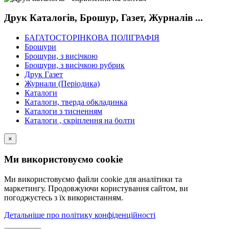
Друк Каталогів, Брошур, Газет, Журналів ...
БАГАТОСТОРІНКОВА ПОЛІГРАФІЯ
Брошури
Брошури, з висічкою
Брошури, з висічкою рубрик
Друк Газет
Журнали (Періодика)
Каталоги
Каталоги, тверда обкладинка
Каталоги з тисненням
Каталоги , скріплення на болти
×
Ми використовуємо cookie
Ми використовуємо файли cookie для аналітики та
маркетингу. Продовжуючи користування сайтом, ви
погоджуєтесь з їх використанням.
Детальніше про політику конфіденційності