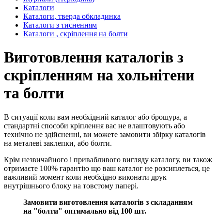
Каталоги
Каталоги, тверда обкладинка
Каталоги з тисненням
Каталоги , скріплення на болти
Виготовлення каталогів з
скріпленням на хольнітени
та болти
В ситуації коли вам необхідний каталог або брошура, а
стандартні способи кріплення вас не влаштовують або
технічно не здійсненні, ви можете замовити збірку каталогів
на металеві заклепки, або болти.
Крім незвичайного і привабливого вигляду каталогу, ви також
отримаєте 100% гарантію що ваш каталог не розсиплеться, це
важливий момент коли необхідно виконати друк
внутрішнього блоку на товстому папері.
Замовити виготовлення каталогів з складанням
на "болти" оптимально від 100 шт.