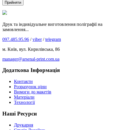
Прийняти
Друк та індивідуальне виготовлення поліграфії на
замовлення...
097.485.95.96
/
viber
/
telegram
м. Київ, вул. Кирилівська, 86
manager@arsenal-print.com.ua
Додаткова Інформація
Контакти
Розрахунок ціни
Вимоги до макетів
Матеріали
Технології
Наші Ресурси
Друкарня