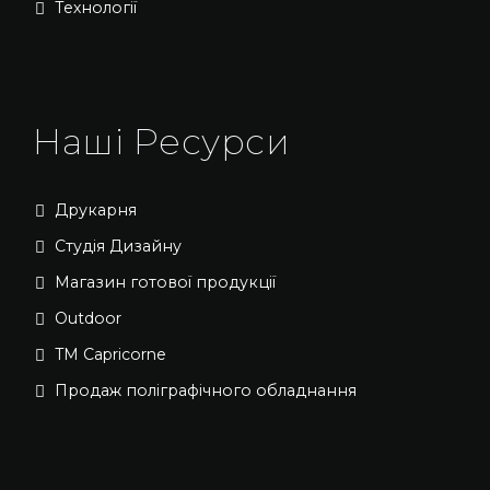
Технології
Наші Ресурси
Друкарня
Студія Дизайну
Магазин готової продукції
Outdoor
TM Capricorne
Продаж поліграфічного обладнання