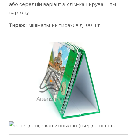
або середній варіант зі слім-кашируванням
картону
Тираж
: мінімальний тираж від 100 шт.