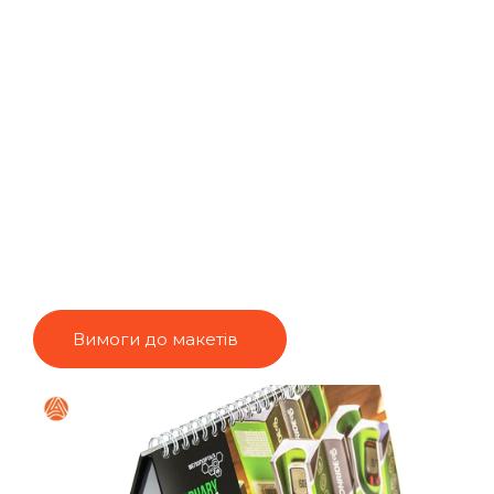
Вимоги до макетів