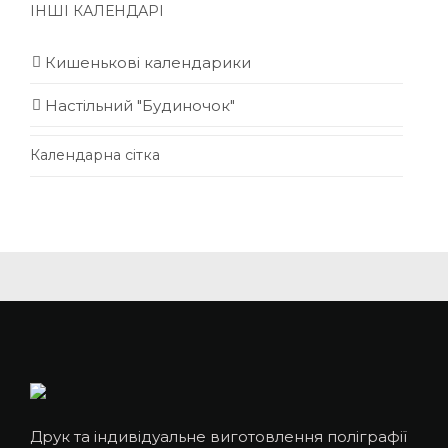
ІНШІ КАЛЕНДАРІ
Кишенькові календарики
Настільний "Будиночок"
Календарна сітка
Друк та індивідуальне виготовлення поліграфії