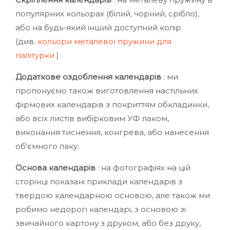
популярних кольорах (білий, чорний, срібло),
або на будь-який інший доступний колір
(див.
кольори металевої пружини для
палітурки
)
Додаткове оздоблення календарів
: ми
пропонуємо також виготовлення настільних
фірмових календарів з покриттям обкладинки,
або всіх листів вибірковим УФ лаком,
виконання тиснення, конгрева, або нанесення
об'ємного лаку.
Основа календарів
: на фотографіях на цій
сторінці показані приклади календарів з
твердою календарною основою, але також ми
робимо недорогі календарі, з основою зі
звичайного картону з друком, або без друку,