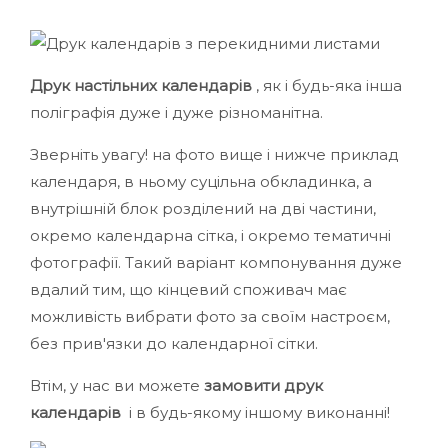
Друк настільних календарів
, як і будь-яка інша
поліграфія дуже і дуже різноманітна.
Зверніть увагу! на фото вище і нижче приклад
календаря, в ньому суцільна обкладинка, а
внутрішній блок розділений на дві частини,
окремо календарна сітка, і окремо тематичні
фотографії. Такий варіант компонування дуже
вдалий тим, що кінцевий споживач має
можливість вибрати фото за своїм настроєм,
без прив'язки до календарної сітки.
Втім, у нас ви можете
замовити друк
календарів
і в будь-якому іншому виконанні!