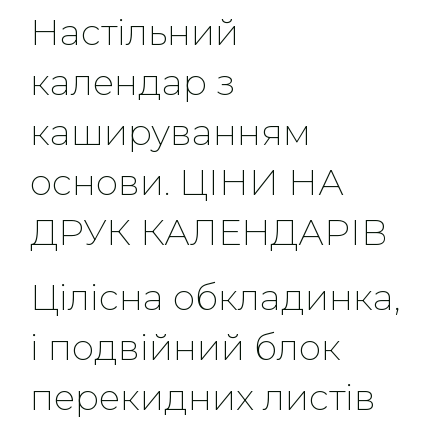
Настільний
календар з
кашируванням
основи. ЦІНИ НА
ДРУК КАЛЕНДАРІВ
Цілісна обкладинка,
і подвійний блок
перекидних листів