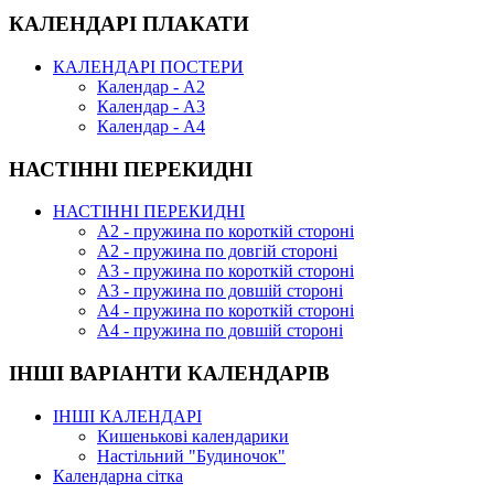
КАЛЕНДАРІ ПЛАКАТИ
КАЛЕНДАРІ ПОСТЕРИ
Календар - А2
Календар - А3
Календар - А4
НАСТІННІ ПЕРЕКИДНІ
НАСТІННІ ПЕРЕКИДНІ
А2 - пружина по короткій стороні
А2 - пружина по довгій стороні
А3 - пружина по короткій стороні
А3 - пружина по довшій стороні
А4 - пружина по короткій стороні
А4 - пружина по довшій стороні
ІНШІ ВАРІАНТИ КАЛЕНДАРІВ
ІНШІ КАЛЕНДАРІ
Кишенькові календарики
Настільний "Будиночок"
Календарна сітка