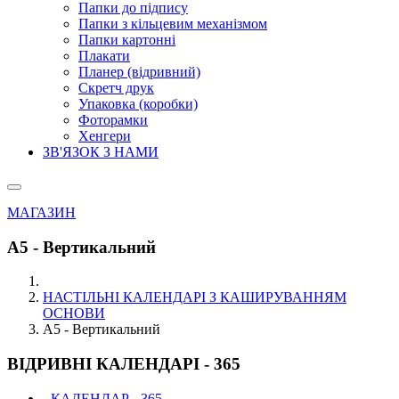
Папки до підпису
Папки з кільцевим механізмом
Папки картонні
Плакати
Планер (відривний)
Скретч друк
Упаковка (коробки)
Фоторамки
Хенгери
ЗВ'ЯЗОК З НАМИ
МАГАЗИН
А5 - Вертикальний
НАСТІЛЬНІ КАЛЕНДАРІ З КАШИРУВАННЯМ
ОСНОВИ
А5 - Вертикальний
ВІДРИВНІ КАЛЕНДАРІ - 365
- КАЛЕНДАР - 365