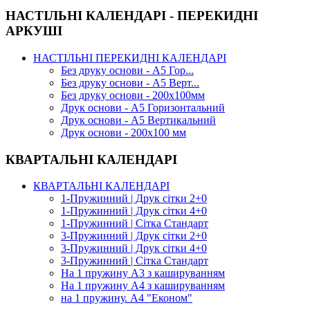
НАСТІЛЬНІ КАЛЕНДАРІ - ПЕРЕКИДНІ
АРКУШІ
НАСТІЛЬНІ ПЕРЕКИДНІ КАЛЕНДАРІ
Без друку основи - А5 Гор...
Без друку основи - А5 Верт...
Без друку основи - 200х100мм
Друк основи - А5 Горизонтальний
Друк основи - А5 Вертикальний
Друк основи - 200х100 мм
КВАРТАЛЬНІ КАЛЕНДАРІ
КВАРТАЛЬНІ КАЛЕНДАРІ
1-Пружинний | Друк сітки 2+0
1-Пружинний | Друк сітки 4+0
1-Пружинний | Сітка Стандарт
3-Пружинний | Друк сітки 2+0
3-Пружинний | Друк сітки 4+0
3-Пружинний | Сітка Стандарт
На 1 пружину А3 з кашируванням
На 1 пружину А4 з кашируванням
на 1 пружину. А4 "Економ"