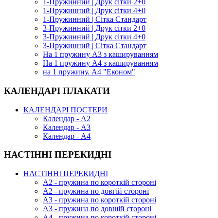
1-Пружинний | Друк сітки 2+0
1-Пружинний | Друк сітки 4+0
1-Пружинний | Сітка Стандарт
3-Пружинний | Друк сітки 2+0
3-Пружинний | Друк сітки 4+0
3-Пружинний | Сітка Стандарт
На 1 пружину А3 з кашируванням
На 1 пружину А4 з кашируванням
на 1 пружину. А4 "Економ"
КАЛЕНДАРІ ПЛАКАТИ
КАЛЕНДАРІ ПОСТЕРИ
Календар - А2
Календар - А3
Календар - А4
НАСТІННІ ПЕРЕКИДНІ
НАСТІННІ ПЕРЕКИДНІ
А2 - пружина по короткій стороні
А2 - пружина по довгій стороні
А3 - пружина по короткій стороні
А3 - пружина по довшій стороні
А4 - пружина по короткій стороні