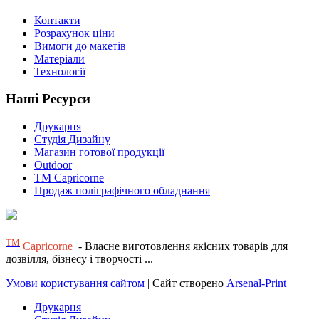
Контакти
Розрахунок ціни
Вимоги до макетів
Матеріали
Технології
Наші Ресурси
Друкарня
Студія Дизайну
Магазин готової продукції
Outdoor
TM Capricorne
Продаж поліграфічного обладнання
ТМ
Capricorne
- Власне виготовлення якісних товарів для
дозвілля, бізнесу і творчості ...
Умови користування сайтом
| Сайт створено
Arsenal-Print
Друкарня