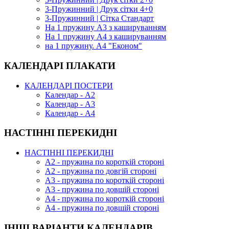
3-Пружинний | Друк сітки 4+0
3-Пружинний | Сітка Стандарт
На 1 пружину А3 з кашируванням
На 1 пружину А4 з кашируванням
на 1 пружину. А4 "Економ"
КАЛЕНДАРІ ПЛАКАТИ
КАЛЕНДАРІ ПОСТЕРИ
Календар - А2
Календар - А3
Календар - А4
НАСТІННІ ПЕРЕКИДНІ
НАСТІННІ ПЕРЕКИДНІ
А2 - пружина по короткій стороні
А2 - пружина по довгій стороні
А3 - пружина по короткій стороні
А3 - пружина по довшій стороні
А4 - пружина по короткій стороні
А4 - пружина по довшій стороні
ІНШІ ВАРІАНТИ КАЛЕНДАРІВ