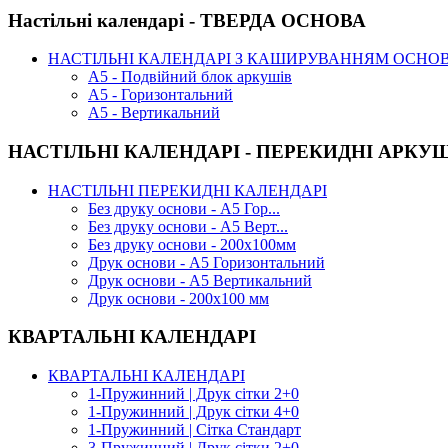
Настільні календарі - ТВЕРДА ОСНОВА
НАСТІЛЬНІ КАЛЕНДАРІ З КАШИРУВАННЯМ ОСНО
А5 - Подвійний блок аркушів
А5 - Горизонтальний
А5 - Вертикальний
НАСТІЛЬНІ КАЛЕНДАРІ - ПЕРЕКИДНІ АРКУ
НАСТІЛЬНІ ПЕРЕКИДНІ КАЛЕНДАРІ
Без друку основи - А5 Гор...
Без друку основи - А5 Верт...
Без друку основи - 200х100мм
Друк основи - А5 Горизонтальний
Друк основи - А5 Вертикальний
Друк основи - 200х100 мм
КВАРТАЛЬНІ КАЛЕНДАРІ
КВАРТАЛЬНІ КАЛЕНДАРІ
1-Пружинний | Друк сітки 2+0
1-Пружинний | Друк сітки 4+0
1-Пружинний | Сітка Стандарт
3-Пружинний | Друк сітки 2+0