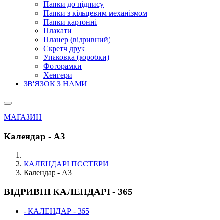
Папки до підпису
Папки з кільцевим механізмом
Папки картонні
Плакати
Планер (відривний)
Скретч друк
Упаковка (коробки)
Фоторамки
Хенгери
ЗВ'ЯЗОК З НАМИ
МАГАЗИН
Календар - А3
КАЛЕНДАРІ ПОСТЕРИ
Календар - А3
ВІДРИВНІ КАЛЕНДАРІ - 365
- КАЛЕНДАР - 365