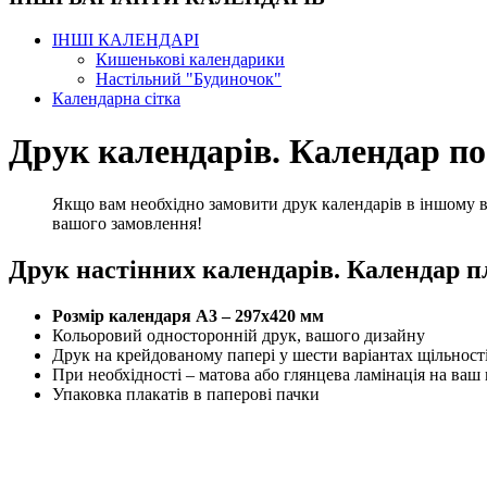
ІНШІ КАЛЕНДАРІ
Кишенькові календарики
Настільний "Будиночок"
Календарна сітка
Друк календарів. Календар п
Якщо вам необхідно замовити друк календарів в іншому ви
вашого замовлення!
Друк настінних календарів. Календар п
Розмір календаря А3 – 297x420 мм
Кольоровий односторонній друк, вашого дизайну
Друк на крейдованому папері у шести варіантах щільност
При необхідності – матова або глянцева ламінація на ваш 
Упаковка плакатів в паперові пачки